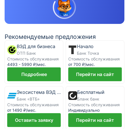
Рекомендуемые предложения
ВЭД для бизнеса
Начало
ОТП Банк
Банк Точка
Стоимость обслуживания
Стоимость обслуживания
4493 - 5990 ₽/мес.
от 700 ₽/мес.
Подробнее
Перейти на сайт
Экосистема ВЭД ВТБ
Бесплатный
Банк «ВТБ»
Бланк банк
Стоимость обслуживания
Стоимость обслуживания
от 1490 ₽/мес.
Индивидуально
Оставить заявку
Перейти на сайт