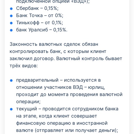
подключённой опцией «ВЭД»);
Сбербанк – 0,15%;
Банк Точка – от 0%;
Тинькофф – от 0,1%;
банк Уралсиб – 0,15%.
Законность валютных сделок обязан
контролировать банк, с которым клиент
заключил договор. Валютный контроль бывает
трёх видов:
предварительный – используется в
отношении участников ВЭД – юрлиц,
проходит до момента проведения валютной
операции;
текущий – проводится сотрудником банка
на этапе, когда клиент совершает
финансовую операцию в иностранной
валюте (отправляет или получает деньги);