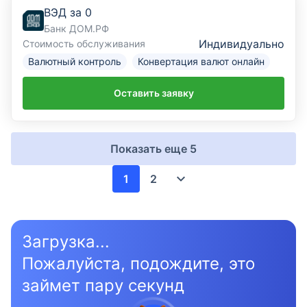
ВЭД за 0
Банк ДОМ.РФ
Индивидуально
Стоимость обслуживания
Валютный контроль
Конвертация валют онлайн
Оставить заявку
Показать еще
5
1
2
Загрузка...
Пожалуйста, подождите, это
займет пару секунд