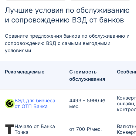
Лучшие условия по обслуживанию
и сопровождению ВЭД от банков
Сравните предложения банков по обслуживанию и
сопровождению ВЭД с самыми выгодными
условиями
Рекомендуемые
Стоимость
Особен
обслуживания
Конвер
ВЭД для бизнеса
4493 – 5990 ₽/
онлайн
от ОТП Банка
мес.
контро
Начало от Банка
Валютн
от 700 ₽/мес.
Точка
Конверт