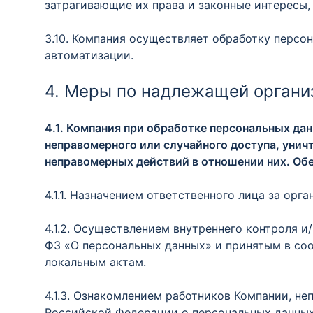
затрагивающие их права и законные интересы,
3.10. Компания осуществляет обработку персо
автоматизации.
4. Меры по надлежащей органи
4.1. Компания при обработке персональных да
неправомерного или случайного доступа, унич
неправомерных действий в отношении них. Обе
4.1.1. Назначением ответственного лица за ор
4.1.2. Осуществлением внутреннего контроля и
ФЗ «О персональных данных» и принятым в со
локальным актам.
4.1.3. Ознакомлением работников Компании, н
Российской Федерации о персональных данных