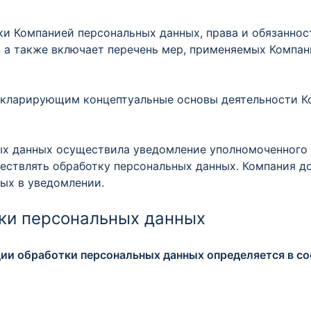
тки Компанией персональных данных, права и обязанно
, а также включает перечень мер, применяемых Компан
декларирующим концептуальные основы деятельности К
ных данных осуществила уведомление уполномоченного 
ествлять обработку персональных данных. Компания д
ых в уведомлении.
тки персональных данных
ации обработки персональных данных определяется в 