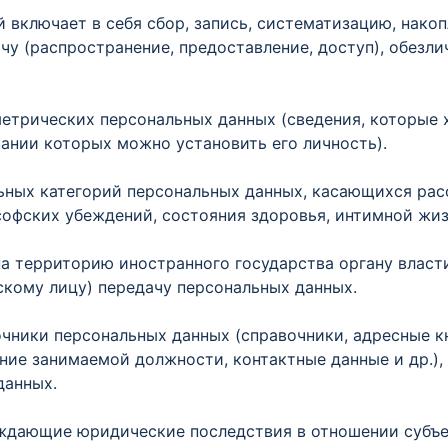
 включает в себя сбор, запись, систематизацию, накоп
ачу (распространение, предоставление, доступ), обезл
метрических персональных данных (сведения, которые
вании которых можно установить его личность).
льных категорий персональных данных, касающихся ра
софских убеждений, состояния здоровья, интимной жиз
(на территорию иностранного государства органу власт
кому лицу) передачу персональных данных.
очники персональных данных (справочники, адресные к
ние занимаемой должности, контактные данные и др.),
данных.
ождающие юридические последствия в отношении субъ