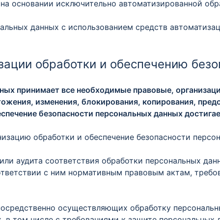
 на основании исключительно автоматизированной обр
нальных данных с использованием средств автоматизац
зации обработки и обеспечению безо
нных принимает все необходимые правовые, организац
тожения, изменения, блокирования, копирования, предо
спечение безопасности персональных данных достигае
ганизацию обработки и обеспечение безопасности персо
/или аудита соответствия обработки персональных дан
ответствии с ним нормативным правовым актам, требо
епосредственно осуществляющих обработку персональн
, в том числе с требованиями к защите персональных 