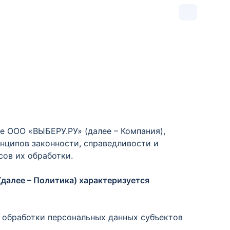
е ООО «ВЫБЕРУ.РУ» (далее – Компания),
инципов законности, справедливости и
сов их обработки.
(далее – Политика) характеризуется
и обработки персональных данных субъектов