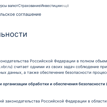
урсы валют
Страхование
Инвестиции
ещё
льское соглашение
льности
аконодательства Российской Федерации в полном объем
vbr.ru) считает одними из своих задач соблюдение пр
ых данных, а также обеспечение безопасности процес
и организации обработки и обеспечения безопасности 
ваний законодательства Российской Федерации в област