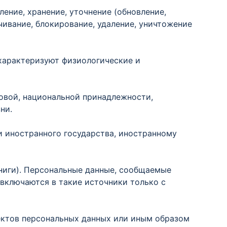
ление, хранение, уточнение (обновление,
ичивание, блокирование, удаление, уничтожение
 характеризуют физиологические и
совой, национальной принадлежности,
ни.
и иностранного государства, иностранному
ниги). Персональные данные, сообщаемые
 включаются в такие источники только с
ектов персональных данных или иным образом