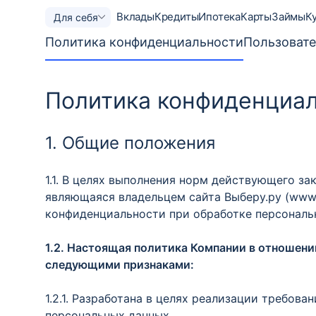
Вклады
Кредиты
Ипотека
Карты
Займы
К
Для себя
Политика конфиденциальности
Пользовате
Политика конфиденциа
1. Общие положения
1.1. В целях выполнения норм действующего з
являющаяся владельцем сайта Выберу.ру (www.
конфиденциальности при обработке персональн
1.2. Настоящая политика Компании в отношени
следующими признаками:
1.2.1. Разработана в целях реализации требо
персональных данных.