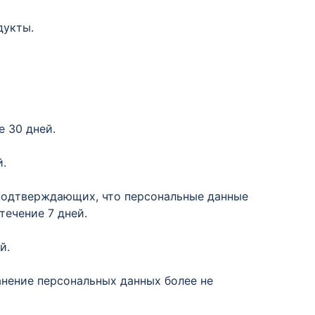
дукты.
:
е 30 дней.
й.
 подтверждающих, что персональные данные
течение 7 дней.
й.
анение персональных данных более не