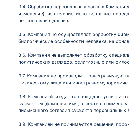
3.4. Обработка персональных данных Компанией
изменение), извлечение, использование, перед
персональных данных.
3.5. Компания не осуществляет обработку био
биологические особенности человека, на осно
3.6. Компания не выполняет обработку специа
политических взглядов, религиозных или фило
3.7. Компания не производит трансграничную 
физическому лицу или иностранному юридичес
3.8. Компанией создаются общедоступные ист
субъектом (фамилия, имя, отчество, наименова
письменного согласия субъекта персональных 
3.9. Компанией не принимаются решения, пор