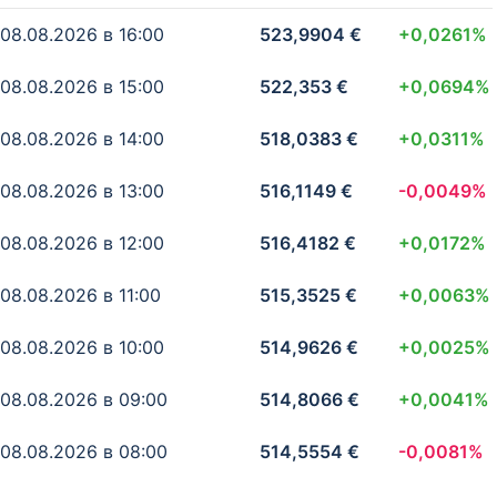
07.08.2026 в 18:00
591,86 $
-0,0059%
08.08.2026 в 16:00
523,9904 €
+0,0261%
07.08.2026 в 17:00
592,28 $
+0,0055%
08.08.2026 в 15:00
522,353 €
+0,0694%
07.08.2026 в 16:00
591,89 $
+0,0166%
08.08.2026 в 14:00
518,0383 €
+0,0311%
07.08.2026 в 15:00
590,71 $
-0,02%
08.08.2026 в 13:00
516,1149 €
-0,0049%
07.08.2026 в 14:00
592,13 $
-0,0052%
08.08.2026 в 12:00
516,4182 €
+0,0172%
07.08.2026 в 13:00
592,5 $
+0,023%
08.08.2026 в 11:00
515,3525 €
+0,0063%
07.08.2026 в 12:00
590,87 $
+0,0144%
08.08.2026 в 10:00
514,9626 €
+0,0025%
07.08.2026 в 11:00
589,85 $
+0,0007%
08.08.2026 в 09:00
514,8066 €
+0,0041%
07.08.2026 в 10:00
589,8 $
+0,0201%
08.08.2026 в 08:00
514,5554 €
-0,0081%
07.08.2026 в 09:00
588,38 $
+0,0457%