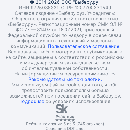
© 2014-2026 ООО "Выберу.ру"
ИНН 9725036321, ОГРН 1207700339549
Сетевое издание «Выберу.ру». Учредитель:
Общество с ограниченной ответственностью
«Выберу.ру». Регистрационный номер СМИ ЭЛ №
ФС 77 — 81497 от 16.07.2021, присвоенный
Федеральной службой по надзору в сфере связи,
информационных технологий и массовых
коммуникаций.
Пользовательское соглашение
Все права на любые материалы, опубликованные
на сайте, защищены в соответствии с российским
и международным законодательством
об интеллектуальной собственности.
На информационном ресурсе применяются
Рекомендательные технологии.
Мы используем файлы cookie для того, чтобы
предоставить пользователям больше
возможностей при посещении сайта Выберу.ру.
Подробнее
об условиях использования.
Рейтинг компании 5 из 5 (245 отзывов)
Создание:
DDPlanet