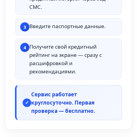
СМС.
Введите паспортные данные.
3
Получите свой кредитный
4
рейтинг на экране — сразу с
расшифровкой и
рекомендациями.
Сервис работает
круглосуточно. Первая
✓
проверка — бесплатно.