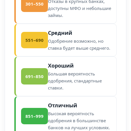
Отказы в крупных банках,
301–550
доступны МФО и небольшие
займы.
Средний
551–690
Одобрение возможно, но
ставка будет выше среднего.
Хороший
Большая вероятность
691–850
одобрения, стандартные
ставки.
Отличный
Высокая вероятность
851–999
одобрения в большинстве
банков на лучших условиях.