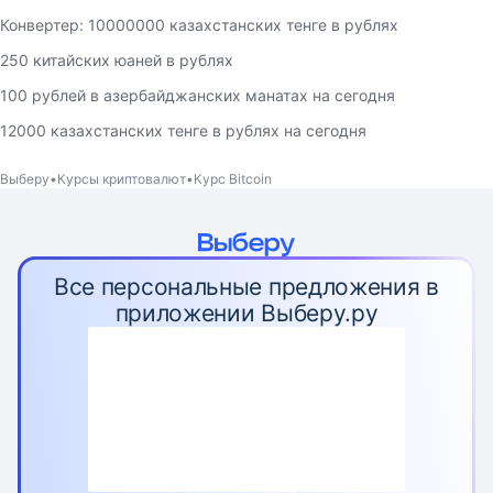
Конвертер: 10000000 казахстанских тенге в рублях
250 китайских юаней в рублях
100 рублей в азербайджанских манатах на сегодня
12000 казахстанских тенге в рублях на сегодня
Выберу
Курсы криптовалют
Курс Bitcoin
Все персональные предложения в
приложении Выберу.ру