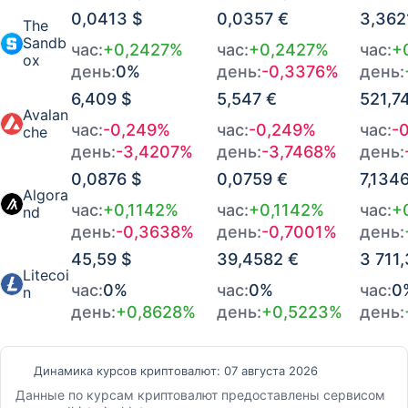
0,0413 $
0,0357 €
3,362
The
Sandb
час:
+0,2427%
час:
+0,2427%
час:
+
ox
день:
0%
день:
-0,3376%
день:
6,409 $
5,547 €
521,7
Avalan
час:
-0,249%
час:
-0,249%
час:
-
che
день:
-3,4207%
день:
-3,7468%
день:
0,0876 $
0,0759 €
7,134
Algora
час:
+0,1142%
час:
+0,1142%
час:
+
nd
день:
-0,3638%
день:
-0,7001%
день:
45,59 $
39,4582 €
3 711
Litecoi
час:
0%
час:
0%
час:
0
n
день:
+0,8628%
день:
+0,5223%
день:
Динамика курсов криптовалют:
07 августа 2026
Данные по курсам криптовалют предоставлены сервисом