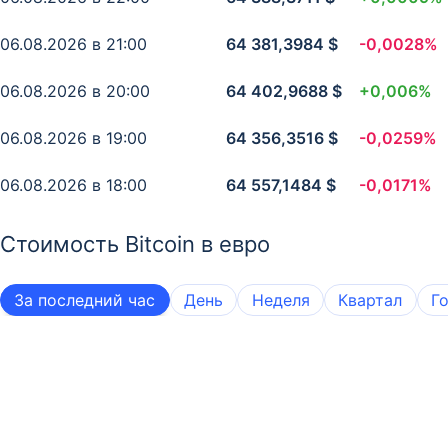
06.08.2026 в 21:00
64 381,3984 $
-0,0028%
06.08.2026 в 20:00
64 402,9688 $
+0,006%
06.08.2026 в 19:00
64 356,3516 $
-0,0259%
06.08.2026 в 18:00
64 557,1484 $
-0,0171%
06.08.2026 в 17:00
64 690,1289 $
+0,0154%
Стоимость Bitcoin в евро
06.08.2026 в 16:00
64 570,9219 $
-0,0179%
За последний час
День
Неделя
Квартал
Г
06.08.2026 в 15:00
64 709,5508 $
+0,0452%
06.08.2026 в 14:00
64 360,5195 $
+0,0023%
06.08.2026 в 13:00
64 343,0117 $
-0,0267%