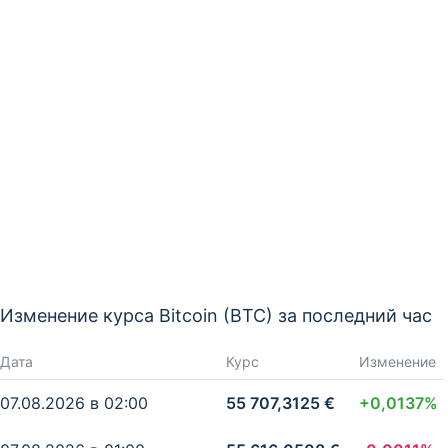
06.08.2026 в 12:00
64 550,0117 $
+0,0004%
06.08.2026 в 11:00
64 546,7891 $
-0,0089%
06.08.2026 в 10:00
64 615,9414 $
-0,0339%
06.08.2026 в 09:00
64 879,5781 $
+0,0174%
06.08.2026 в 08:00
64 744,4102 $
-0,0069%
06.08.2026 в 07:00
64 798,0898 $
-0,0061%
06.08.2026 в 06:00
64 845,3789 $
+0,0231%
Изменение курса Bitcoin (BTC) за последний час
06.08.2026 в 05:00
64 666,2891 $
+0,0254%
Дата
Курс
Изменение
06.08.2026 в 04:00
64 470 $
-0,006%
07.08.2026 в 02:00
55 707,3125 €
+0,0137%
06.08.2026 в 03:00
64 516,6797 $
-0,0005%