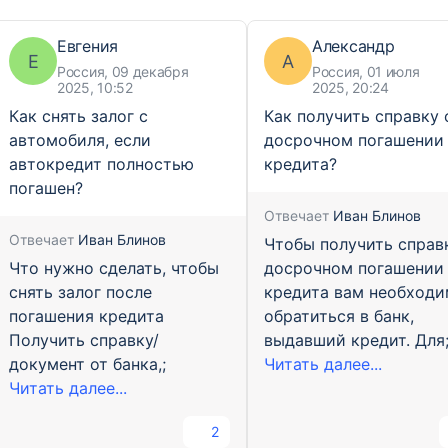
Евгения
Александр
Е
А
Россия, 09 декабря
Россия, 01 июля
2025, 10:52
2025, 20:24
Как снять залог с
Как получить справку 
автомобиля, если
досрочном погашении
автокредит полностью
кредита?
погашен?
Отвечает
Иван Блинов
Отвечает
Иван Блинов
Чтобы получить справ
Что нужно сделать, чтобы
досрочном погашении
снять залог после
кредита вам необход
погашения кредита
обратиться в банк,
Получить справку/
выдавший кредит. Для
документ от банка,;
Читать далее...
Читать далее...
2