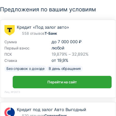
Предложения по вашим условиям
Кредит «Под залог авто»
558 отзывов
Т-Банк
до
7 000 000 ₽
Сумма
любой
Первый взнос
19,879% – 32,892%
ПСК
от
19,9
%
Ставка
Без справок о доходе
В день обращения
Перейти на сайт
Лиц. №2673
Кредит под залог Авто Выгодный
520 отзывов
Совкомбанк