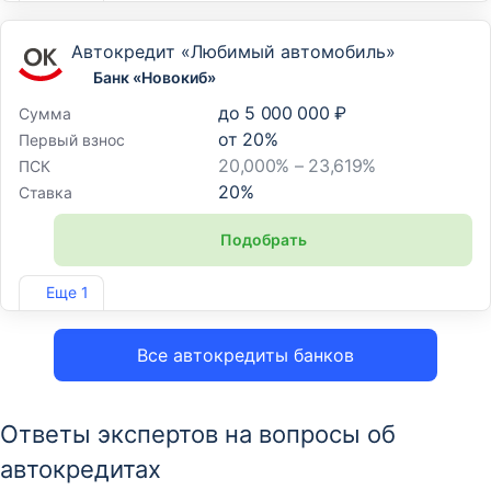
Автокредит «Любимый автомобиль»
Банк «Новокиб»
до
5 000 000 ₽
Сумма
от
20
%
Первый взнос
20,000% – 23,619%
ПСК
20
%
Ставка
Подобрать
Лиц. №1747
Еще 1
Все автокредиты банков
Ответы экспертов на вопросы об
автокредитах