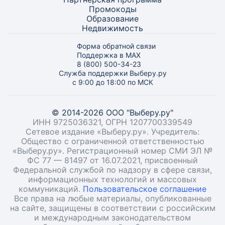
Промокоды
Образование
Недвижимость
Форма обратной связи
Поддержка в MAX
8 (800) 500-34-23
Служба поддержки Выберу.ру
с 9:00 до 18:00 по МСК
© 2014-2026 ООО "Выберу.ру"
ИНН 9725036321, ОГРН 1207700339549
Сетевое издание «Выберу.ру». Учредитель:
Общество с ограниченной ответственностью
«Выберу.ру». Регистрационный номер СМИ ЭЛ №
ФС 77 — 81497 от 16.07.2021, присвоенный
Федеральной службой по надзору в сфере связи,
информационных технологий и массовых
коммуникаций.
Пользовательское соглашение
Все права на любые материалы, опубликованные
на сайте, защищены в соответствии с российским
и международным законодательством