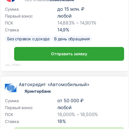
до
15 млн. ₽
Сумма
любой
Первый взнос
14,883% – 14,901%
ПСК
14,9
%
Ставка
Без справок о доходе
В день обращения
Отправить заявку
Лиц. №963
Автокредит «Автомобильный»
Яринтербанк
от
50 000 ₽
Сумма
любой
Первый взнос
18,000% – 18,500%
ПСК
18
%
Ставка