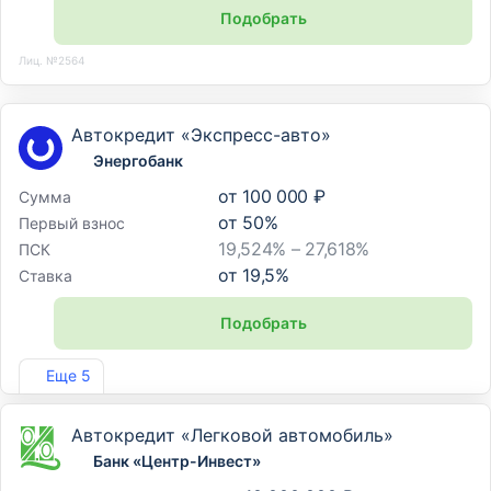
Подобрать
Лиц. №2564
Автокредит «Экспресс-авто»
Энергобанк
от
100 000 ₽
Сумма
от
50
%
Первый взнос
19,524% – 27,618%
ПСК
от
19,5
%
Ставка
Подобрать
Лиц. №67
Еще 5
Автокредит «Легковой автомобиль»
Банк «Центр-Инвест»