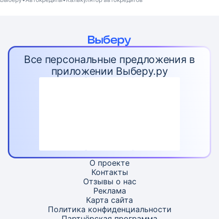
Все персональные предложения в
приложении Выберу.ру
О проекте
Контакты
Отзывы о нас
Реклама
Карта
сайта
Политика конфиденциальности
Партнёрская программа