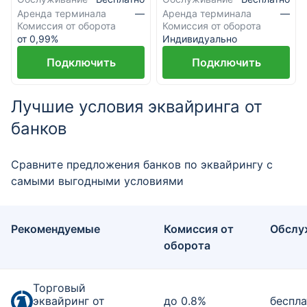
Аренда терминала
Аренда терминала
—
—
Комиссия от оборота
Комиссия от оборота
от 0,99%
Индивидуально
Подключить
Подключить
Лучшие условия эквайринга от
банков
Сравните предложения банков по эквайрингу с
самыми выгодными условиями
Рекомендуемые
Комиссия от
Обслу
оборота
Торговый
эквайринг от
до 0.8%
беспла