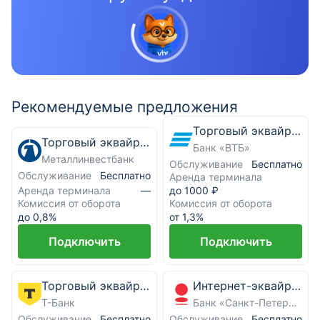
Рекомендуемые предложения
Торговый эквайринг
Торговый эквайринг
Банк «ВТБ»
Металлинвестбанк
Обслуживание
Бесплатно
Обслуживание
Бесплатно
Аренда терминала
Аренда терминала
—
до 1000 ₽
Комиссия от оборота
Комиссия от оборота
до 0,8%
от 1,3%
Подключить
Подключить
Торговый эквайринг
Интернет-эквайринг
Т-Банк
Банк «Санкт-Петербург»
Обслуживание
Обслуживание
Бесплатно
Бесплатно