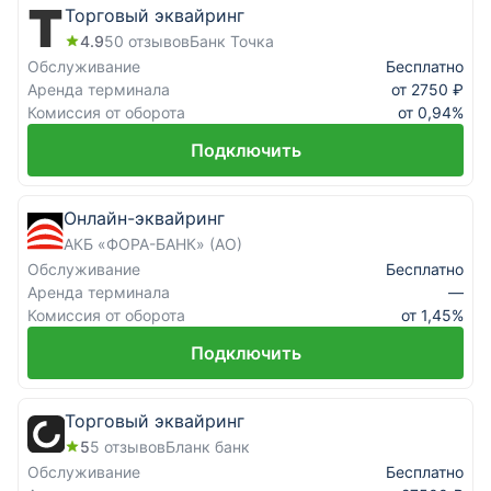
Торговый эквайринг
4.9
50
отзывов
Банк Точка
Обслуживание
Бесплатно
Аренда терминала
от 2750 ₽
Комиссия от оборота
от 0,94%
Подключить
Онлайн-эквайринг
АКБ «ФОРА-БАНК» (АО)
Обслуживание
Бесплатно
Аренда терминала
—
Комиссия от оборота
от 1,45%
Подключить
Торговый эквайринг
5
5
отзывов
Бланк банк
Обслуживание
Бесплатно