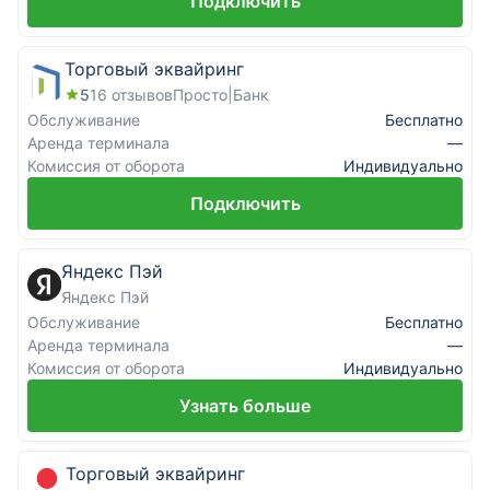
Подключить
Торговый эквайринг
5
16
отзывов
Просто|Банк
Обслуживание
Бесплатно
Аренда терминала
—
Комиссия от оборота
Индивидуально
Подключить
Яндекс Пэй
Яндекс Пэй
Обслуживание
Бесплатно
Аренда терминала
—
Комиссия от оборота
Индивидуально
Узнать больше
Торговый эквайринг