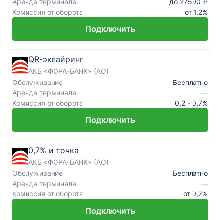
Аренда терминала
до 27500 ₽
Комиссия от оборота
от 1,2%
Подключить
QR-эквайринг
АКБ «ФОРА-БАНК» (АО)
Обслуживание
Бесплатно
Аренда терминала
—
Комиссия от оборота
0,2 - 0,7%
Подключить
0,7% и точка
АКБ «ФОРА-БАНК» (АО)
Обслуживание
Бесплатно
Аренда терминала
—
Комиссия от оборота
от 0,7%
Подключить