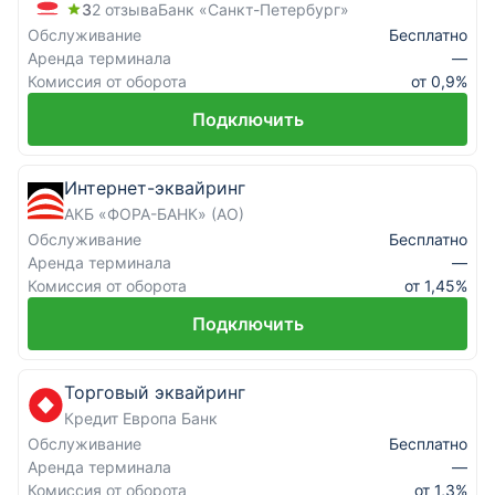
3
2
отзыва
Банк «Санкт-Петербург»
Обслуживание
Бесплатно
Аренда терминала
—
Комиссия от оборота
от 0,9%
Подключить
Интернет-эквайринг
АКБ «ФОРА-БАНК» (АО)
Обслуживание
Бесплатно
Аренда терминала
—
Комиссия от оборота
от 1,45%
Подключить
Торговый эквайринг
Кредит Европа Банк
Обслуживание
Бесплатно
Аренда терминала
—
Комиссия от оборота
от 1,3%