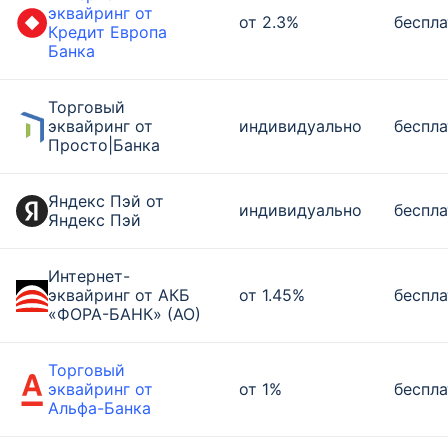
эквайринг от
от 2.3%
беспла
Кредит Европа
Банка
Торговый
эквайринг от
индивидуально
беспла
Просто|Банка
Яндекс Пэй от
индивидуально
беспла
Яндекс Пэй
Интернет-
эквайринг от АКБ
от 1.45%
беспла
«ФОРА-БАНК» (АО)
Торговый
эквайринг от
от 1%
беспла
Альфа-Банка