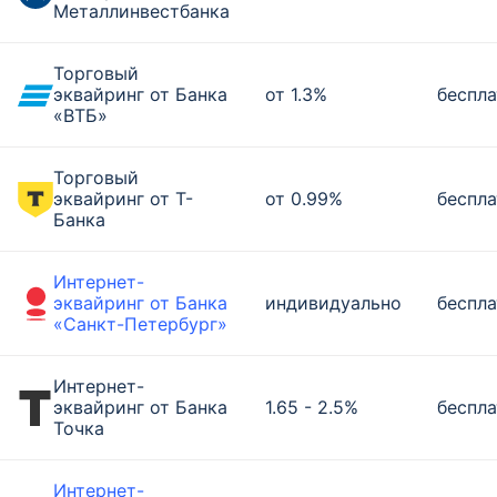
Металлинвестбанка
Торговый
эквайринг от Банка
от 1.3%
беспла
«ВТБ»
Торговый
эквайринг от Т-
от 0.99%
беспла
Банка
Интернет-
эквайринг от Банка
индивидуально
беспла
«Санкт-Петербург»
Интернет-
эквайринг от Банка
1.65 - 2.5%
беспла
Точка
Интернет-