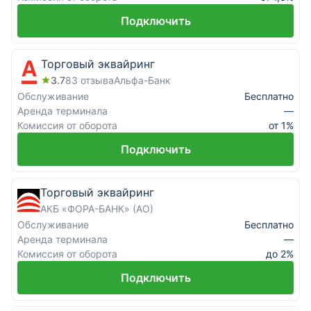
Подключить
Торговый эквайринг
3.7
83
отзыва
Альфа-Банк
Обслуживание
Бесплатно
Аренда терминала
—
Комиссия от оборота
от 1%
Подключить
Торговый эквайринг
АКБ «ФОРА-БАНК» (АО)
Обслуживание
Бесплатно
Аренда терминала
—
Комиссия от оборота
до 2%
Подключить