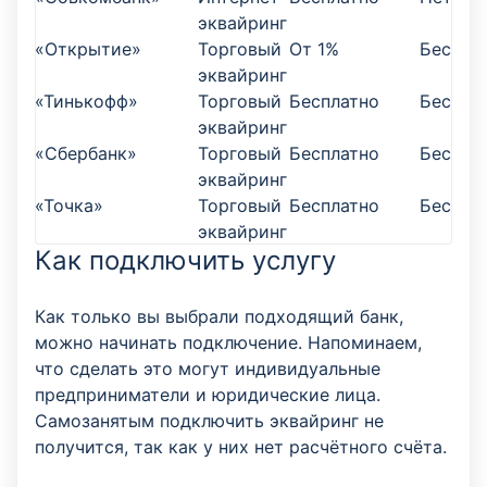
эквайринг
«Открытие»
Торговый
От 1%
Беспла
эквайринг
«Тинькофф»
Торговый
Бесплатно
Беспла
эквайринг
«Сбербанк»
Торговый
Бесплатно
Беспла
эквайринг
«Точка»
Торговый
Бесплатно
Беспла
эквайринг
Как подключить услугу
Как только вы выбрали подходящий банк,
можно начинать подключение. Напоминаем,
что сделать это могут индивидуальные
предприниматели и юридические лица.
Самозанятым подключить эквайринг не
получится, так как у них нет расчётного счёта.