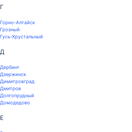
Г
Горно-Алтайск
Грозный
Гусь-Хрустальный
Д
Дербент
Дзержинск
Димитровград
Дмитров
Долгопрудный
Домодедово
Е