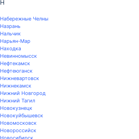
Н
Набережные Челны
Назрань
Нальчик
Нарьян-Мар
Находка
Невинномысск
Нефтекамск
Нефтеюганск
Нижневартовск
Нижнекамск
Нижний Новгород
Нижний Тагил
Новокузнецк
Новокуйбышевск
Новомосковск
Новороссийск
Новосибирск