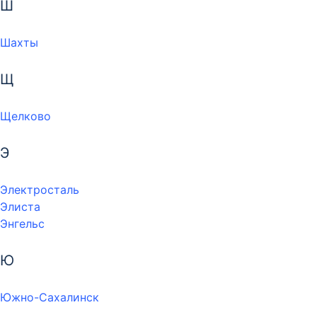
Ш
Шахты
Щ
Щелково
Э
Электросталь
Элиста
Энгельс
Ю
Южно-Сахалинск