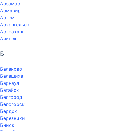
Арзамас
Армавир
Артем
Архангельск
Астрахань
Ачинск
Б
Балаково
Балашиха
Барнаул
Батайск
Белгород
Белогорск
Бердск
Березники
Бийск