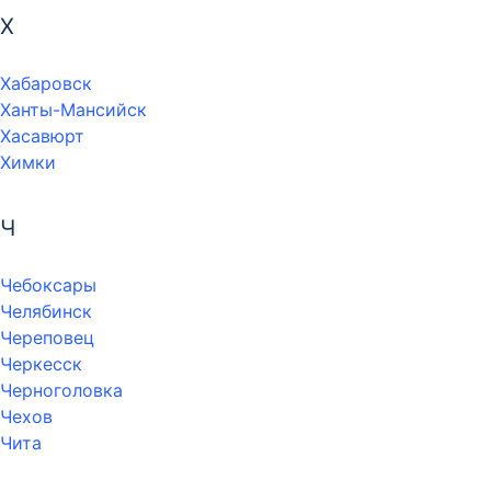
Х
Хабаровск
Ханты-Мансийск
Хасавюрт
Химки
Ч
Чебоксары
Челябинск
Череповец
Черкесск
Черноголовка
Чехов
Чита