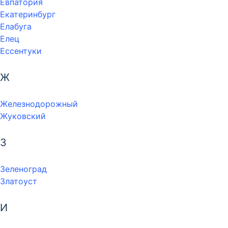
Евпатория
Екатеринбург
Елабуга
Елец
Ессентуки
Ж
Железнодорожный
Жуковский
З
Зеленоград
Златоуст
И