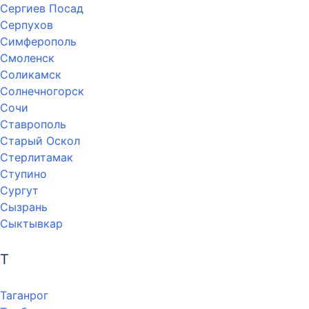
Сергиев Посад
Серпухов
Симферополь
Смоленск
Соликамск
Солнечногорск
Сочи
Ставрополь
Старый Оскол
Стерлитамак
Ступино
Сургут
Сызрань
Сыктывкар
Т
Таганрог