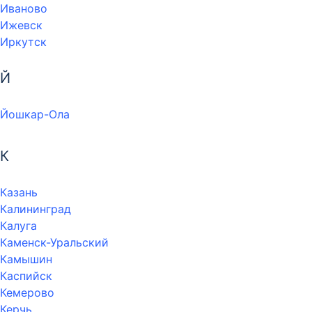
Иваново
Ижевск
Иркутск
Й
Йошкар-Ола
К
Казань
Калининград
Калуга
Каменск-Уральский
Камышин
Каспийск
Кемерово
Керчь