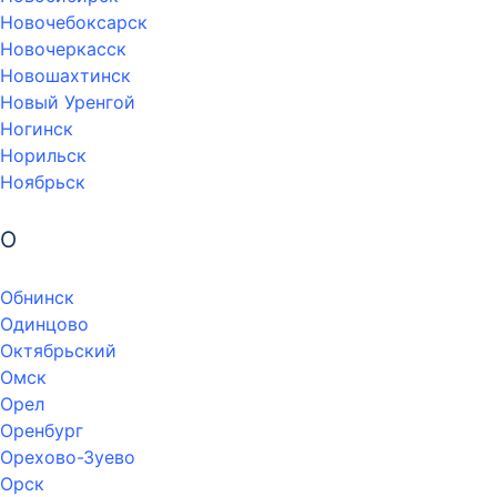
Новочебоксарск
Новочеркасск
Новошахтинск
Новый Уренгой
Ногинск
Норильск
Ноябрьск
О
Обнинск
Одинцово
Октябрьский
Омск
Орел
Оренбург
Орехово-Зуево
Орск