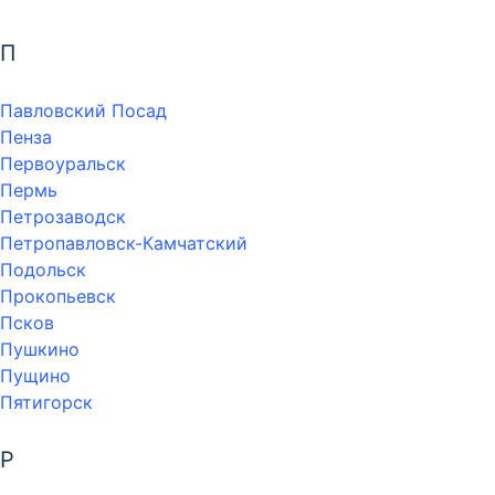
П
Павловский Посад
Пенза
Первоуральск
Пермь
Петрозаводск
Петропавловск-Камчатский
Подольск
Прокопьевск
Псков
Пушкино
Пущино
Пятигорск
Р