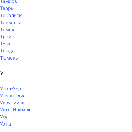
Тамбов
Тверь
Тобольск
Тольятти
Томск
Троицк
Тула
Тында
Тюмень
У
Улан-Удэ
Ульяновск
Уссурийск
Усть-Илимск
Уфа
Ухта