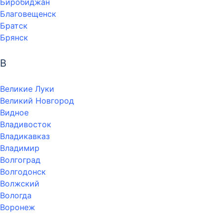
Биробиджан
Благовещенск
Братск
Брянск
В
Великие Луки
Великий Новгород
Видное
Владивосток
Владикавказ
Владимир
Волгоград
Волгодонск
Волжский
Вологда
Воронеж