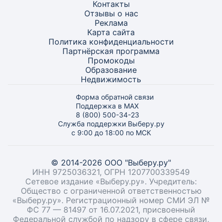
Контакты
Отзывы о нас
Реклама
Карта
сайта
Политика конфиденциальности
Партнёрская программа
Промокоды
Образование
Недвижимость
Форма обратной связи
Поддержка в MAX
8 (800) 500-34-23
Служба поддержки Выберу.ру
с 9:00 до 18:00 по МСК
© 2014-2026 ООО "Выберу.ру"
ИНН 9725036321, ОГРН 1207700339549
Сетевое издание «Выберу.ру». Учредитель:
Общество с ограниченной ответственностью
«Выберу.ру». Регистрационный номер СМИ ЭЛ №
ФС 77 — 81497 от 16.07.2021, присвоенный
Федеральной службой по надзору в сфере связи,