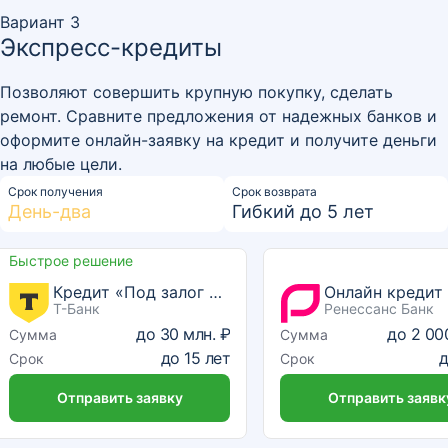
Вариант 3
Экспресс-кредиты
Позволяют совершить крупную покупку, сделать
ремонт. Сравните предложения от надежных банков и
оформите онлайн-заявку на кредит и получите деньги
на любые цели.
Срок получения
Срок возврата
День-два
Гибкий до 5 лет
Быстрое решение
Кредит «Под залог квартиры»
Онлайн кредит
Т-Банк
Ренессанс Банк
до
30 млн. ₽
до
2 00
Сумма
Сумма
до
15
лет
Срок
Срок
Отправить заявку
Отправить заявк