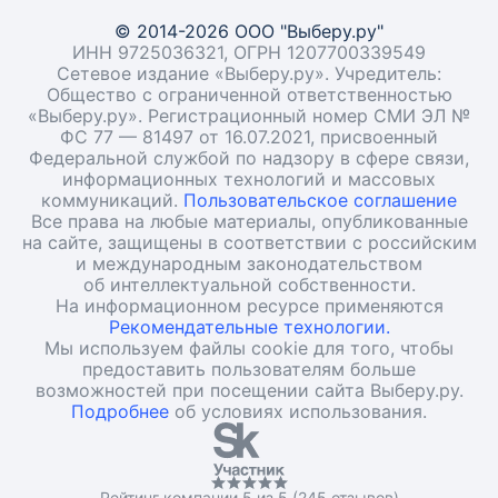
© 2014-2026 ООО "Выберу.ру"
ИНН 9725036321, ОГРН 1207700339549
Сетевое издание «Выберу.ру». Учредитель:
Общество с ограниченной ответственностью
«Выберу.ру». Регистрационный номер СМИ ЭЛ №
ФС 77 — 81497 от 16.07.2021, присвоенный
Федеральной службой по надзору в сфере связи,
информационных технологий и массовых
коммуникаций.
Пользовательское соглашение
Все права на любые материалы, опубликованные
на сайте, защищены в соответствии с российским
и международным законодательством
об интеллектуальной собственности.
На информационном ресурсе применяются
Рекомендательные технологии.
Мы используем файлы cookie для того, чтобы
предоставить пользователям больше
возможностей при посещении сайта Выберу.ру.
Подробнее
об условиях использования.
Рейтинг компании 5 из 5 (245 отзывов)