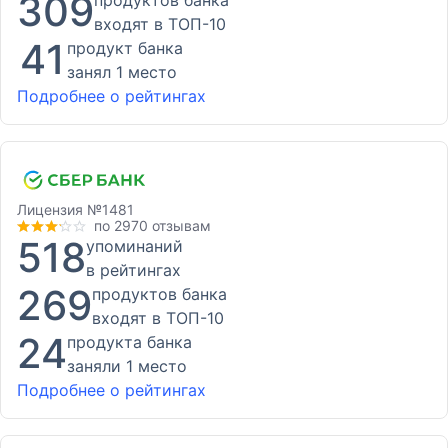
309
продуктов банка
входят в ТОП-10
41
продукт банка
занял 1 место
Подробнее о рейтингах
Лицензия
№1481
по 2970 отзывам
518
упоминаний
в рейтингах
269
продуктов банка
входят в ТОП-10
24
продукта банка
заняли 1 место
Подробнее о рейтингах