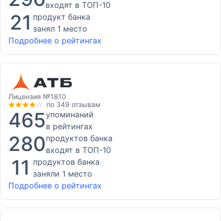
входят в ТОП-10
21
продукт банка
занял 1 место
Подробнее о рейтингах
Лицензия
№1810
по 349 отзывам
465
упоминаний
в рейтингах
280
продуктов банка
входят в ТОП-10
11
продуктов банка
заняли 1 место
Подробнее о рейтингах