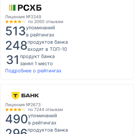
Лицензия
№3349
по 2060 отзывам
513
упоминаний
в рейтингах
248
продуктов банка
входят в ТОП-10
31
продукт банка
занял 1 место
Подробнее о рейтингах
Лицензия
№2673
по 7244 отзывам
490
упоминаний
в рейтингах
296
продуктов банка