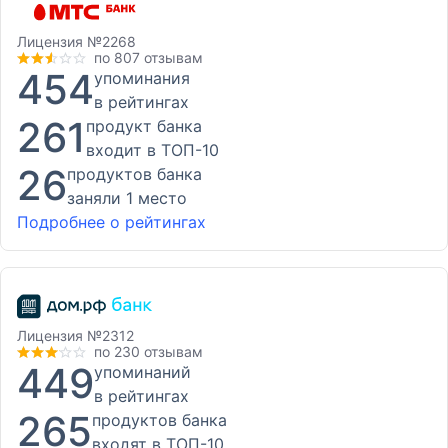
Лицензия
№2268
по 807 отзывам
454
упоминания
в рейтингах
261
продукт банка
входит в ТОП-10
26
продуктов банка
заняли 1 место
Подробнее о рейтингах
Лицензия
№2312
по 230 отзывам
449
упоминаний
в рейтингах
265
продуктов банка
входят в ТОП-10