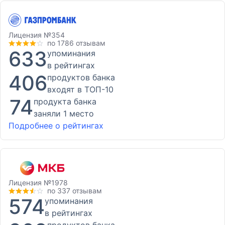
Лицензия
№354
по 1786 отзывам
633
упоминания
в рейтингах
406
продуктов банка
входят в ТОП-10
74
продукта банка
заняли 1 место
Подробнее о рейтингах
Лицензия
№1978
по 337 отзывам
574
упоминания
в рейтингах