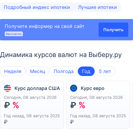
Подробный индекс ипотеки
Лучшие ипотеки
Получите информер на свой сайт
Получить
бесплатно
Динамика курсов валют на Выберу.ру
Неделя
Месяц
Полгода
Год
5 лет
Курс доллара США
Курс евро
Сегодня, 08 августа 2026
Сегодня, 08 августа 2026
₽
%
₽
%
Год назад, 08 августа 2025
Год назад, 08 августа 2025
₽
₽