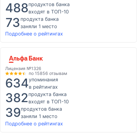
488
продуктов банка
входят в ТОП-10
73
продукта банка
заняли 1 место
Подробнее о рейтингах
Лицензия
№1326
по 15856 отзывам
634
упоминания
в рейтингах
382
продукта банка
входят в ТОП-10
39
продуктов банка
заняли 1 место
Подробнее о рейтингах