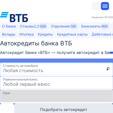
Лицензия
№1000
О банке
Отзывы
2,2
Отделения
Банкоматы
4439
1381
9643
Вклады
Ипотека
Кредиты
Кредитные карты
Дебетовые 
Автокредиты банка ВТБ
Автокредит банке «ВТБ» — получите автокредит в банк
Стоимость автомобиля
₽
Первоначальный взнос
Срок
Подобрать автокредит