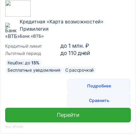
Кредитная «Карта возможностей»
Привилегия
Банк «ВТБ»
до
1 млн. ₽
Кредитный лимит
до
110
дней
Льготный период
Кешбэк: до
15%
Бесплатные уведомления
С рассрочкой
Подробнее
Сравнить
Перейти
Лиц. №1000