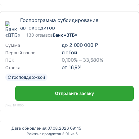
Госпрограмма субсидирования
автокредитов
130 отзывов
Банк «ВТБ»
до
2 000 000 ₽
Сумма
любой
Первый взнос
0,100% – 33,580%
ПСК
от
16,9
%
Ставка
С господдержкой
Отправить заявку
Лиц. №1000
Дата обновления:
07.08.2026 09:45
Рейтинг продуктов 3,91 из 5