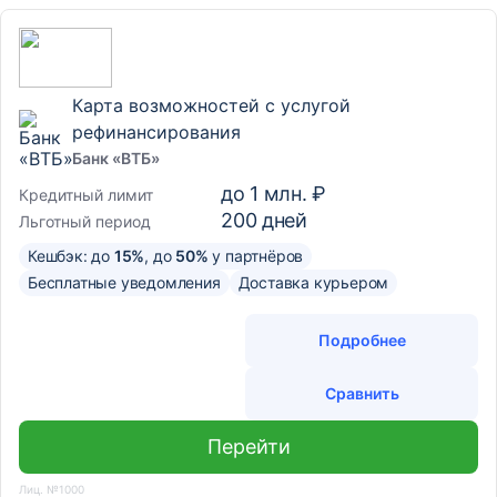
Карта возможностей с услугой
рефинансирования
Банк «ВТБ»
до
1 млн. ₽
Кредитный лимит
200
дней
Льготный период
Кешбэк: до
15%
, до
50%
у партнёров
Бесплатные уведомления
Доставка курьером
Подробнее
Сравнить
Перейти
Лиц. №1000