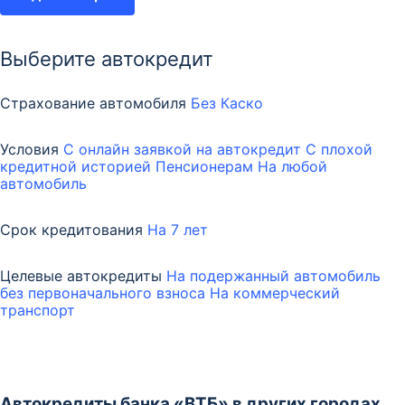
Выберите автокредит
Страхование автомобиля
Без Каско
Условия
С онлайн заявкой на автокредит
С плохой
кредитной историей
Пенсионерам
На любой
автомобиль
Срок кредитования
На 7 лет
Целевые автокредиты
На подержанный автомобиль
без первоначального взноса
На коммерческий
транспорт
Автокредиты банка «ВТБ» в других городах