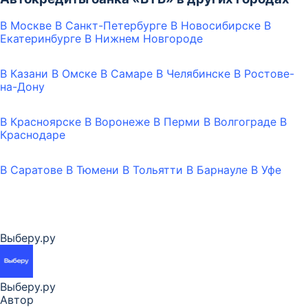
В Москве
В Санкт-Петербурге
В Новосибирске
В
Екатеринбурге
В Нижнем Новгороде
В Казани
В Омске
В Самаре
В Челябинске
В Ростове-
на-Дону
В Красноярске
В Воронеже
В Перми
В Волгограде
В
Краснодаре
В Саратове
В Тюмени
В Тольятти
В Барнауле
В Уфе
Выберу.ру
Выберу.ру
Автор