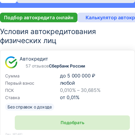
Подбор автокредита онлайн
Калькулятор авток
Условия автокредитования
физических лиц
Автокредит
57 отзывов
Сбербанк России
до
5 000 000 ₽
Сумма
любой
Первый взнос
0,010% – 30,685%
ПСК
от
0,01
%
Ставка
Без справок о доходе
Подобрать
Лиц. №1481