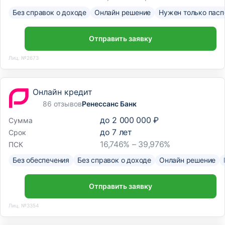
Без справок о доходе
Онлайн решение
Нужен только пасп
Отправить заявку
Лиц. №2673
Онлайн кредит
86 отзывов
Ренессанс Банк
до
2 000 000 ₽
Сумма
до
7
лет
Срок
16,746% – 39,976%
ПСК
Без обеспечения
Без справок о доходе
Онлайн решение
Отправить заявку
Лиц. №3354