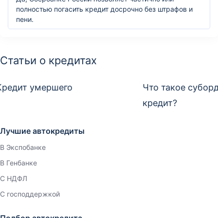
полностью погасить кредит досрочно без штрафов и
пени.
Статьи о кредитах
Кредит умершего
Что такое субор
кредит?
Лучшие автокредиты
В Экспобанке
В Генбанке
С НДФЛ
С господдержкой
Подбор автокредита