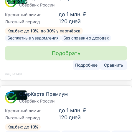
Сбербанк России
до
1 млн. ₽
Кредитный лимит
120
дней
Льготный период
Кешбэк: до
10%
, до
30%
у партнёров
Бесплатные уведомления
Без справки о доходах
Подобрать
Подробнее
Сравнить
Лиц. №1481
СберКарта Премиум
Сбербанк России
до
1 млн. ₽
Кредитный лимит
120
дней
Льготный период
Кешбэк: до
10%