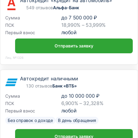
Автокредит «Кредит на автомобиль»
549 отзывов
Альфа-Банк
до
7 500 000 ₽
Сумма
18,990% – 53,999%
ПСК
любой
Первый взнос
Отправить заявку
Лиц. №1326
Автокредит наличными
130 отзывов
Банк «ВТБ»
до
10 000 000 ₽
Сумма
6,900% – 32,328%
ПСК
любой
Первый взнос
Без справок о доходе
В день обращения
Отправить заявку