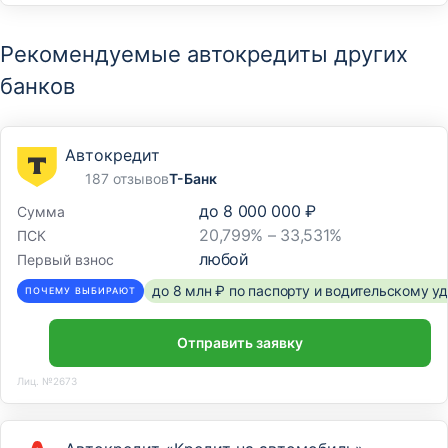
Рекомендуемые автокредиты других
банков
Автокредит
187 отзывов
Т-Банк
до
8 000 000 ₽
Сумма
20,799% – 33,531%
ПСК
любой
Первый взнос
до 8 млн ₽ по паспорту и водительскому 
ПОЧЕМУ ВЫБИРАЮТ
Отправить заявку
Лиц. №2673