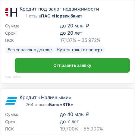
Кредит под залог недвижимости
1 отзыв
ПАО «Норвик банк»
до
20 млн. ₽
Сумма
до
20
лет
Срок
17,137% – 35,972%
ПСК
Без справок о доходе
Нужен только паспорт
Отправить заявку
Лиц. №902
Кредит «Наличными»
264 отзыва
Банк «ВТБ»
до
40 млн. ₽
Сумма
до
7
лет
Срок
19,700% – 55,900%
ПСК