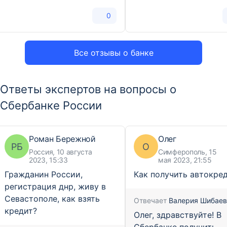
0
Все отзывы о банке
Ответы экспертов на вопросы о
Сбербанке России
Роман Бережной
Олег
РБ
О
Россия, 10 августа
Симферополь, 15
2023, 15:33
мая 2023, 21:55
Гражданин России,
Как получить автокре
регистрация днр, живу в
Севастополе, как взять
Отвечает
Валерия Шибаев
кредит?
Олег, здравствуйте! В