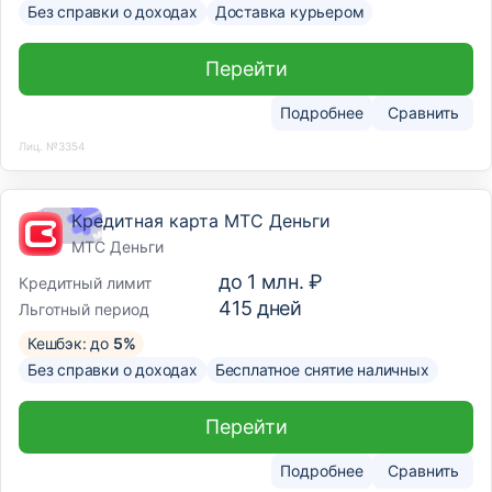
Без справки о доходах
Доставка курьером
Перейти
Подробнее
Сравнить
Лиц. №3354
Кредитная карта МТС Деньги
МТС Деньги
до
1 млн. ₽
Кредитный лимит
415
дней
Льготный период
Кешбэк: до
5%
Без справки о доходах
Бесплатное снятие наличных
Перейти
Подробнее
Сравнить