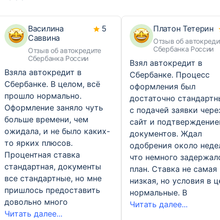
Василина
5
Платон Тетерин
Саввина
Отзыв об автокреди
Сбербанка России
Отзыв об автокредите
Сбербанка России
Взял автокредит в
Взяла автокредит в
Сбербанке. Процесс
Сбербанке. В целом, всё
оформления был
прошло нормально.
достаточно стандартн
Оформление заняло чуть
с подачей заявки чере
больше времени, чем
сайт и подтверждени
ожидала, и не было каких-
документов. Ждал
то ярких плюсов.
одобрения около неде
Процентная ставка
что немного задержал
стандартная, документы
план. Ставка не самая
все стандартные, но мне
низкая, но условия в 
пришлось предоставить
нормальные. В
довольно много
Читать далее...
Читать далее...