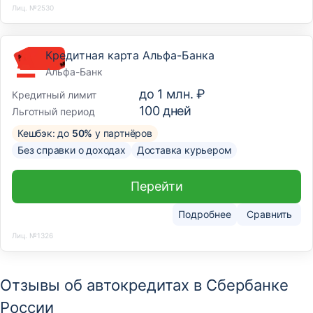
Лиц. №2530
Кредитная карта Альфа-Банка
Альфа-Банк
до
1 млн. ₽
Кредитный лимит
100
дней
Льготный период
Кешбэк: до
50%
у партнёров
Без справки о доходах
Доставка курьером
Перейти
Подробнее
Сравнить
Лиц. №1326
Отзывы об автокредитах в Сбербанке
России