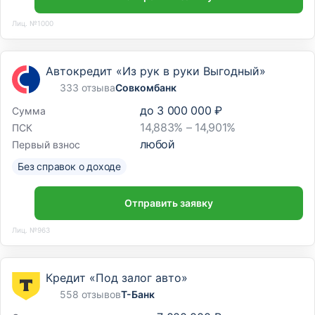
Лиц. №1000
Автокредит «Из рук в руки Выгодный»
333 отзыва
Совкомбанк
до
3 000 000 ₽
Сумма
14,883% – 14,901%
ПСК
любой
Первый взнос
Без справок о доходе
Отправить заявку
Лиц. №963
Кредит «Под залог авто»
558 отзывов
Т-Банк