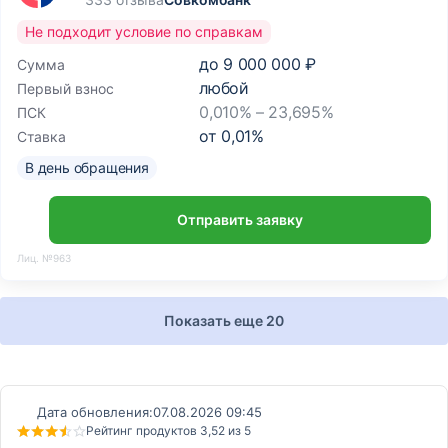
Не подходит условие по справкам
до
9 000 000 ₽
Сумма
любой
Первый взнос
0,010% – 23,695%
ПСК
от
0,01
%
Ставка
В день обращения
Отправить заявку
Лиц. №963
Показать еще 20
Дата обновления:
07.08.2026 09:45
Рейтинг продуктов 3,52 из 5