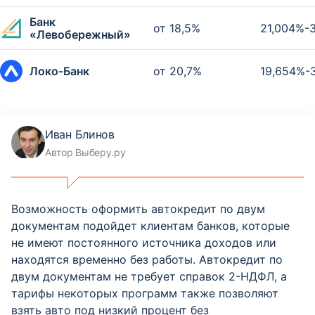
Банк
от 18,5%
21,004%-
«Левобережный»
Локо-Банк
от 20,7%
19,654%-
Иван Блинов
Автор Выберу.ру
Возможность оформить автокредит по двум
документам подойдет клиентам банков, которые
не имеют постоянного источника доходов или
находятся временно без работы. Автокредит по
двум документам не требует справок 2-НДФЛ, а
тарифы некоторых программ также позволяют
взять авто под низкий процент без