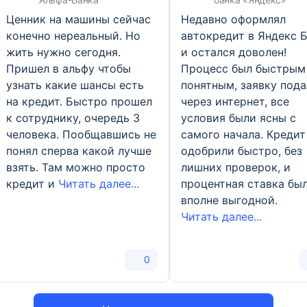
Ценник на машины сейчас
Недавно оформлял
конечно нереальный. Но
автокредит в Яндекс 
жить нужно сегодня.
и остался доволен!
Пришел в альфу чтобы
Процесс был быстрым
узнать какие шансы есть
понятным, заявку пода
на кредит. Быстро прошел
через интернет, все
к сотруднику, очередь 3
условия были ясны с
человека. Пообщавшись не
самого начала. Кредит
понял сперва какой лучше
одобрили быстро, без
взять. Там можно просто
лишних проверок, и
кредит и
Читать далее...
процентная ставка бы
вполне выгодной.
Читать далее...
0