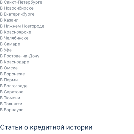
В Санкт-Петербурге
В Новосибирске
В Екатеринбурге
В Казани
В Нижнем Новгороде
В Красноярске
В Челябинске
В Самаре
В Уфе
В Ростове-на-Дону
В Краснодаре
В Омске
В Воронеже
В Перми
В Волгограде
В Саратове
В Тюмени
В Тольятти
В Барнауле
Статьи о кредитной истории