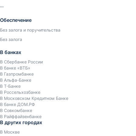
Обеспечение
Без залога и поручительства
Без залога
В банках
В Сбербанке России
В банке «ВТБ»
В Газпромбанке
В Альфа-Банке
В Т-Банке
В Россельхозбанке
В Московском Кредитном Банке
В банке ДОМ.РФ
В Совкомбанке
В Райффайзенбанке
В других городах
В Москве