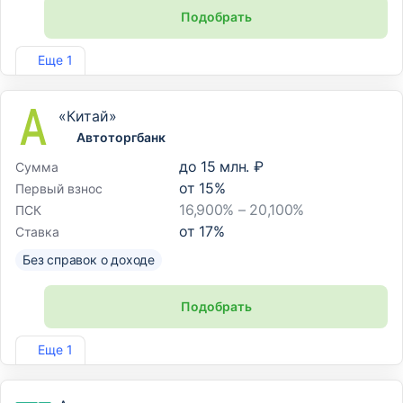
Подобрать
Лиц. №2707
Еще 1
«Китай»
Автоторгбанк
до
15 млн. ₽
Сумма
от
15
%
Первый взнос
16,900% – 20,100%
ПСК
от
17
%
Ставка
Без справок о доходе
Подобрать
Лиц. №2776
Еще 1