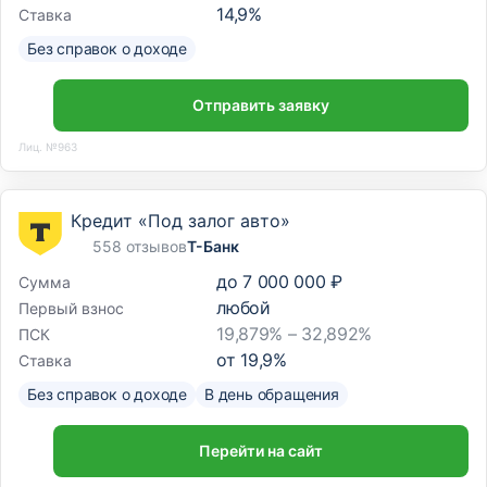
14,9
%
Ставка
Без справок о доходе
Отправить заявку
Лиц. №963
Кредит «Под залог авто»
558 отзывов
Т-Банк
до
7 000 000 ₽
Сумма
любой
Первый взнос
19,879% – 32,892%
ПСК
от
19,9
%
Ставка
Без справок о доходе
В день обращения
Перейти на сайт