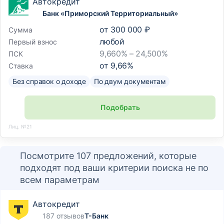
Автокредит
Банк «Приморский Территориальный»
от
300 000 ₽
Сумма
любой
Первый взнос
9,660% – 24,500%
ПСК
от
9,66
%
Ставка
Без справок о доходе
По двум документам
Подобрать
Лиц. №21
Посмотрите 107 предложений, которые
подходят под ваши критерии поиска не по
всем параметрам
Автокредит
187 отзывов
Т-Банк