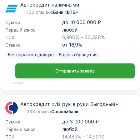
Автокредит наличными
130 отзывов
Банк «ВТБ»
до
10 000 000 ₽
Сумма
любой
Первый взнос
6,900% – 32,328%
ПСК
от
16,9
%
Ставка
Без справок о доходе
В день обращения
Отправить заявку
Лиц. №1000
Автокредит «Из рук в руки Выгодный»
333 отзыва
Совкомбанк
до
3 000 000 ₽
Сумма
любой
Первый взнос
14,883% – 14,901%
ПСК