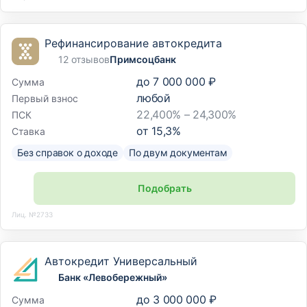
Рефинансирование автокредита
12 отзывов
Примсоцбанк
до
7 000 000 ₽
Сумма
любой
Первый взнос
22,400% – 24,300%
ПСК
от
15,3
%
Ставка
Без справок о доходе
По двум документам
Подобрать
Лиц. №2733
Автокредит Универсальный
Банк «Левобережный»
до
3 000 000 ₽
Сумма