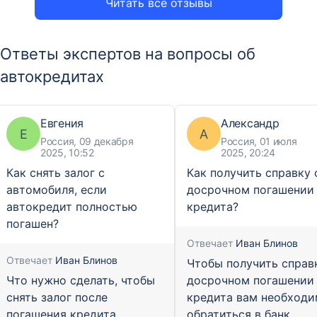
Читать все отзывы
Ответы экспертов на вопросы об
автокредитах
Евгения
Александр
Е
А
Россия, 09 декабря
Россия, 01 июля
2025, 10:52
2025, 20:24
Как снять залог с
Как получить справку 
автомобиля, если
досрочном погашении
автокредит полностью
кредита?
погашен?
Отвечает
Иван Блинов
Отвечает
Иван Блинов
Чтобы получить справ
Что нужно сделать, чтобы
досрочном погашении
снять залог после
кредита вам необход
погашения кредита
обратиться в банк,