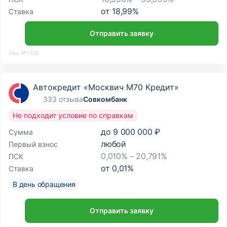
от
18,99
%
Ставка
Отправить заявку
Лиц. №1326
Автокредит «Москвич М70 Кредит»
333 отзыва
Совкомбанк
Не подходит условие по справкам
до
9 000 000 ₽
Сумма
любой
Первый взнос
0,010% – 20,791%
ПСК
от
0,01
%
Ставка
В день обращения
Отправить заявку