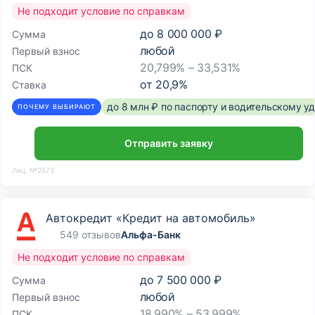
Не подходит условие по справкам
до
8 000 000 ₽
Сумма
любой
Первый взнос
20,799% – 33,531%
ПСК
от
20,9
%
Ставка
до 8 млн ₽ по паспорту и водительскому 
ПОЧЕМУ ВЫБИРАЮТ
Отправить заявку
Лиц. №2673
Автокредит «Кредит на автомобиль»
549 отзывов
Альфа-Банк
Не подходит условие по справкам
до
7 500 000 ₽
Сумма
любой
Первый взнос
18,990% – 53,999%
ПСК