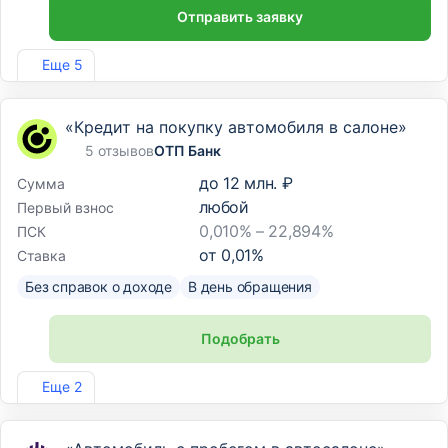
Отправить заявку
Лиц. №963
Еще 5
«Кредит на покупку автомобиля в салоне»
5 отзывов
ОТП Банк
до
12 млн. ₽
Сумма
любой
Первый взнос
0,010% – 22,894%
ПСК
от
0,01
%
Ставка
Без справок о доходе
В день обращения
Подобрать
Лиц. №2766
Еще 2