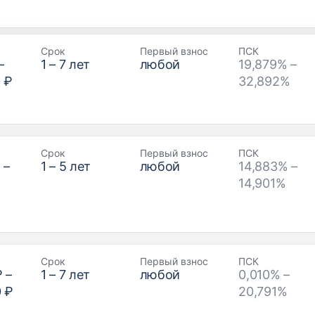
Срок
Первый взнос
ПСК
–
1
–
7
лет
любой
19,879% –
 ₽
32,892%
Срок
Первый взнос
ПСК
₽
–
1
–
5
лет
любой
14,883% –
14,901%
Срок
Первый взнос
ПСК
₽
–
1
–
7
лет
любой
0,010% –
0 ₽
20,791%