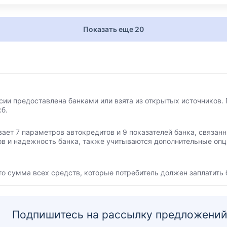
Показать еще 20
сии предоставлена банками или взята из открытых источников. 
б.
вает 7 параметров автокредитов и 9 показателей банка, связа
ов и надежность банка, также учитываются дополнительные опц
то сумма всех средств, которые потребитель должен заплатить 
Подпишитесь на рассылку предложений