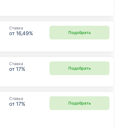
Ставка
Подобрать
от
16,49
%
Ставка
Подобрать
от
17
%
Ставка
Подобрать
от
17
%