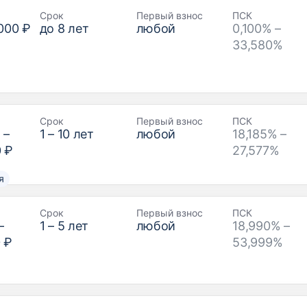
Срок
Первый взнос
ПСК
000 ₽
до
8
лет
любой
0,100% –
33,580%
Срок
Первый взнос
ПСК
₽
–
1
–
10
лет
любой
18,185% –
0 ₽
27,577%
я
Срок
Первый взнос
ПСК
–
1
–
5
лет
любой
18,990% –
 ₽
53,999%