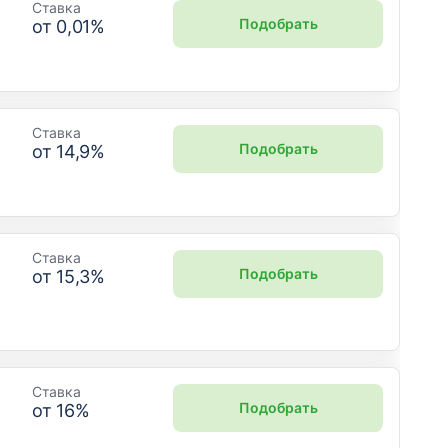
Ставка
Подобрать
от
0,01
%
Ставка
Подобрать
от
14,9
%
Ставка
Подобрать
от
15,3
%
Ставка
Подобрать
от
16
%