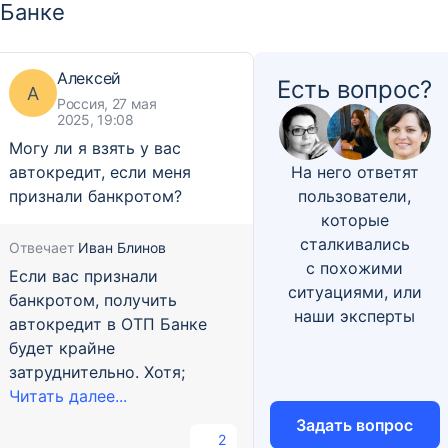
Банке
Алексей
Есть вопрос?
А
Россия, 27 мая
2025, 19:08
Могу ли я взять у вас
автокредит, если меня
На него ответят
признали банкротом?
пользователи,
которые
сталкивались
Отвечает
Иван Блинов
с похожими
Если вас признали
ситуациями, или
банкротом, получить
наши эксперты
автокредит в ОТП Банке
будет крайне
затруднительно. Хотя;
Читать далее...
Задать вопрос
2