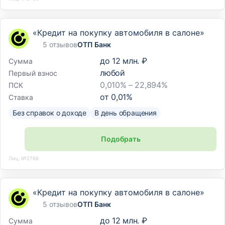
«Кредит на покупку автомобиля в салоне»
5 отзывов
ОТП Банк
до
12 млн. ₽
Сумма
любой
Первый взнос
0,010% – 22,894%
ПСК
от
0,01
%
Ставка
Без справок о доходе
В день обращения
Подобрать
Лиц. №2766
«Кредит на покупку автомобиля в салоне»
5 отзывов
ОТП Банк
до
12 млн. ₽
Сумма