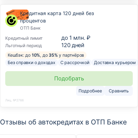
Кредитная карта 120 дней без
процентов
ОТП Банк
до
1 млн. ₽
Кредитный лимит
120
дней
Льготный период
Кешбэк: до
10%
, до
35%
у партнёров
Без справки о доходах
С рассрочкой
Доставка курьером
Подобрать
Подробнее
Сравнить
Лиц. №2766
Отзывы об автокредитах в ОТП Банке