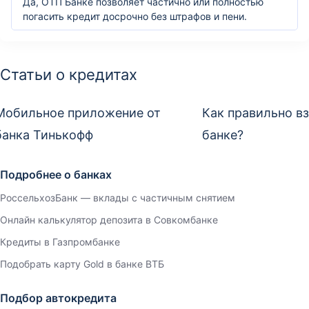
Да, ОТП Банке позволяет частично или полностью
погасить кредит досрочно без штрафов и пени.
Статьи о кредитах
Мобильное приложение от
Как правильно вз
банка Тинькофф
банке?
Подробнее о банках
РоссельхозБанк — вклады с частичным снятием
Онлайн калькулятор депозита в Совкомбанке
Кредиты в Газпромбанке
Подобрать карту Gold в банке ВТБ
Подбор автокредита