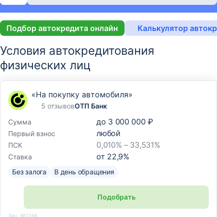
Подбор автокредита онлайн
Калькулятор авток
Условия автокредитования
физических лиц
«На покупку автомобиля»
5 отзывов
ОТП Банк
до
3 000 000 ₽
Сумма
любой
Первый взнос
0,010% – 33,531%
ПСК
от
22,9
%
Ставка
Без залога
В день обращения
Подобрать
Лиц. №2766