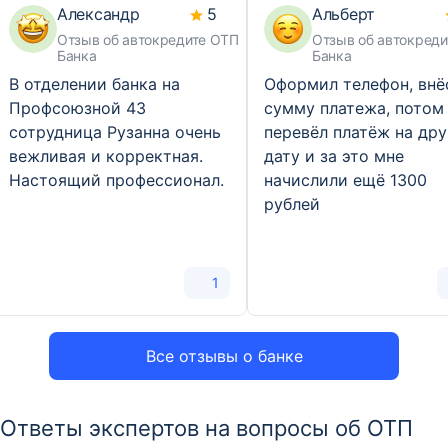
Александр
5
Альберт
Отзыв об автокредите ОТП
Отзыв об автокред
Банка
Банка
В отделении банка на
Оформил телефон, внё
Профсоюзной 43
сумму платежа, потом
сотрудница Рузанна очень
перевёл платёж на др
вежливая и корректная.
дату и за это мне
Настоящий профессионал.
начислили ещё 1300
рублей
1
Все отзывы о банке
Ответы экспертов на вопросы об ОТП