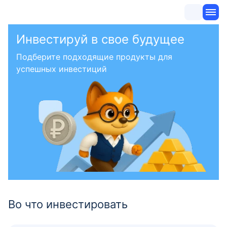
Инвестируй в свое будущее
Подберите подходящие продукты для
успешных инвестиций
Во что инвестировать