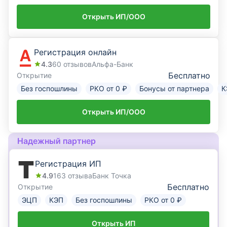
Открыть ИП/ООО
Регистрация онлайн
4.3
60
отзывов
Альфа-Банк
Бесплатно
Открытие
Без госпошлины
РКО от 0 ₽
Бонусы от партнера
К
Открыть ИП/ООО
Надежный партнер
Регистрация ИП
4.9
163
отзыва
Банк Точка
Бесплатно
Открытие
ЭЦП
КЭП
Без госпошлины
РКО от 0 ₽
Открыть ИП