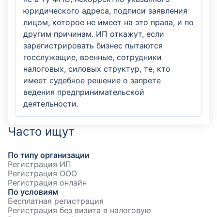
юридического адреса, подписи заявления
лицом, которое не имеет на это права, и по
другим причинам. ИП откажут, если
зарегистрировать бизнес пытаются
госслужащие, военные, сотрудники
налоговых, силовых структур, те, кто
имеет судебное решение о запрете
ведения предпринимательской
деятельности.
Часто ищут
По типу организации
Регистрация ИП
Регистрация ООО
Регистрация онлайн
По условиям
Бесплатная регистрация
Регистрация без визита в налоговую