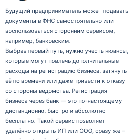
Будущий предприниматель может подавать
документы в ФНС самостоятельно или
воспользоваться сторонним сервисом,
например, банковским.
Выбрав первый путь, нужно учесть нюансы,
которые могут повлечь дополнительные
расходы на регистрацию бизнеса, затянуть
её по времени или даже привести к отказу
со стороны ведомства. Регистрация
бизнеса через банк — это по-настоящему
дистанционно, быстро и абсолютно
бесплатно. Такой сервис позволяет
удалённо открыть ИП или ООО, сразу же –