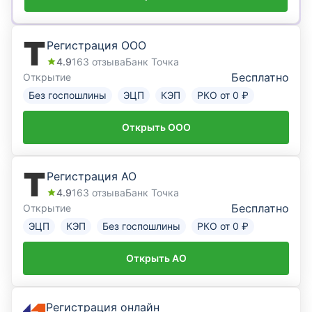
Регистрация ООО
4.9
163
отзыва
Банк Точка
Бесплатно
Открытие
Без госпошлины
ЭЦП
КЭП
РКО от 0 ₽
Открыть ООО
Регистрация АО
4.9
163
отзыва
Банк Точка
Бесплатно
Открытие
ЭЦП
КЭП
Без госпошлины
РКО от 0 ₽
Открыть АО
Регистрация онлайн