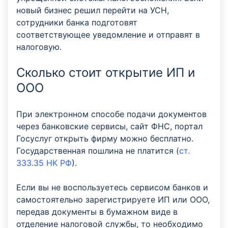
новый бизнес решил перейти на УСН,
сотрудники банка подготовят
соответствующее уведомление и отправят в
налоговую.
Сколько стоит открытие ИП и
ООО
При электронном способе подачи документов
через банковские сервисы, сайт ФНС, портал
Госуслуг открыть фирму можно бесплатно.
Государственная пошлина не платится (
ст.
333.35 НК РФ
).
Если вы не воспользуетесь сервисом банков и
самостоятельно зарегистрируете ИП или ООО,
передав документы в бумажном виде в
отделение налоговой службы, то необходимо