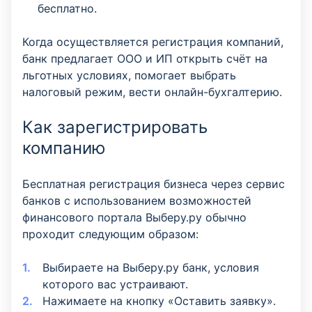
бесплатно.
Когда осуществляется регистрация компаний,
банк предлагает ООО и ИП открыть счёт на
льготных условиях, помогает выбрать
налоговый режим, вести онлайн-бухгалтерию.
Как зарегистрировать
компанию
Бесплатная регистрация бизнеса через сервис
банков с использованием возможностей
финансового портала Выберу.ру обычно
проходит следующим образом:
Выбираете на Выберу.ру банк, условия
которого вас устраивают.
Нажимаете на кнопку «Оставить заявку».