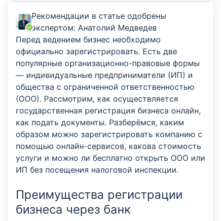
Рекомендации в статье одобрены
экспертом:
Анатолий Медведев
Перед ведением бизнес необходимо
официально зарегистрировать. Есть две
популярные организационно-правовые формы
— индивидуальные предприниматели (ИП) и
общества с ограниченной ответственностью
(ООО). Рассмотрим, как осуществляется
государственная регистрация бизнеса онлайн,
как подать документы. Разберёмся, каким
образом можно зарегистрировать компанию с
помощью онлайн-сервисов, какова стоимость
услуги и можно ли бесплатно открыть ООО или
ИП без посещения налоговой инспекции.
Преимущества регистрации
бизнеса через банк