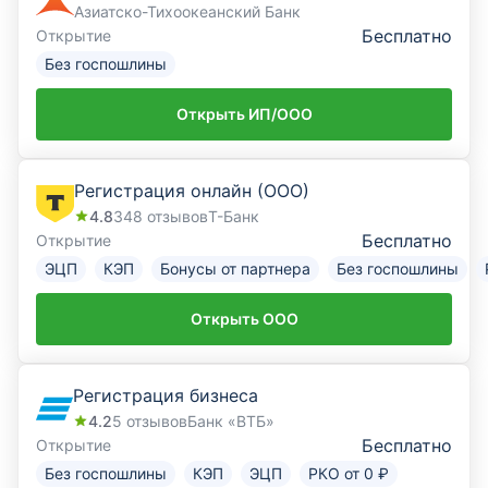
Азиатско-Тихоокеанский Банк
Бесплатно
Открытие
Без госпошлины
Открыть ИП/ООО
Регистрация онлайн (ООО)
4.8
348
отзывов
Т-Банк
Бесплатно
Открытие
ЭЦП
КЭП
Бонусы от партнера
Без госпошлины
Открыть ООО
Регистрация бизнеса
4.2
5
отзывов
Банк «ВТБ»
Бесплатно
Открытие
Без госпошлины
КЭП
ЭЦП
РКО от 0 ₽