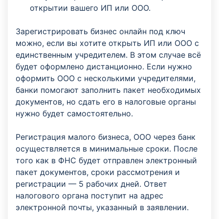
открытии вашего ИП или ООО.
Зарегистрировать бизнес онлайн под ключ
можно, если вы хотите открыть ИП или ООО с
единственным учредителем. В этом случае всё
будет оформлено дистанционно. Если нужно
оформить ООО с несколькими учредителями,
банки помогают заполнить пакет необходимых
документов, но сдать его в налоговые органы
нужно будет самостоятельно.
Регистрация малого бизнеса, ООО через банк
осуществляется в минимальные сроки. После
того как в ФНС будет отправлен электронный
пакет документов, сроки рассмотрения и
регистрации — 5 рабочих дней. Ответ
налогового органа поступит на адрес
электронной почты, указанный в заявлении.