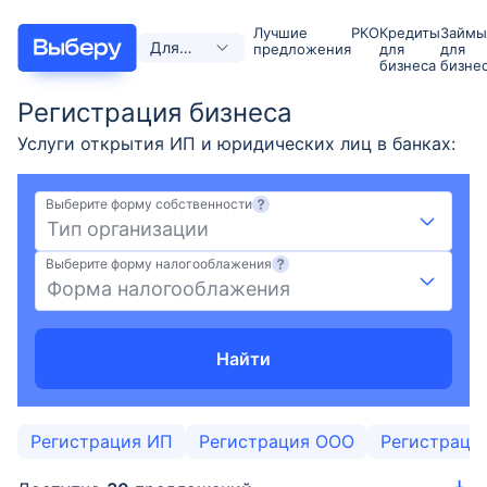
Лучшие
РКО
Кредиты
Займы
Для
предложения
для
для
бизнеса
бизне
бизнеса
Регистрация бизнеса
Услуги открытия ИП и юридических лиц в банках:
быстрое оформление и подача документов в ФНС,
помощь в подборе ОКВЭД и СНО,
Выберите форму собственности
зарегистрировать новый бизнес бесплатно,
Тип организации
выбрать банк с лучшими условиями обслуживания
Выберите форму налогооблажения
на Выберу.ру
Форма налогооблажения
Найти
Регистрация ИП
Регистрация ООО
Регистраци