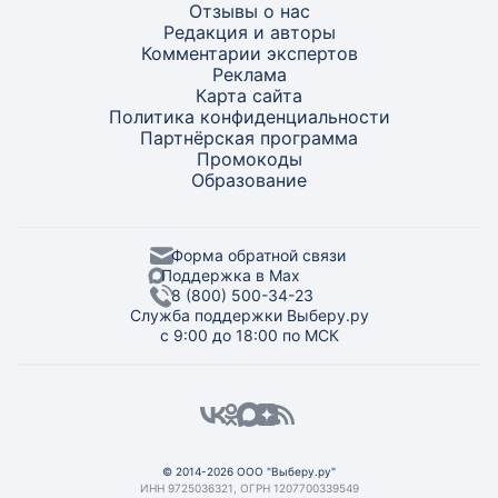
Отзывы о нас
Редакция и авторы
Комментарии экспертов
Реклама
Карта
сайта
Политика конфиденциальности
Партнёрская программа
Промокоды
Образование
Форма обратной связи
Поддержка в Max
8 (800) 500-34-23
Служба поддержки Выберу.ру
с 9:00 до 18:00 по МСК
© 2014-2026 ООО "Выберу.ру"
ИНН 9725036321, ОГРН 1207700339549