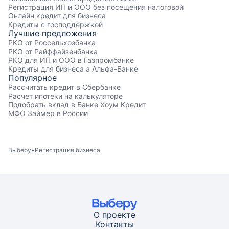
Регистрация ИП и ООО без посещения налоговой
Онлайн кредит для бизнеса
Кредиты с господдержкой
Лучшие предложения
РКО от Россельхозбанка
РКО от Райффайзенбанка
РКО для ИП и ООО в Газпромбанке
Кредиты для бизнеса а Альфа-Банке
Популярное
Рассчитать кредит в Сбербанке
Расчет ипотеки на калькуляторе
Подобрать вклад в Банке Хоум Кредит
МФО Займер в России
Выберу
Регистрация бизнеса
О проекте
Контакты