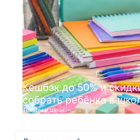
Кешбэк до 50% и скидк
собрать ребёнка в школ
Товары и цены
Вчера в 15:15