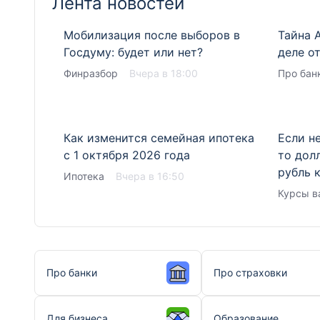
Лента новостей
Мобилизация после выборов в
Тайна 
Госдуму: будет или нет?
деле от
Финразбор
Вчера в 18:00
Про бан
Как изменится семейная ипотека
Если н
с 1 октября 2026 года
то дол
рубль 
Ипотека
Вчера в 16:50
Курсы в
Про банки
Про страховки
Для бизнеса
Образование