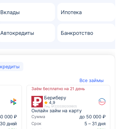
Вклады
Ипотека
Автокредиты
Банкротство
кредиты
Все займы
Заём бесплатно на 21 день
Бериберу
4,9
Лиц. №2203392009805
Онлайн займ на карту
30 000 ₽
до 50 000 ₽
Сумма
 30 дней
5 – 31 дня
Срок