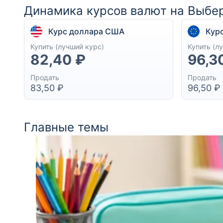
Динамика курсов валют на Выбер
Курс доллара США
Кур
Купить (лучший курс)
Купить (л
82,40 ₽
96,3
Продать
Продать
83,50 ₽
96,50 ₽
Главные темы