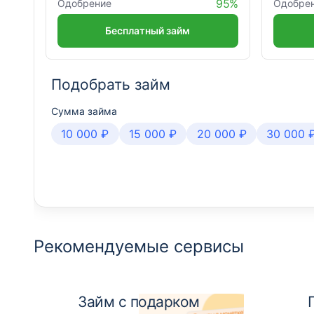
95%
Одобрение
Одобре
Бесплатный займ
Подобрать займ
Сумма займа
10 000 ₽
15 000 ₽
20 000 ₽
30 000 
Рекомендуемые сервисы
Займ с подарком