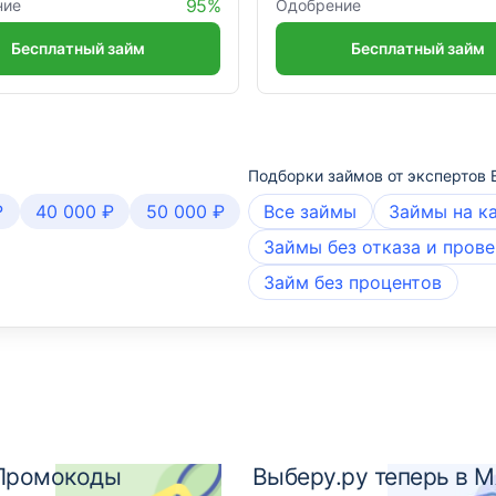
95%
ние
Одобрение
Бесплатный займ
Бесплатный займ
Подборки займов от экспертов 
₽
40 000 ₽
50 000 ₽
Все займы
Займы на к
Займы без отказа и пров
Займ без процентов
Промокоды
Выберу.ру теперь в 