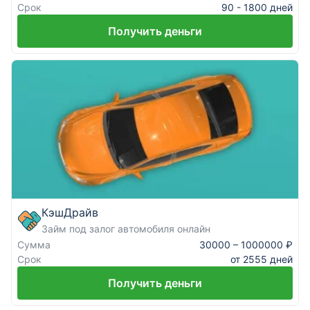
Срок
90 - 1800 дней
Получить деньги
КэшДрайв
Займ под залог автомобиля онлайн
Сумма
30000 – 1000000 ₽
Срок
от 2555 дней
Получить деньги