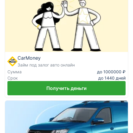
CarMoney
Займ под залог авто онлайн
Сумма
до 1000000 ₽
Срок
до 1440 дней
Получить деньги