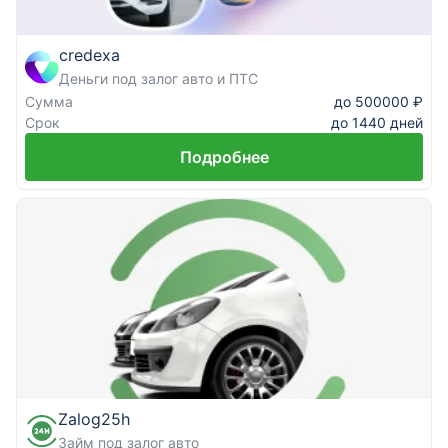
credexa
Деньги под залог авто и ПТС
Сумма
до 500000 ₽
Срок
до 1440 дней
Подробнее
Zalog25h
Займ под залог авто