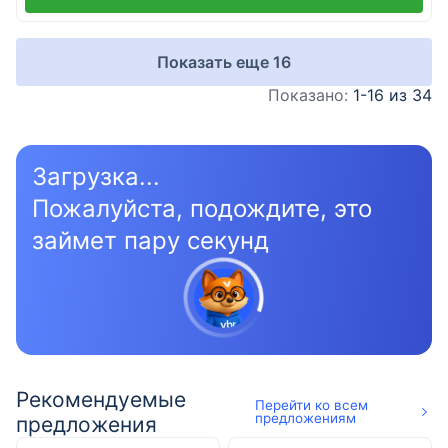
Показать еще
16
Показано:
1-16 из 34
Загрузка...
Пожалуйста, подождите, это
займет пару секунд
Рекомендуемые
Перейти ко всем
предложениям
предложения