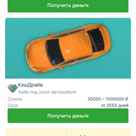
Получить деньги
КэшДрайв
Займ под залог автомобиля
Сумма
30000 – 1000000 ₽
Срок
от 2555 дней
Получить деньги