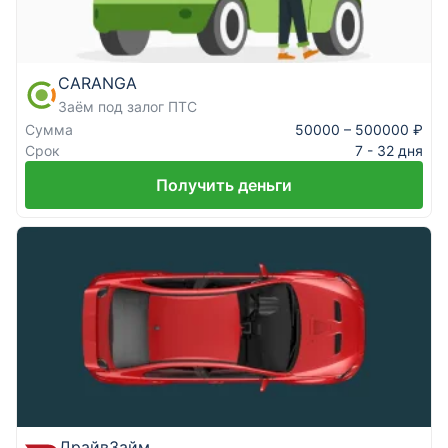
CARANGA
Заём под залог ПТС
Сумма
50000 – 500000 ₽
Срок
7 - 32 дня
Получить деньги
ДрайвЗайм