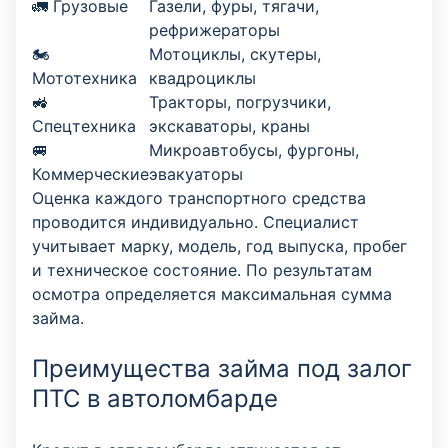
🚛 Грузовые
Газели, фуры, тягачи,
рефрижераторы
🏍️
Мотоциклы, скутеры,
Мототехника
квадроциклы
🚜
Тракторы, погрузчики,
Спецтехника
экскаваторы, краны
🚐
Микроавтобусы, фургоны,
Коммерческие
эвакуаторы
Оценка каждого транспортного средства
проводится индивидуально. Специалист
учитывает марку, модель, год выпуска, пробег
и техническое состояние. По результатам
осмотра определяется максимальная сумма
займа.
Преимущества займа под залог
ПТС в автоломбарде