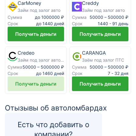
CarMoney
Creddy
Займ под залог авто
Займ под залог авто
Сумма
Сумма
до 1000000 ₽
50000 – 500000 ₽
Срок
Срок
до 1440 дней
1440 - 91 день
Получить деньги
Получить деньги
Credeo
CARANGA
Займ под залог авто Кредео
Заём под залог ПТС
Сумма
Сумма
50000 – 5000000 ₽
50000 – 500000 ₽
Срок
Срок
до 1460 дней
7 - 32 дня
Получить деньги
Получить деньги
Отызывы об автоломбардах
Есть что добавить о
компании?