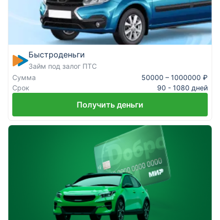
Быстроденьги
Займ под залог ПТС
Сумма
50000 – 1000000 ₽
Срок
90 - 1080 дней
Получить деньги