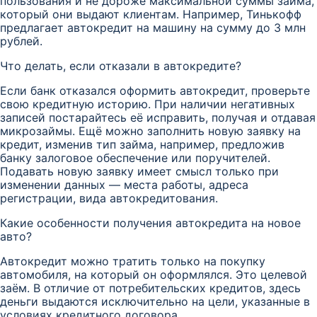
пользования и не дороже максимальной суммы займа,
который они выдают клиентам. Например, Тинькофф
предлагает автокредит на машину на сумму до 3 млн
рублей.
Что делать, если отказали в автокредите?
Если банк отказался оформить автокредит, проверьте
свою кредитную историю. При наличии негативных
записей постарайтесь её исправить, получая и отдавая
микрозаймы. Ещё можно заполнить новую заявку на
кредит, изменив тип займа, например, предложив
банку залоговое обеспечение или поручителей.
Подавать новую заявку имеет смысл только при
изменении данных — места работы, адреса
регистрации, вида автокредитования.
Какие особенности получения автокредита на новое
авто?
Автокредит можно тратить только на покупку
автомобиля, на который он оформлялся. Это целевой
заём. В отличие от потребительских кредитов, здесь
деньги выдаются исключительно на цели, указанные в
условиях кредитного договора.