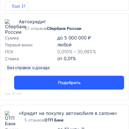
Лиц. №963
Еще 21
Автокредит
57 отзывов
Сбербанк России
до
5 000 000 ₽
Сумма
любой
Первый взнос
0,010% – 30,685%
ПСК
от
0,01
%
Ставка
Без справок о доходе
Подобрать
Лиц. №1481
«Кредит на покупку автомобиля в салоне»
5 отзывов
ОТП Банк