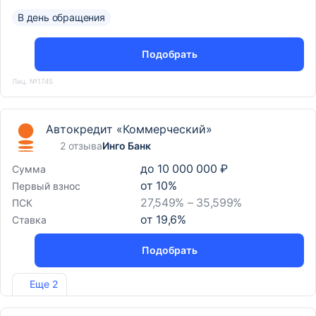
В день обращения
Подобрать
Лиц. №1745
Автокредит «Коммерческий»
2 отзыва
Инго Банк
до
10 000 000 ₽
Сумма
от
10
%
Первый взнос
27,549% – 35,599%
ПСК
от
19,6
%
Ставка
Подобрать
Лиц. №2307
Еще 2