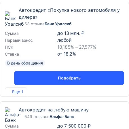
Автокредит «Покупка нового автомобиля у
дилера»
63 отзыва
Банк Уралсиб
до
13 млн. ₽
Сумма
любой
Первый взнос
18,185% – 27,577%
ПСК
от
18,2
%
Ставка
В день обращения
Подобрать
Лиц. №2275
Еще 1
Автокредит на любую машину
549 отзывов
Альфа-Банк
до
7 500 000 ₽
Сумма