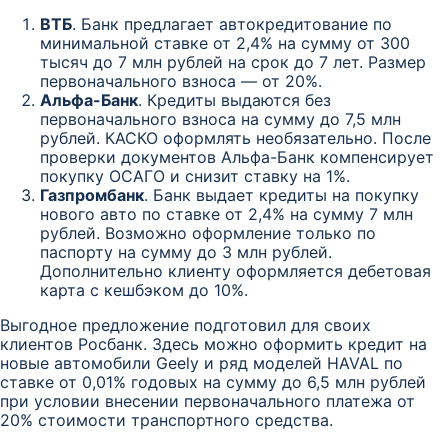
ВТБ
. Банк предлагает автокредитование по
минимальной ставке от 2,4% на сумму от 300
тысяч до 7 млн рублей на срок до 7 лет. Размер
первоначального взноса — от 20%.
Альфа-Банк
. Кредиты выдаются без
первоначального взноса на сумму до 7,5 млн
рублей. КАСКО оформлять необязательно. После
проверки документов Альфа-Банк компенсирует
покупку ОСАГО и снизит ставку на 1%.
Газпромбанк
. Банк выдает кредиты на покупку
нового авто по ставке от 2,4% на сумму 7 млн
рублей. Возможно оформление только по
паспорту на сумму до 3 млн рублей.
Дополнительно клиенту оформляется дебетовая
карта с кешбэком до 10%.
Выгодное предложение подготовил для своих
клиентов Росбанк. Здесь можно оформить кредит на
новые автомобили Geely и ряд моделей HAVAL по
ставке от 0,01% годовых на сумму до 6,5 млн рублей
при условии внесении первоначального платежа от
20% стоимости транспортного средства.