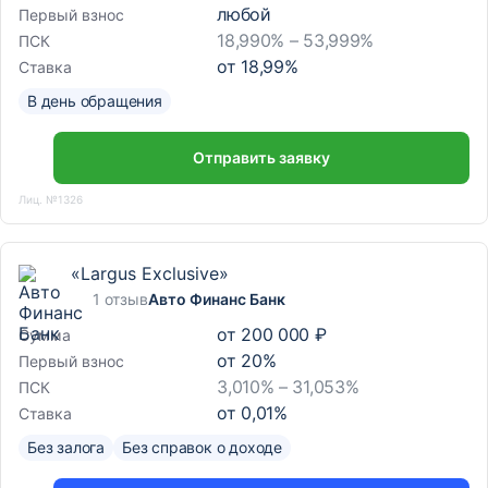
любой
Первый взнос
18,990% – 53,999%
ПСК
от
18,99
%
Ставка
В день обращения
Отправить заявку
Лиц. №1326
«Largus Exclusive»
1 отзыв
Авто Финанс Банк
от
200 000 ₽
Сумма
от
20
%
Первый взнос
3,010% – 31,053%
ПСК
от
0,01
%
Ставка
Без залога
Без справок о доходе