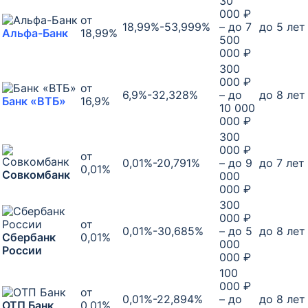
30
000 ₽
от
18,99%-53,999%
– до 7
до 5 лет
Альфа-Банк
18,99%
500
000 ₽
300
000 ₽
от
6,9%-32,328%
– до
до 8 лет
Банк «ВТБ»
16,9%
10 000
000 ₽
300
000 ₽
от
0,01%-20,791%
– до 9
до 7 лет
0,01%
Совкомбанк
000
000 ₽
300
000 ₽
от
0,01%-30,685%
– до 5
до 8 лет
Сбербанк
0,01%
000
России
000 ₽
100
000 ₽
от
0,01%-22,894%
– до
до 8 лет
ОТП Банк
0,01%