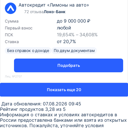
Автокредит «Лимоны на авто»
72 отзыва
Локо-Банк
до
9 000 000 ₽
Сумма
любой
Первый взнос
19,654% – 34,608%
ПСК
от
20,7
%
Ставка
Без справок о доходе
По двум документам
Подобрать
Лиц. №2707
Показать еще 20
Дата обновления:
07.08.2026 09:45
Рейтинг продуктов 3,28 из 5
Информация о ставках и условиях автокредитов в
России предоставлена банками или взята из открытых
источников. Пожалуйста, уточняйте условия