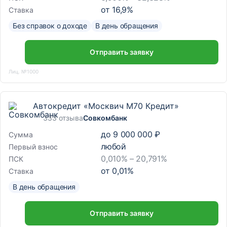
от
16,9
%
Ставка
Без справок о доходе
В день обращения
Отправить заявку
Лиц. №1000
Автокредит «Москвич М70 Кредит»
333 отзыва
Совкомбанк
до
9 000 000 ₽
Сумма
любой
Первый взнос
0,010% – 20,791%
ПСК
от
0,01
%
Ставка
В день обращения
Отправить заявку