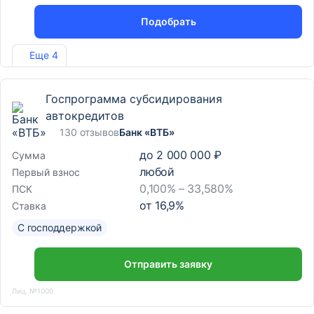
Подобрать
Лиц. №354
Еще 4
Госпрограмма субсидирования
автокредитов
130 отзывов
Банк «ВТБ»
до
2 000 000 ₽
Сумма
любой
Первый взнос
0,100% – 33,580%
ПСК
от
16,9
%
Ставка
С господдержкой
Отправить заявку
Лиц. №1000