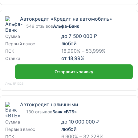
Автокредит «Кредит на автомобиль»
549 отзывов
Альфа-Банк
до
7 500 000 ₽
Сумма
любой
Первый взнос
18,990% – 53,999%
ПСК
от
18,99
%
Ставка
Отправить заявку
Лиц. №1326
Автокредит наличными
130 отзывов
Банк «ВТБ»
до
10 000 000 ₽
Сумма
любой
Первый взнос
6,900% – 32,328%
ПСК