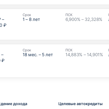
Срок
ПСК
₽
–
1
–
8
лет
6,900% – 32,328%
0 ₽
Срок
ПСК
₽
–
18
мес. –
5
лет
14,883% – 14,901%
0 ₽
дение дохода
Целевые автокредиты