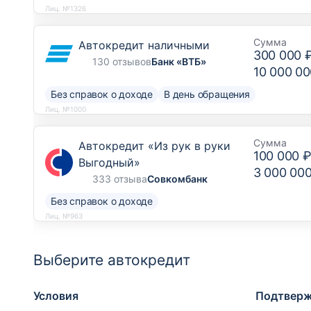
Лиц. №1326
Сумма
Автокредит наличными
300 000 
130 отзывов
Банк «ВТБ»
10 000 00
Без справок о доходе
В день обращения
Лиц. №1000
Сумма
Автокредит «Из рук в руки
100 000 
Выгодный»
3 000 00
333 отзыва
Совкомбанк
Без справок о доходе
Лиц. №963
Выберите автокредит
Условия
Подтверж