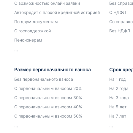
С возможностью онлайн заявки
Без справо
Автокредит с плохой кредитной историей
С НДФЛ
По двум документам
Со справко
С господдержкой
Без НДФЛ
Пенсионерам
Размер первоначального взноса
Срок кре
Без первоначального взноса
На 1 год
С первоначальным взносом 20%
На 2 года
С первоначальным взносом 30%
На 3 года
С первоначальным взносом 40%
На 5 лет
С первоначальным взносом 50%
На 7 лет