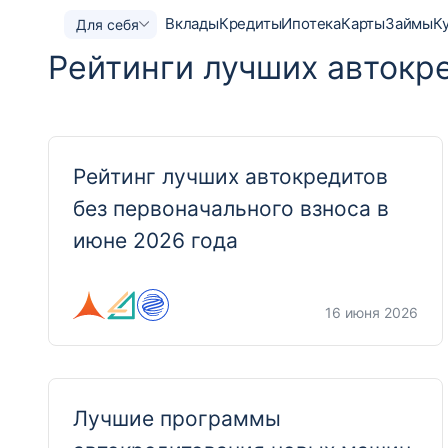
Вклады
Кредиты
Ипотека
Карты
Займы
К
Для себя
Рейтинги лучших автокр
Рейтинг лучших автокредитов
без первоначального взноса в
июне 2026 года
16 июня 2026
Лучшие программы