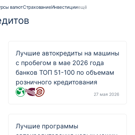
урсы валют
Страхование
Инвестиции
ещё
едитов
Лучшие автокредиты на машины
с пробегом в мае 2026 года
банков ТОП 51-100 по объемам
розничного кредитования
27 мая 2026
Лучшие программы