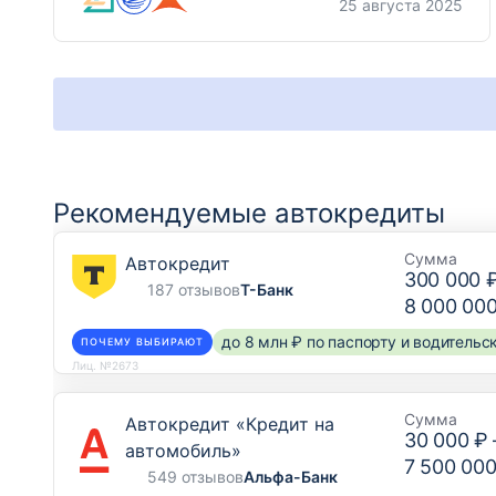
25 августа 2025
Рекомендуемые автокредиты
Сумма
Автокредит
300 000 
187 отзывов
Т-Банк
8 000 00
до 8 млн ₽ по паспорту и водитель
ПОЧЕМУ ВЫБИРАЮТ
Лиц. №2673
Сумма
Автокредит «Кредит на
30 000 ₽
автомобиль»
7 500 000
549 отзывов
Альфа-Банк