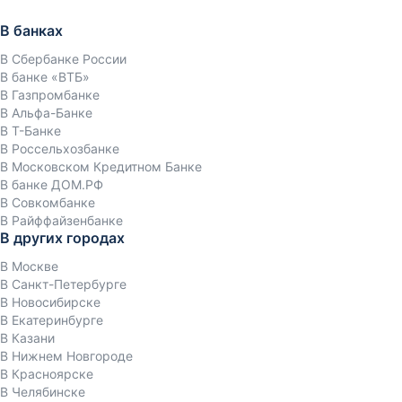
В банках
В Сбербанке России
В банке «ВТБ»
В Газпромбанке
В Альфа-Банке
В Т-Банке
В Россельхозбанке
В Московском Кредитном Банке
В банке ДОМ.РФ
В Совкомбанке
В Райффайзенбанке
В других городах
В Москве
В Санкт-Петербурге
В Новосибирске
В Екатеринбурге
В Казани
В Нижнем Новгороде
В Красноярске
В Челябинске