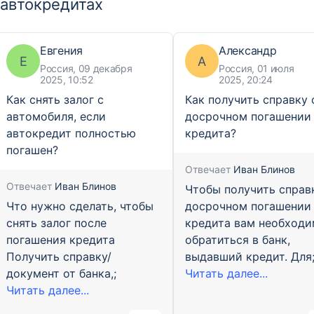
автокредитах
Евгения
Александр
Е
А
Россия, 09 декабря
Россия, 01 июля
2025, 10:52
2025, 20:24
Как снять залог с
Как получить справку 
автомобиля, если
досрочном погашении
автокредит полностью
кредита?
погашен?
Отвечает
Иван Блинов
Отвечает
Иван Блинов
Чтобы получить справ
Что нужно сделать, чтобы
досрочном погашении
снять залог после
кредита вам необход
погашения кредита
обратиться в банк,
Получить справку/
выдавший кредит. Для
документ от банка,;
Читать далее...
Читать далее...