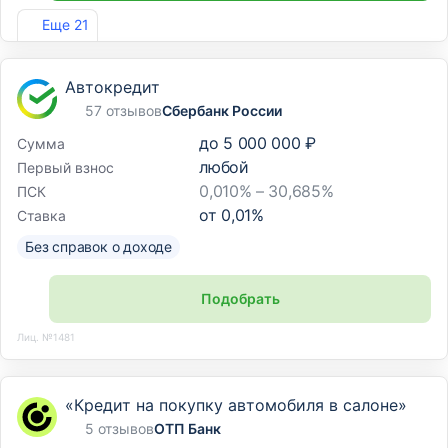
Лиц. №963
Еще 21
Автокредит
57 отзывов
Сбербанк России
до
5 000 000 ₽
Сумма
любой
Первый взнос
0,010% – 30,685%
ПСК
от
0,01
%
Ставка
Без справок о доходе
Подобрать
Лиц. №1481
«Кредит на покупку автомобиля в салоне»
5 отзывов
ОТП Банк