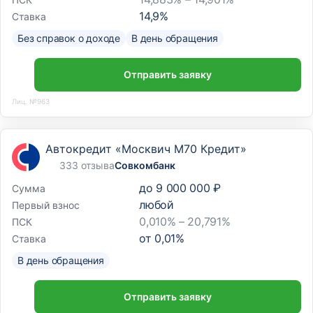
14,9
%
Ставка
Без справок о доходе
В день обращения
Отправить заявку
Лиц. №963
Автокредит «Москвич М70 Кредит»
333 отзыва
Совкомбанк
до
9 000 000 ₽
Сумма
любой
Первый взнос
0,010% – 20,791%
ПСК
от
0,01
%
Ставка
В день обращения
Отправить заявку