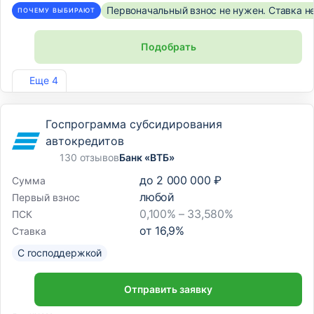
Первоначальный взнос не нужен. Ставка н
ПОЧЕМУ ВЫБИРАЮТ
Подобрать
Лиц. №354
Еще 4
Госпрограмма субсидирования
автокредитов
130 отзывов
Банк «ВТБ»
до
2 000 000 ₽
Сумма
любой
Первый взнос
0,100% – 33,580%
ПСК
от
16,9
%
Ставка
С господдержкой
Отправить заявку