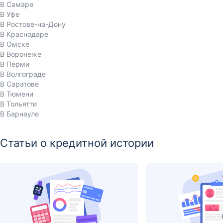
В Самаре
В Уфе
В Ростове-на-Дону
В Краснодаре
В Омске
В Воронеже
В Перми
В Волгограде
В Саратове
В Тюмени
В Тольятти
В Барнауле
Статьи о кредитной истории