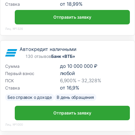
от
18,99
%
Ставка
Отправить заявку
Лиц. №1326
Автокредит наличными
130 отзывов
Банк «ВТБ»
до
10 000 000 ₽
Сумма
любой
Первый взнос
6,900% – 32,328%
ПСК
от
16,9
%
Ставка
Без справок о доходе
В день обращения
Отправить заявку
Лиц. №1000