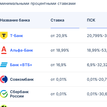
минимальными процентными ставками
Название банка
Ставка
ПСК
Т-Банк
от 20,9%
20,799%-3
Альфа-Банк
от 18,99%
18,99%-53
Банк «ВТБ»
от 16,9%
6,9%-32,3
Совкомбанк
от 0,01%
0,01%-20,
Сбербанк
от 0,01%
0,01%-30,
России