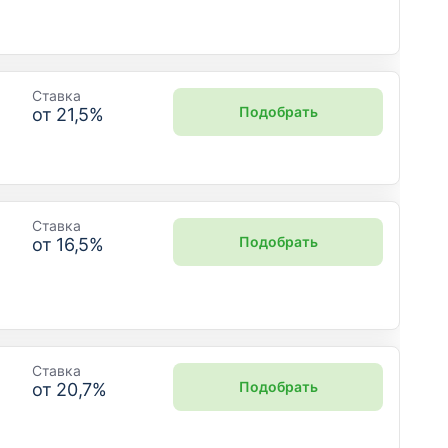
Ставка
Подобрать
от
21,5
%
Ставка
Подобрать
от
16,5
%
Ставка
Подобрать
от
20,7
%