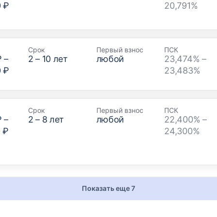
0 ₽
20,791%
Срок
Первый взнос
ПСК
₽
–
2
–
10
лет
любой
23,474% –
0 ₽
23,483%
Срок
Первый взнос
ПСК
₽
–
2
–
8
лет
любой
22,400% –
 ₽
24,300%
Показать еще 7