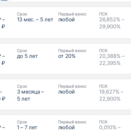
Срок
Первый взнос
ПСК
₽
–
13
мес. –
5
лет
любой
26,852% –
 ₽
29,900%
Срок
Первый взнос
ПСК
₽
–
до
5
лет
от
20
%
20,388% –
 ₽
22,395%
Срок
Первый взнос
ПСК
–
3
месяца –
любой
19,627% –
0 ₽
5
лет
22,900%
Срок
Первый взнос
ПСК
₽
–
1
–
7
лет
любой
0,010% –