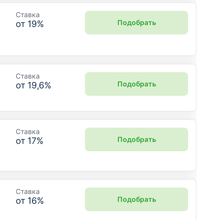
Ставка
Подобрать
от
19
%
Ставка
Подобрать
от
19,6
%
Ставка
Подобрать
от
17
%
Ставка
Подобрать
от
16
%