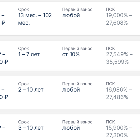
Срок
Первый взнос
ПСК
₽
–
13
мес. –
102
любой
19,000% –
 ₽
мес.
27,608%
Срок
Первый взнос
ПСК
₽
–
1
–
7
лет
от
10
%
27,549% –
0 ₽
35,599%
Срок
Первый взнос
ПСК
₽
–
2
–
10
лет
любой
16,986% –
0 ₽
27,486%
Срок
Первый взнос
ПСК
₽
–
3
–
10
лет
любой
15,900% –
27,300%