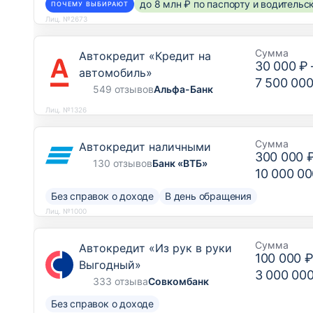
до 8 млн ₽ по паспорту и водитель
ПОЧЕМУ ВЫБИРАЮТ
Лиц. №2673
Сумма
Автокредит «Кредит на
30 000 ₽
автомобиль»
7 500 000
549 отзывов
Альфа-Банк
Лиц. №1326
Сумма
Автокредит наличными
300 000 
130 отзывов
Банк «ВТБ»
10 000 00
Без справок о доходе
В день обращения
Лиц. №1000
Сумма
Автокредит «Из рук в руки
100 000 
Выгодный»
3 000 00
333 отзыва
Совкомбанк
Без справок о доходе