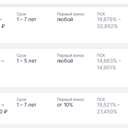
Срок
Первый взнос
ПСК
–
1
–
7
лет
любой
19,879% –
 ₽
32,892%
Срок
Первый взнос
ПСК
₽
–
1
–
5
лет
любой
14,883% –
14,901%
Срок
Первый взнос
ПСК
₽
–
1
–
7
лет
от
10
%
19,521% –
0 ₽
27,450%