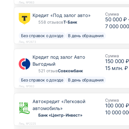
Лиц. №963
Сумма
Кредит «Под залог авто»
50 000 ₽
558 отзывов
Т-Банк
7 000 000
Без справок о доходе
В день обращения
Лиц. №2673
Сумма
Кредит под залог Авто
150 000 
Выгодный
15 млн. ₽
521 отзыв
Совкомбанк
Без справок о доходе
В день обращения
Лиц. №963
Сумма
Автокредит «Легковой
100 000 
автомобиль»
10 000 00
Банк «Центр-Инвест»
Лиц. №2225