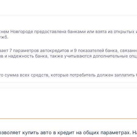
нем Новгороде предоставлена банками или взята из открытых 
ужб.
вает 7 параметров автокредитов и 9 показателей банка, связа
ов и надежность банка, также учитываются дополнительные опц
то сумма всех средств, которые потребитель должен заплатить 
зволяет купить авто в кредит на общих параметрах. На