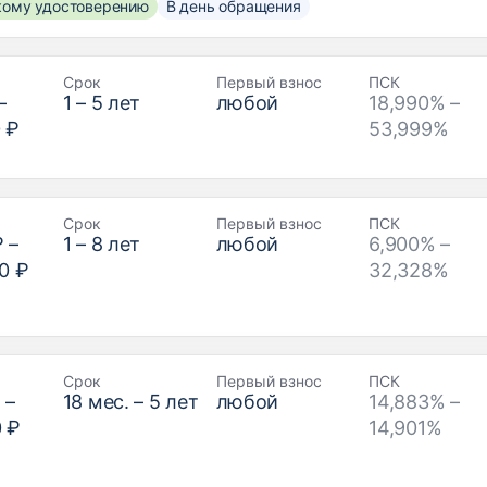
скому удостоверению
В день обращения
Срок
Первый взнос
ПСК
–
1
–
5
лет
любой
18,990% –
 ₽
53,999%
Срок
Первый взнос
ПСК
₽
–
1
–
8
лет
любой
6,900% –
0 ₽
32,328%
Срок
Первый взнос
ПСК
₽
–
18
мес. –
5
лет
любой
14,883% –
0 ₽
14,901%