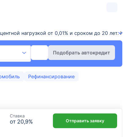
ентной нагрузкой от 0,01% и сроком до 20 лет. На 08 
Подобрать автокредит
омобиль
Рефинансирование
Ставка
Отправить заявку
от
20,9
%