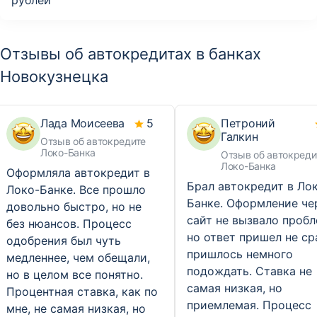
рублей
Отзывы об автокредитах в банках
Новокузнецка
Лада Моисеева
5
Петроний
Галкин
Отзыв об автокредите
Локо-Банка
Отзыв об автокреди
Локо-Банка
Оформляла автокредит в
Брал автокредит в Ло
Локо-Банке. Все прошло
Банке. Оформление че
довольно быстро, но не
сайт не вызвало пробл
без нюансов. Процесс
но ответ пришел не ср
одобрения был чуть
пришлось немного
медленнее, чем обещали,
подождать. Ставка не
но в целом все понятно.
самая низкая, но
Процентная ставка, как по
приемлемая. Процесс
мне, не самая низкая, но