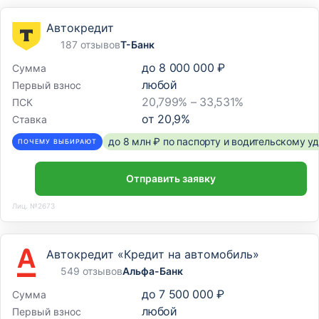
Автокредит
187 отзывов
Т-Банк
до
8 000 000 ₽
Сумма
любой
Первый взнос
20,799% – 33,531%
ПСК
от
20,9
%
Ставка
до 8 млн ₽ по паспорту и водительскому 
ПОЧЕМУ ВЫБИРАЮТ
Отправить заявку
Лиц. №2673
Автокредит «Кредит на автомобиль»
549 отзывов
Альфа-Банк
до
7 500 000 ₽
Сумма
любой
Первый взнос