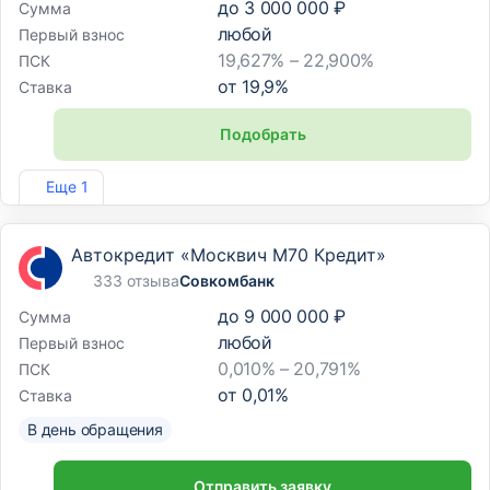
до
3 000 000 ₽
Сумма
любой
Первый взнос
19,627% – 22,900%
ПСК
от
19,9
%
Ставка
Подобрать
Лиц. №254
Еще 1
Автокредит «Москвич М70 Кредит»
333 отзыва
Совкомбанк
до
9 000 000 ₽
Сумма
любой
Первый взнос
0,010% – 20,791%
ПСК
от
0,01
%
Ставка
В день обращения
Отправить заявку