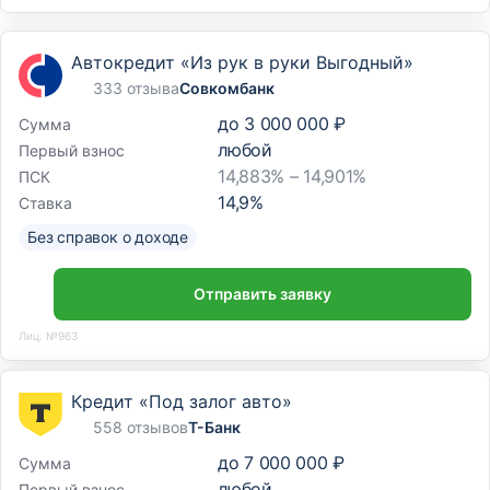
Автокредит «Из рук в руки Выгодный»
333 отзыва
Совкомбанк
до
3 000 000 ₽
Сумма
любой
Первый взнос
14,883% – 14,901%
ПСК
14,9
%
Ставка
Без справок о доходе
Отправить заявку
Лиц. №963
Кредит «Под залог авто»
558 отзывов
Т-Банк
до
7 000 000 ₽
Сумма
любой
Первый взнос