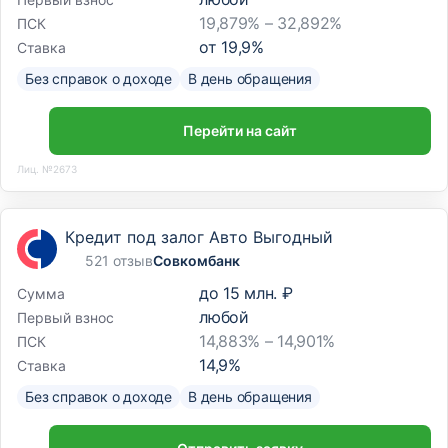
19,879% – 32,892%
ПСК
от
19,9
%
Ставка
Без справок о доходе
В день обращения
Перейти на сайт
Лиц. №2673
Кредит под залог Авто Выгодный
521 отзыв
Совкомбанк
до
15 млн. ₽
Сумма
любой
Первый взнос
14,883% – 14,901%
ПСК
14,9
%
Ставка
Без справок о доходе
В день обращения