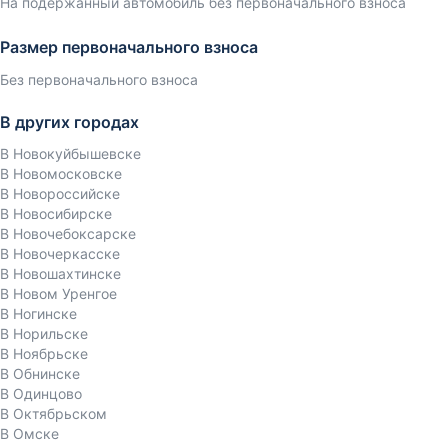
На подержанный автомобиль без первоначального взноса
Размер первоначального взноса
Без первоначального взноса
В других городах
В Новокуйбышевске
В Новомосковске
В Новороссийске
В Новосибирске
В Новочебоксарске
В Новочеркасске
В Новошахтинске
В Новом Уренгое
В Ногинске
В Норильске
В Ноябрьске
В Обнинске
В Одинцово
В Октябрьском
В Омске