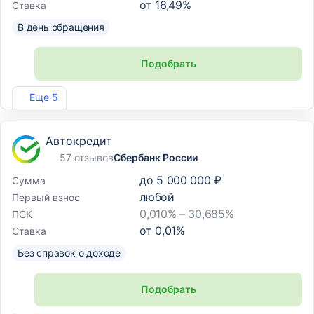
от
16,49
%
Ставка
В день обращения
Подобрать
Лиц. №1810
Еще 5
Автокредит
57 отзывов
Сбербанк России
до
5 000 000 ₽
Сумма
любой
Первый взнос
0,010% – 30,685%
ПСК
от
0,01
%
Ставка
Без справок о доходе
Подобрать