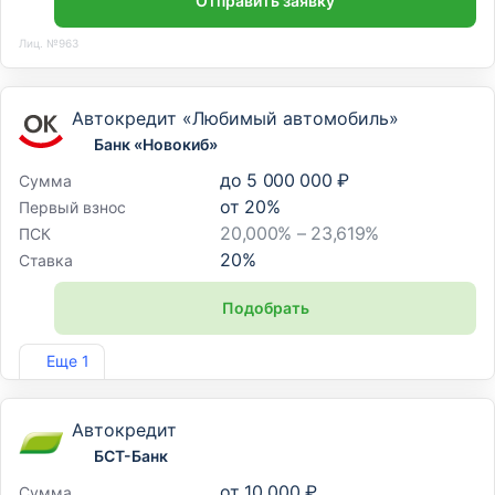
Отправить заявку
Лиц. №963
Автокредит «Любимый автомобиль»
Банк «Новокиб»
до
5 000 000 ₽
Сумма
от
20
%
Первый взнос
20,000% – 23,619%
ПСК
20
%
Ставка
Подобрать
Лиц. №1747
Еще 1
Автокредит
БСТ-Банк
от
10 000 ₽
Сумма