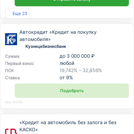
Лиц. №963
Еще 23
Автокредит «Кредит на покупку
автомобиля»
Кузнецкбизнесбанк
до
3 000 000 ₽
Сумма
любой
Первый взнос
19,742% – 32,856%
ПСК
от
9
%
Ставка
Подобрать
Лиц. №1158
«Кредит на автомобиль без залога и без
КАСКО»