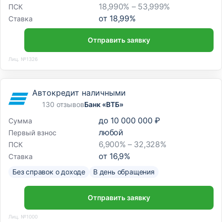
18,990% – 53,999%
ПСК
от
18,99
%
Ставка
Отправить заявку
Лиц. №1326
Автокредит наличными
130 отзывов
Банк «ВТБ»
до
10 000 000 ₽
Сумма
любой
Первый взнос
6,900% – 32,328%
ПСК
от
16,9
%
Ставка
Без справок о доходе
В день обращения
Отправить заявку
Лиц. №1000