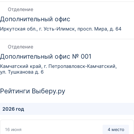
Отделение
Дополнительный офис
Иркутская обл., г. Усть-Илимск, просп. Мира, д. 64
Отделение
Дополнительный офис № 001
Камчатский край, г. Петропавловск-Камчатский,
ул. Тушканова д. 6
Отделение
Рейтинги Выберу.ру
Дополнительный офис № 001
2026 год
Республика Бурятия, г. Улан-Удэ, ул. Октябрьская, д. 17
Отделение
16 июня
4 место