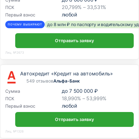
20,799% – 33,531%
ПСК
любой
Первый взнос
до 8 млн ₽ по паспорту и водительскому 
ПОЧЕМУ ВЫБИРАЮТ
Отправить заявку
Лиц. №2673
Автокредит «Кредит на автомобиль»
549 отзывов
Альфа-Банк
до
7 500 000 ₽
Сумма
18,990% – 53,999%
ПСК
любой
Первый взнос
Отправить заявку
Лиц. №1326