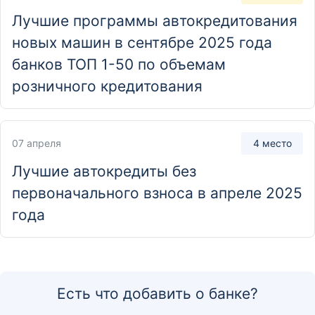
Лучшие программы автокредитования
Отделение
новых машин в сентябре 2025 года
Дополнительный офис № 006
банков ТОП 1-50 по объемам
Республика Бурятия, г. Улан-Удэ, просп. Строителей,
розничного кредитования
д. 42
07 апреля
4 место
Лучшие автокредиты без
первоначального взноса в апреле 2025
года
Есть что добавить о банке?