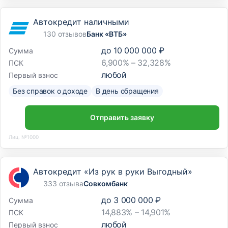
Автокредит наличными
130 отзывов
Банк «ВТБ»
до
10 000 000 ₽
Сумма
6,900% – 32,328%
ПСК
любой
Первый взнос
Без справок о доходе
В день обращения
Отправить заявку
Лиц. №1000
Автокредит «Из рук в руки Выгодный»
333 отзыва
Совкомбанк
до
3 000 000 ₽
Сумма
14,883% – 14,901%
ПСК
любой
Первый взнос