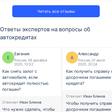
Читать все отзывы
Ответы экспертов на вопросы об
автокредитах
Евгения
Александр
Е
А
Россия, 09 декабря
Россия, 01 июля
2025, 10:52
2025, 20:24
Как снять залог с
Как получить справку 
автомобиля, если
досрочном погашении
автокредит полностью
кредита?
погашен?
Отвечает
Иван Блинов
Отвечает
Иван Блинов
Чтобы получить справ
Что нужно сделать, чтобы
досрочном погашении