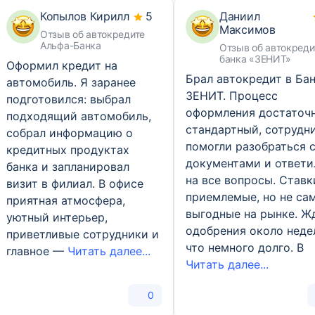
Копылов Кирилл
5
Даниил
Максимов
Отзыв об автокредите
Альфа-Банка
Отзыв об автокреди
банка «ЗЕНИТ»
Оформил кредит на
Брал автокредит в Ба
автомобиль. Я заранее
ЗЕНИТ. Процесс
подготовился: выбрал
оформления достаточ
подходящий автомобиль,
стандартный, сотрудн
собрал информацию о
помогли разобраться 
кредитных продуктах
документами и ответи
банка и запланировал
на все вопросы. Ставк
визит в филиал. В офисе
приемлемые, но не са
приятная атмосфера,
выгодные на рынке. Ж
уютный интерьер,
одобрения около неде
приветливые сотрудники и
что немного долго. В
главное —
Читать далее...
Читать далее...
0