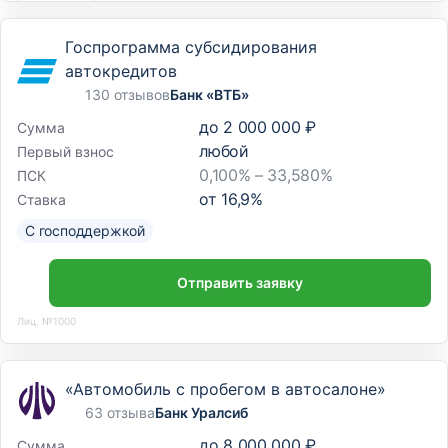
Госпрограмма субсидирования
автокредитов
130 отзывов
Банк «ВТБ»
до
2 000 000 ₽
Сумма
любой
Первый взнос
0,100% – 33,580%
ПСК
от
16,9
%
Ставка
С господдержкой
Отправить заявку
Лиц. №1000
«Автомобиль с пробегом в автосалоне»
63 отзыва
Банк Уралсиб
до
8 000 000 ₽
Сумма