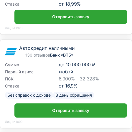
от
18,99
%
Ставка
Отправить заявку
Лиц. №1326
Автокредит наличными
130 отзывов
Банк «ВТБ»
до
10 000 000 ₽
Сумма
любой
Первый взнос
6,900% – 32,328%
ПСК
от
16,9
%
Ставка
Без справок о доходе
В день обращения
Отправить заявку
Лиц. №1000