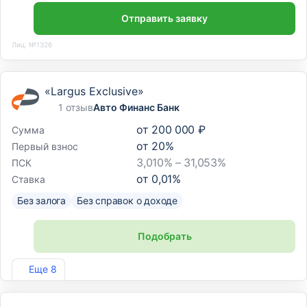
Отправить заявку
Лиц. №1326
«Largus Exclusive»
1 отзыв
Авто Финанс Банк
от
200 000 ₽
Сумма
от
20
%
Первый взнос
3,010% – 31,053%
ПСК
от
0,01
%
Ставка
Без залога
Без справок о доходе
Подобрать
Лиц. №170
Еще 8