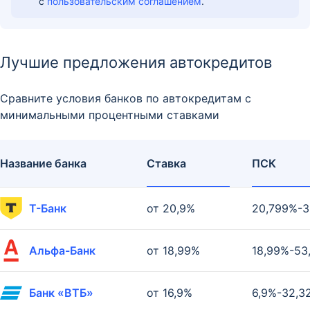
с
пользовательским соглашением
.
Лучшие предложения автокредитов
Сравните условия банков по автокредитам с
минимальными процентными ставками
Название банка
Ставка
ПСК
Т-Банк
от 20,9%
20,799%-3
Альфа-Банк
от 18,99%
18,99%-53
Банк «ВТБ»
от 16,9%
6,9%-32,3