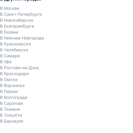
В Москве
В Санкт-Петербурге
В Новосибирске
В Екатеринбурге
В Казани
В Нижнем Новгороде
В Красноярске
В Челябинске
В Самаре
В Уфе
В Ростове-на-Дону
В Краснодаре
В Омске
В Воронеже
В Перми
В Волгограде
В Саратове
В Тюмени
В Тольятти
В Барнауле