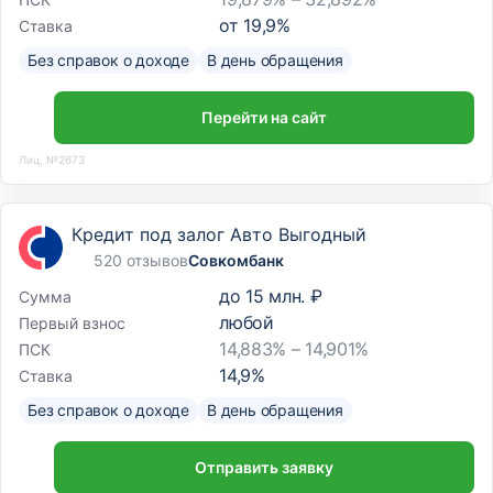
от
19,9
%
Ставка
Без справок о доходе
В день обращения
Перейти на сайт
Лиц. №2673
Кредит под залог Авто Выгодный
520 отзывов
Совкомбанк
до
15 млн. ₽
Сумма
любой
Первый взнос
14,883% – 14,901%
ПСК
14,9
%
Ставка
Без справок о доходе
В день обращения
Отправить заявку