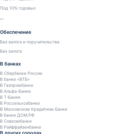
Под 10% годовых
Обеспечение
Без залога и поручительства
Без залога
В банках
В Сбербанке России
В банке «ВТБ»
В Газпромбанке
В Альфа-Банке
В Т-Банке
В Россельхозбанке
В Московском Кредитном Банке
В банке ДОМ.РФ
В Совкомбанке
В Райффайзенбанке
В других городах