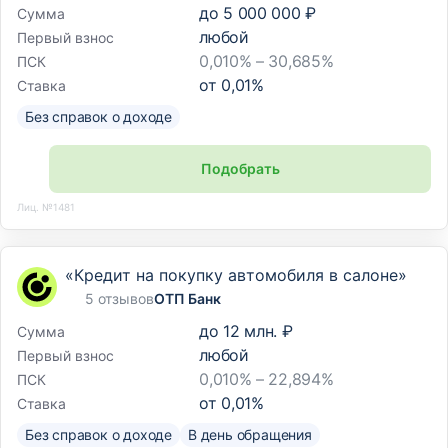
до
5 000 000 ₽
Сумма
любой
Первый взнос
0,010% – 30,685%
ПСК
от
0,01
%
Ставка
Без справок о доходе
Подобрать
Лиц. №1481
«Кредит на покупку автомобиля в салоне»
5 отзывов
ОТП Банк
до
12 млн. ₽
Сумма
любой
Первый взнос
0,010% – 22,894%
ПСК
от
0,01
%
Ставка
Без справок о доходе
В день обращения