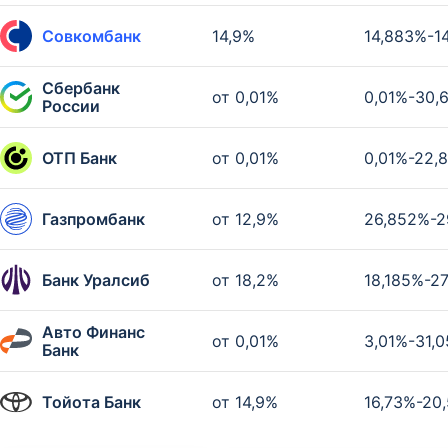
Совкомбанк
14,9%
14,883%-1
Сбербанк
от 0,01%
0,01%-30,
России
ОТП Банк
от 0,01%
0,01%-22,
Газпромбанк
от 12,9%
26,852%-2
Банк Уралсиб
от 18,2%
18,185%-2
Авто Финанс
от 0,01%
3,01%-31,
Банк
Тойота Банк
от 14,9%
16,73%-20