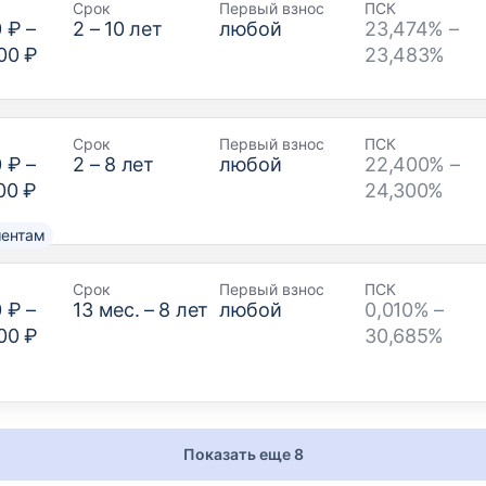
Срок
Первый взнос
ПСК
0 ₽
–
2
–
10
лет
любой
23,474% –
00 ₽
23,483%
Срок
Первый взнос
ПСК
0 ₽
–
2
–
8
лет
любой
22,400% –
00 ₽
24,300%
ментам
Срок
Первый взнос
ПСК
0 ₽
–
13
мес. –
8
лет
любой
0,010% –
00 ₽
30,685%
Показать еще 8