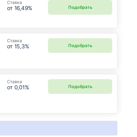
Ставка
Подобрать
от
16,49
%
Ставка
Подобрать
от
15,3
%
Ставка
Подобрать
от
0,01
%