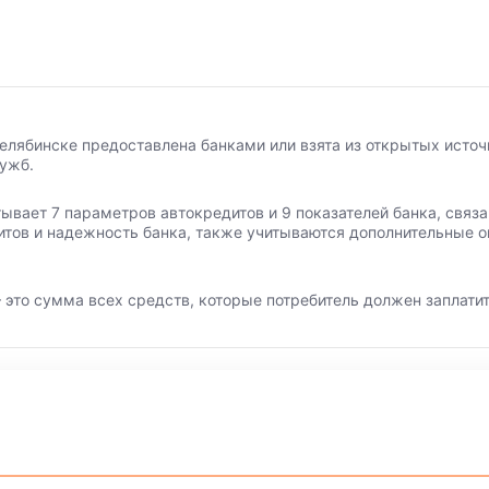
елябинске предоставлена банками или взята из открытых источ
лужб.
тывает 7 параметров автокредитов и 9 показателей банка, свя
итов и надежность банка, также учитываются дополнительные о
 это сумма всех средств, которые потребитель должен заплатит