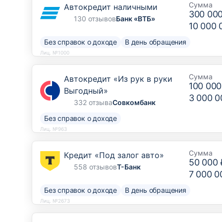
Сумма
Автокредит наличными
300 00
130 отзывов
Банк «ВТБ»
10 000 
Без справок о доходе
В день обращения
Лиц. №1000
Сумма
Автокредит «Из рук в руки
100 000
Выгодный»
3 000 0
332 отзыва
Совкомбанк
Без справок о доходе
Лиц. №963
Сумма
Кредит «Под залог авто»
50 000 
558 отзывов
Т-Банк
7 000 0
Без справок о доходе
В день обращения
Лиц. №2673