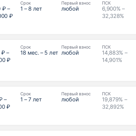
Срок
Первый взнос
ПСК
0 ₽
–
1
–
8
лет
любой
6,900% –
000 ₽
32,328%
Срок
Первый взнос
ПСК
 ₽
–
18
мес. –
5
лет
любой
14,883% –
00 ₽
14,901%
Срок
Первый взнос
ПСК
₽
–
1
–
7
лет
любой
19,879% –
00 ₽
32,892%