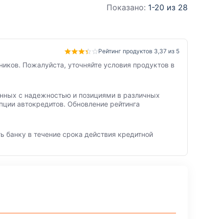
Показано:
1-20 из 28
Рейтинг продуктов 3,37 из 5
ников. Пожалуйста, уточняйте условия продуктов в
занных с надежностью и позициями в различных
пции автокредитов. Обновление рейтинга
ь банку в течение срока действия кредитной