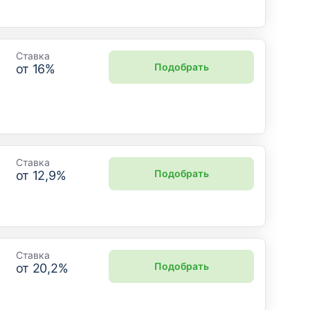
Ставка
Подобрать
от
16
%
Ставка
Подобрать
от
12,9
%
Ставка
Подобрать
от
20,2
%