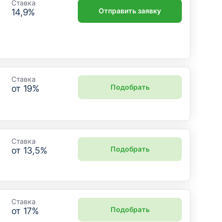
Ставка
Отправить заявку
14,9
%
Ставка
Подобрать
от
19
%
Ставка
Подобрать
от
13,5
%
Ставка
Подобрать
от
17
%