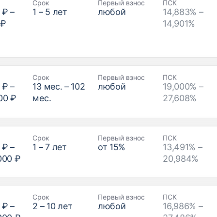
Срок
Первый взнос
ПСК
 ₽
–
1
–
5
лет
любой
14,883% –
 ₽
14,901%
Срок
Первый взнос
ПСК
 ₽
–
13
мес. –
102
любой
19,000% –
00 ₽
мес.
27,608%
Срок
Первый взнос
ПСК
 ₽
–
1
–
7
лет
от
15
%
13,491% –
000 ₽
20,984%
Срок
Первый взнос
ПСК
 ₽
–
2
–
10
лет
любой
16,986% –