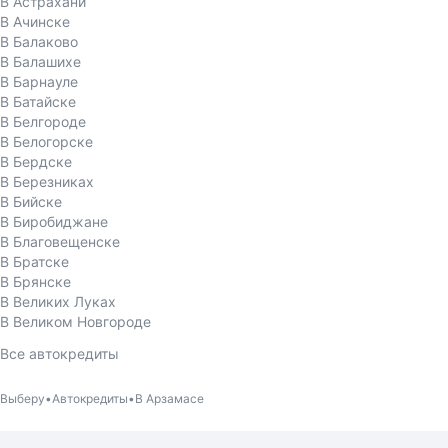
В Астрахани
В Ачинске
В Балаково
В Балашихе
В Барнауле
В Батайске
В Белгороде
В Белогорске
В Бердске
В Березниках
В Бийске
В Биробиджане
В Благовещенске
В Братске
В Брянске
В Великих Луках
В Великом Новгороде
Все автокредиты
Выберу
Автокредиты
В Арзамасе