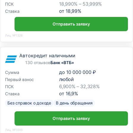
18,990% – 53,999%
ПСК
от
18,99
%
Ставка
Отправить заявку
Лиц. №1326
Автокредит наличными
130 отзывов
Банк «ВТБ»
до
10 000 000 ₽
Сумма
любой
Первый взнос
6,900% – 32,328%
ПСК
от
16,9
%
Ставка
Без справок о доходе
В день обращения
Отправить заявку
Лиц. №1000