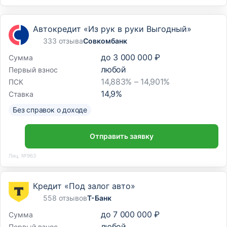
Автокредит «Из рук в руки Выгодный»
333 отзыва
Совкомбанк
до
3 000 000 ₽
Сумма
любой
Первый взнос
14,883% – 14,901%
ПСК
14,9
%
Ставка
Без справок о доходе
Отправить заявку
Лиц. №963
Кредит «Под залог авто»
558 отзывов
Т-Банк
до
7 000 000 ₽
Сумма
любой
Первый взнос