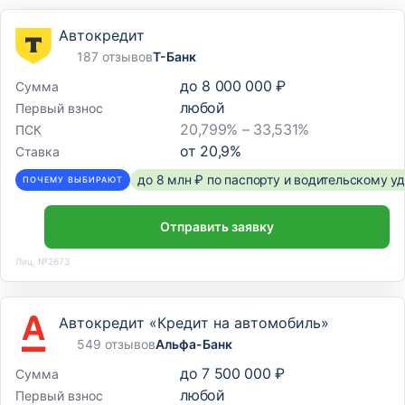
Автокредит
187 отзывов
Т-Банк
до
8 000 000 ₽
Сумма
любой
Первый взнос
20,799% – 33,531%
ПСК
от
20,9
%
Ставка
до 8 млн ₽ по паспорту и водительскому 
ПОЧЕМУ ВЫБИРАЮТ
Отправить заявку
Лиц. №2673
Автокредит «Кредит на автомобиль»
549 отзывов
Альфа-Банк
до
7 500 000 ₽
Сумма
любой
Первый взнос