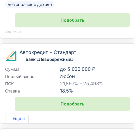
Без справок о доходе
Подобрать
Лиц. №1481
Автокредит – Стандарт
Банк «Левобережный»
до
5 000 000 ₽
Сумма
любой
Первый взнос
21,897% – 25,493%
ПСК
18,5
%
Ставка
Подобрать
Лиц. №1343
Еще 5