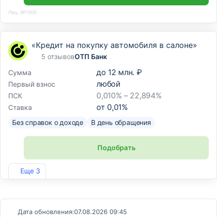
Лиц. №1000
«Кредит на покупку автомобиля в салоне»
5 отзывов
ОТП Банк
до
12 млн. ₽
Сумма
любой
Первый взнос
0,010% – 22,894%
ПСК
от
0,01
%
Ставка
Без справок о доходе
В день обращения
Подобрать
Лиц. №2766
Еще 3
Дата обновления:
07.08.2026 09:45