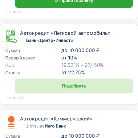
Отправить заявку
Лиц. №963
Автокредит «Легковой автомобиль»
Банк «Центр-Инвест»
до
10 000 000 ₽
Сумма
от
10
%
Первый взнос
19,521% – 27,450%
ПСК
от
22,75
%
Ставка
Подобрать
Лиц. №2225
Автокредит «Коммерческий»
2 отзыва
Инго Банк
до
10 000 000 ₽
Сумма