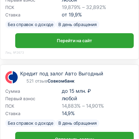
19,879% – 32,892%
ПСК
от
19,9
%
Ставка
Без справок о доходе
В день обращения
Перейти на сайт
Лиц. №2673
Кредит под залог Авто Выгодный
521 отзыв
Совкомбанк
до
15 млн. ₽
Сумма
любой
Первый взнос
14,883% – 14,901%
ПСК
14,9
%
Ставка
Без справок о доходе
В день обращения