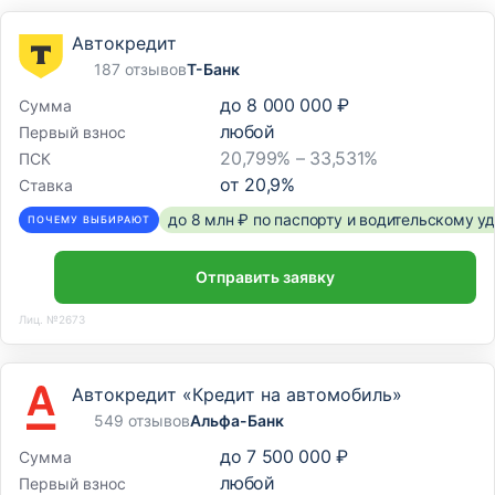
Автокредит
187 отзывов
Т-Банк
до
8 000 000 ₽
Сумма
любой
Первый взнос
20,799% – 33,531%
ПСК
от
20,9
%
Ставка
до 8 млн ₽ по паспорту и водительскому 
ПОЧЕМУ ВЫБИРАЮТ
Отправить заявку
Лиц. №2673
Автокредит «Кредит на автомобиль»
549 отзывов
Альфа-Банк
до
7 500 000 ₽
Сумма
любой
Первый взнос