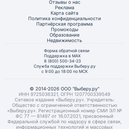
Отзывы о нас
Реклама
Карта
сайта
Политика конфиденциальности
Партнёрская программа
Промокоды
Образование
Недвижимость
Форма обратной связи
Поддержка в MAX
8 (800) 500-34-23
Служба поддержки Выберу.ру
с 9:00 до 18:00 по МСК
© 2014-2026 ООО "Выберу.ру"
ИНН 9725036321, ОГРН 1207700339549
Сетевое издание «Выберу.ру». Учредитель:
Общество с ограниченной ответственностью
«Выберу.ру». Регистрационный номер СМИ ЭЛ №
ФС 77 — 81497 от 16.07.2021, присвоенный
Федеральной службой по надзору в сфере связи,
информационных технологий и массовых