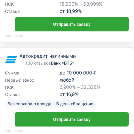
18,990% – 53,999%
ПСК
от
18,99
%
Ставка
Отправить заявку
Лиц. №1326
Автокредит наличными
130 отзывов
Банк «ВТБ»
до
10 000 000 ₽
Сумма
любой
Первый взнос
6,900% – 32,328%
ПСК
от
16,9
%
Ставка
Без справок о доходе
В день обращения
Отправить заявку
Лиц. №1000