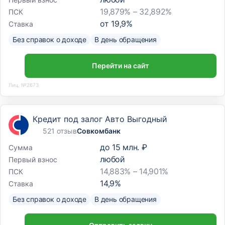
19,879% – 32,892%
ПСК
от
19,9
%
Ставка
Без справок о доходе
В день обращения
Перейти на сайт
Лиц. №2673
Кредит под залог Авто Выгодный
521 отзыв
Совкомбанк
до
15 млн. ₽
Сумма
любой
Первый взнос
14,883% – 14,901%
ПСК
14,9
%
Ставка
Без справок о доходе
В день обращения