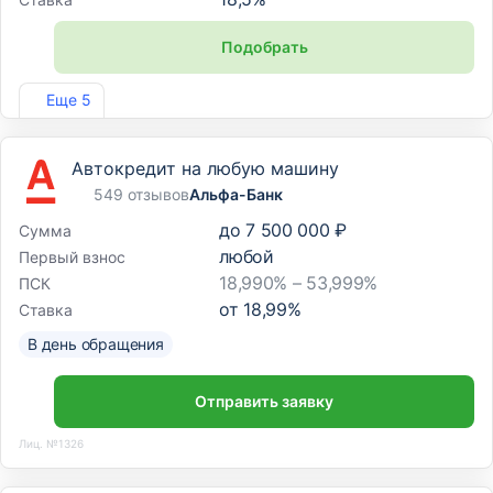
Подобрать
Лиц. №1343
Еще 5
Автокредит на любую машину
549 отзывов
Альфа-Банк
до
7 500 000 ₽
Сумма
любой
Первый взнос
18,990% – 53,999%
ПСК
от
18,99
%
Ставка
В день обращения
Отправить заявку
Лиц. №1326