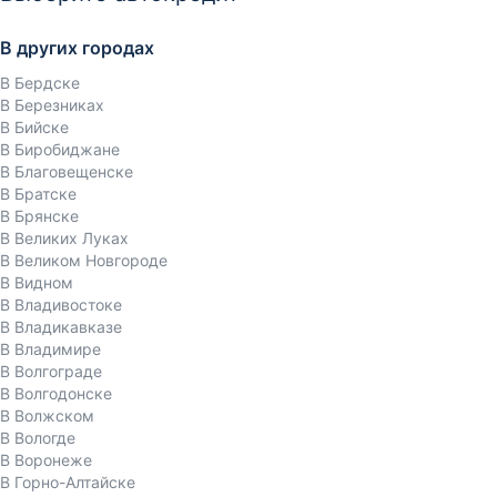
В других городах
В Бердске
В Березниках
В Бийске
В Биробиджане
В Благовещенске
В Братске
В Брянске
В Великих Луках
В Великом Новгороде
В Видном
В Владивостоке
В Владикавказе
В Владимире
В Волгограде
В Волгодонске
В Волжском
В Вологде
В Воронеже
В Горно-Алтайске