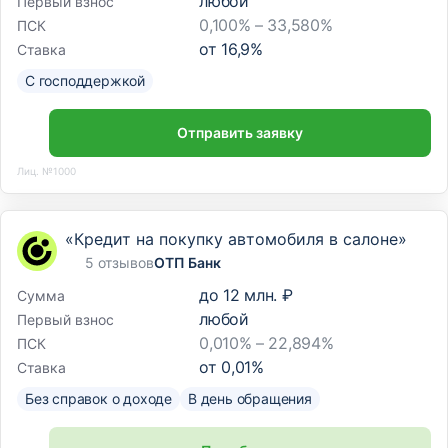
любой
Первый взнос
0,100% – 33,580%
ПСК
от
16,9
%
Ставка
С господдержкой
Отправить заявку
Лиц. №1000
«Кредит на покупку автомобиля в салоне»
5 отзывов
ОТП Банк
до
12 млн. ₽
Сумма
любой
Первый взнос
0,010% – 22,894%
ПСК
от
0,01
%
Ставка
Без справок о доходе
В день обращения