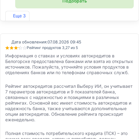
Подобрать
Лиц. №2766
Еще 3
Дата обновления:
07.08.2026 09:45
Рейтинг продуктов 3,27 из 5
Информация о ставках и условиях автокредитов в
Белогорске предоставлена банками или взята из открытых
источников. Пожалуйста, уточняйте условия продуктов в
отделениях банков или по телефонам справочных служб.
Рейтинг автокредитов рассчитал Выберу ИИ, он учитывает
7 параметров автокредитов и 9 показателей банка,
связанных с надежностью и позициями в различных
рейтингах. Основной вес имеет стоимость автокредитов и
надежность банка, также учитываются дополнительные
опции автокредитов. Обновление рейтинга происходит
еженедельно.
Полная стоимость потребительского кредита (ПСК) – это
сумма всех средств, которые потребитель должен