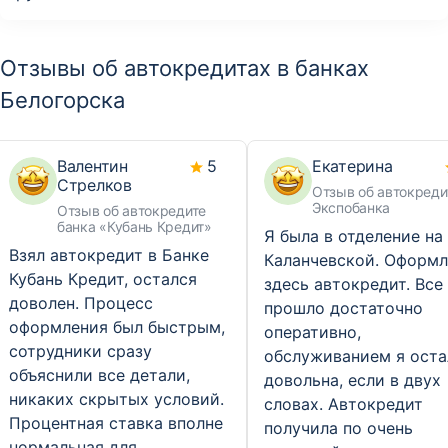
Отзывы об автокредитах в банках
Белогорска
Валентин
5
Екатерина
Стрелков
Отзыв об автокреди
Экспобанка
Отзыв об автокредите
банка «Кубань Кредит»
Я была в отделение на 
Взял автокредит в Банке
Каланчевской. Оформл
Кубань Кредит, остался
здесь автокредит. Все
доволен. Процесс
прошло достаточно
оформления был быстрым,
оперативно,
сотрудники сразу
обслуживанием я оста
объяснили все детали,
довольна, если в двух
никаких скрытых условий.
словах. Автокредит
Процентная ставка вполне
получила по очень
нормальная для