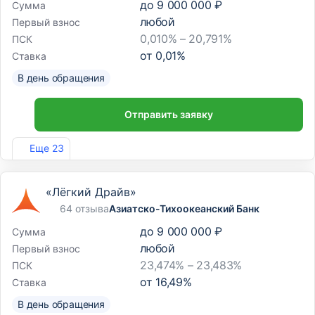
до
9 000 000 ₽
Сумма
любой
Первый взнос
0,010% – 20,791%
ПСК
от
0,01
%
Ставка
В день обращения
Отправить заявку
Лиц. №963
Еще 23
«Лёгкий Драйв»
64 отзыва
Азиатско-Тихоокеанский Банк
до
9 000 000 ₽
Сумма
любой
Первый взнос
23,474% – 23,483%
ПСК
от
16,49
%
Ставка
В день обращения