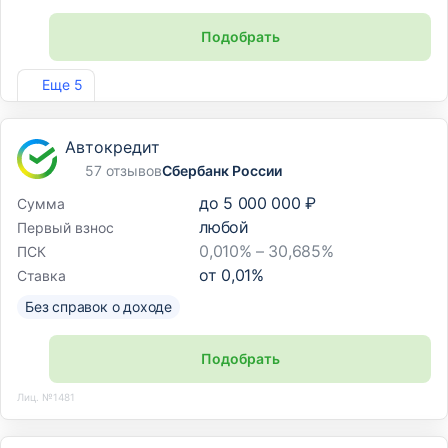
Подобрать
Лиц. №1810
Еще 5
Автокредит
57 отзывов
Сбербанк России
до
5 000 000 ₽
Сумма
любой
Первый взнос
0,010% – 30,685%
ПСК
от
0,01
%
Ставка
Без справок о доходе
Подобрать
Лиц. №1481