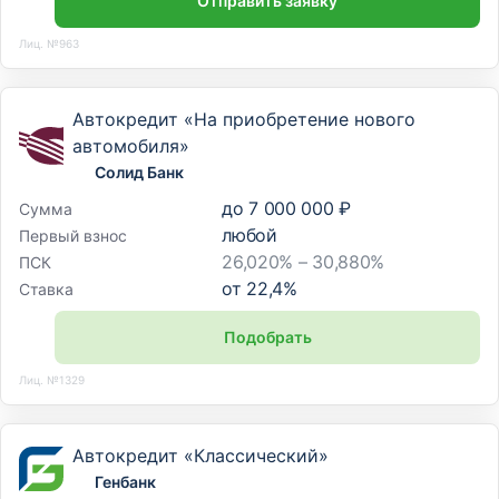
Отправить заявку
Лиц. №963
Автокредит «На приобретение нового
автомобиля»
Солид Банк
до
7 000 000 ₽
Сумма
любой
Первый взнос
26,020% – 30,880%
ПСК
от
22,4
%
Ставка
Подобрать
Лиц. №1329
Автокредит «Классический»
Генбанк