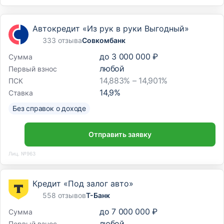
Автокредит «Из рук в руки Выгодный»
333 отзыва
Совкомбанк
до
3 000 000 ₽
Сумма
любой
Первый взнос
14,883% – 14,901%
ПСК
14,9
%
Ставка
Без справок о доходе
Отправить заявку
Лиц. №963
Кредит «Под залог авто»
558 отзывов
Т-Банк
до
7 000 000 ₽
Сумма
любой
Первый взнос