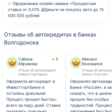
✅ Оформление онлайн-заявки ⚡️Процентная
ставка от 0,01% 💰Деньги на покупку авто до 15
000 000 рублей
Отзывы об автокредитах в банках
Волгодонска
Сабина
5
Михаил
Абрамова
Коновалов
Отзыв об автокредите
Отзыв об автокре
Инвестторгбанка
банка «Россия»
Оформила автокредит в
Оформлял автокреди
Инвестторгбанке и
Банке «Россия», и м
осталась довольна!
сказать, что в целом
Процесс прошел быстро,
прошло без особых
всего за пару дней. Ставка
трудностей. Процес
оказалась довольно
оформления был бы