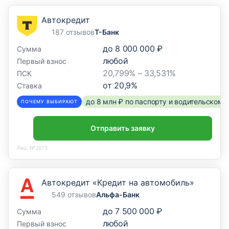
Автокредит
187 отзывов
Т-Банк
до
8 000 000 ₽
Сумма
любой
Первый взнос
20,799% – 33,531%
ПСК
от
20,9
%
Ставка
до 8 млн ₽ по паспорту и водительском
ПОЧЕМУ ВЫБИРАЮТ
Отправить заявку
Лиц. №2673
Автокредит «Кредит на автомобиль»
549 отзывов
Альфа-Банк
до
7 500 000 ₽
Сумма
любой
Первый взнос