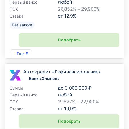
любой
Первый взнос
26,852% – 29,900%
ПСК
от
12,9
%
Ставка
Без залога
Подобрать
Лиц. №354
Еще 5
Автокредит «Рефинансирование»
Банк «Хлынов»
до
3 000 000 ₽
Сумма
любой
Первый взнос
19,627% – 22,900%
ПСК
от
19,9
%
Ставка
Подобрать