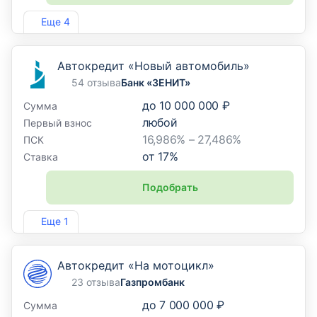
Лиц. №2307
Еще 4
Автокредит «Новый автомобиль»
54 отзыва
Банк «ЗЕНИТ»
до
10 000 000 ₽
Сумма
любой
Первый взнос
16,986% – 27,486%
ПСК
от
17
%
Ставка
Подобрать
Лиц. №3255
Еще 1
Автокредит «На мотоцикл»
23 отзыва
Газпромбанк
до
7 000 000 ₽
Сумма