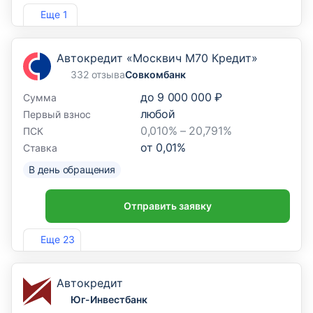
Лиц. №254
Еще 1
Автокредит «Москвич М70 Кредит»
332 отзыва
Совкомбанк
до
9 000 000 ₽
Сумма
любой
Первый взнос
0,010% – 20,791%
ПСК
от
0,01
%
Ставка
В день обращения
Отправить заявку
Лиц. №963
Еще 23
Автокредит
Юг-Инвестбанк