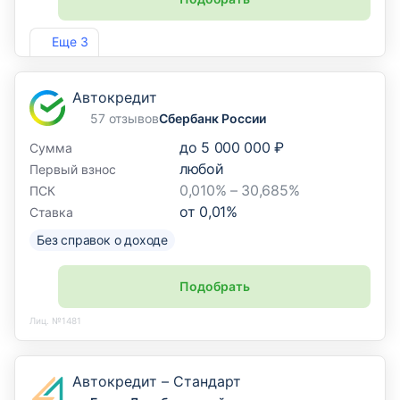
Лиц. №1810
Еще 3
Автокредит
57 отзывов
Сбербанк России
до
5 000 000 ₽
Сумма
любой
Первый взнос
0,010% – 30,685%
ПСК
от
0,01
%
Ставка
Без справок о доходе
Подобрать
Лиц. №1481
Автокредит – Стандарт