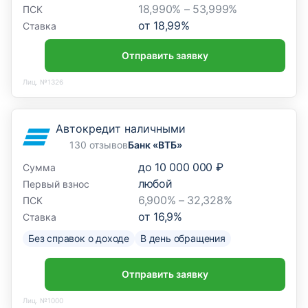
18,990% – 53,999%
ПСК
от
18,99
%
Ставка
Отправить заявку
Лиц. №1326
Автокредит наличными
130 отзывов
Банк «ВТБ»
до
10 000 000 ₽
Сумма
любой
Первый взнос
6,900% – 32,328%
ПСК
от
16,9
%
Ставка
Без справок о доходе
В день обращения
Отправить заявку
Лиц. №1000