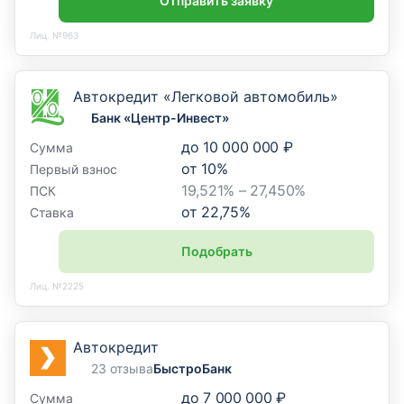
Отправить заявку
Лиц. №963
Автокредит «Легковой автомобиль»
Банк «Центр-Инвест»
до
10 000 000 ₽
Сумма
от
10
%
Первый взнос
19,521% – 27,450%
ПСК
от
22,75
%
Ставка
Подобрать
Лиц. №2225
Автокредит
23 отзыва
БыстроБанк
до
7 000 000 ₽
Сумма