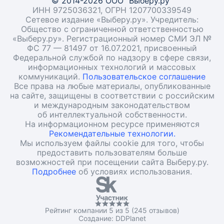
© 2014-2026 ООО "Выберу.ру"
ИНН 9725036321, ОГРН 1207700339549
Сетевое издание «Выберу.ру». Учредитель:
Общество с ограниченной ответственностью
«Выберу.ру». Регистрационный номер СМИ ЭЛ №
ФС 77 — 81497 от 16.07.2021, присвоенный
Федеральной службой по надзору в сфере связи,
информационных технологий и массовых
коммуникаций.
Пользовательское соглашение
Все права на любые материалы, опубликованные
на сайте, защищены в соответствии с российским
и международным законодательством
об интеллектуальной собственности.
На информационном ресурсе применяются
Рекомендательные технологии.
Мы используем файлы cookie для того, чтобы
предоставить пользователям больше
возможностей при посещении сайта Выберу.ру.
Подробнее
об условиях использования.
Рейтинг компании 5 из 5 (245 отзывов)
Создание:
DDPlanet