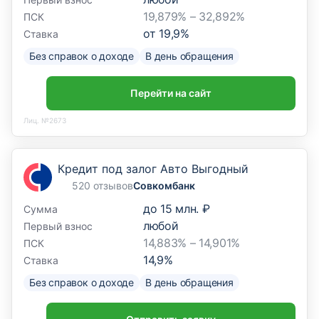
19,879% – 32,892%
ПСК
от
19,9
%
Ставка
Без справок о доходе
В день обращения
Перейти на сайт
Лиц. №2673
Кредит под залог Авто Выгодный
520 отзывов
Совкомбанк
до
15 млн. ₽
Сумма
любой
Первый взнос
14,883% – 14,901%
ПСК
14,9
%
Ставка
Без справок о доходе
В день обращения