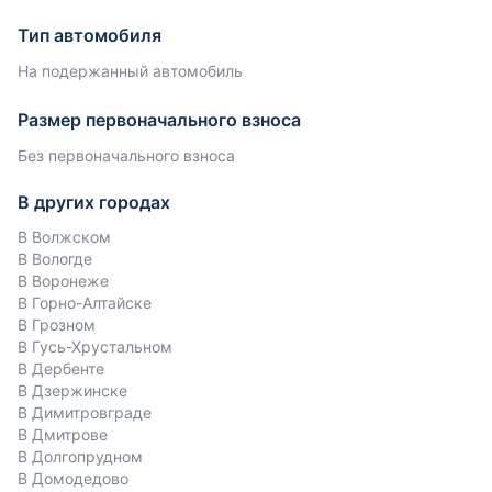
Тип автомобиля
На подержанный автомобиль
Размер первоначального взноса
Без первоначального взноса
В других городах
В Волжском
В Вологде
В Воронеже
В Горно-Алтайске
В Грозном
В Гусь-Хрустальном
В Дербенте
В Дзержинске
В Димитровграде
В Дмитрове
В Долгопрудном
В Домодедово