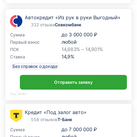
Автокредит «Из рук в руки Выгодный»
332 отзыва
Совкомбанк
до
3 000 000 ₽
Сумма
любой
Первый взнос
14,883% – 14,901%
ПСК
14,9
%
Ставка
Без справок о доходе
Отправить заявку
Лиц. №963
Кредит «Под залог авто»
558 отзывов
Т-Банк
до
7 000 000 ₽
Сумма
любой
Первый взнос