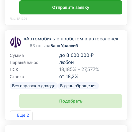
Отправить заявку
Лиц. №1326
«Автомобиль с пробегом в автосалоне»
63 отзыва
Банк Уралсиб
до
8 000 000 ₽
Сумма
любой
Первый взнос
18,185% – 27,577%
ПСК
от
18,2
%
Ставка
Без справок о доходе
В день обращения
Подобрать
Лиц. №2275
Еще 2