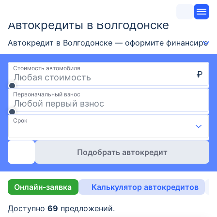
Автокредиты в Волгодонске
Автокредит в Волгодонске — оформите финансировани
Стоимость автомобиля
₽
Первоначальный взнос
Срок
Подобрать автокредит
Онлайн-заявка
Калькулятор автокредитов
Б
Доступно
69
предложений.