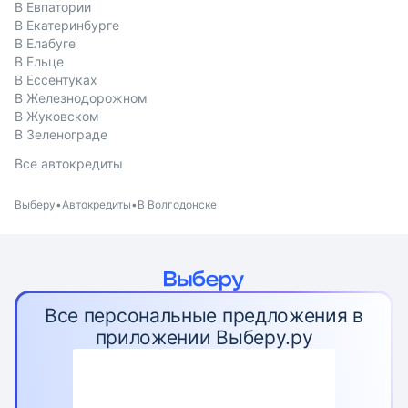
В Евпатории
В Екатеринбурге
В Елабуге
В Ельце
В Ессентуках
В Железнодорожном
В Жуковском
В Зеленограде
Все автокредиты
Выберу
Автокредиты
В Волгодонске
Все персональные предложения в
приложении Выберу.ру