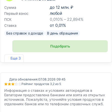
до
12 млн. ₽
Сумма
любой
Первый взнос
0,010% – 22,894%
ПСК
от
0,01
%
Ставка
Без справок о доходе
В день обращения
Подобрать
Лиц. №2766
Еще 3
Дата обновления:
07.08.2026 09:45
Рейтинг продуктов 3,2 из 5
Информация о ставках и условиях автокредитов в
Евпатории предоставлена банками или взята из открытых
источников. Пожалуйста, уточняйте условия продуктов в
отделениях банков или по телефонам справочных служб.