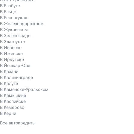
В Елабуге
В Ельце
В Ессентуках
В Железнодорожном
В Жуковском
В Зеленограде
В Златоусте
В Иваново
В Ижевске
В Иркутске
В Йошкар-Оле
В Казани
В Калининграде
В Калуге
В Каменске-Уральском
В Камышине
В Каспийске
В Кемерово
В Керчи
Все автокредиты