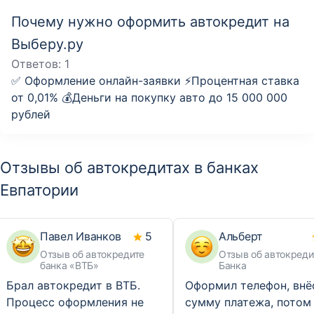
Почему нужно оформить автокредит на
Выберу.ру
Ответов:
1
✅ Оформление онлайн-заявки ⚡️Процентная ставка
от 0,01% 💰Деньги на покупку авто до 15 000 000
рублей
Отзывы об автокредитах в банках
Евпатории
Павел Иванков
5
Альберт
Отзыв об автокредите
Отзыв об автокред
банка «ВТБ»
Банка
Брал автокредит в ВТБ.
Оформил телефон, внё
Процесс оформления не
сумму платежа, потом