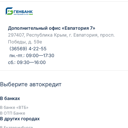
Дополнительный офис «Евпатория 7»
297407, Республика Крым, г. Евпатория, просп.
Победы, д. 59е
(36569) 4-22-55
пн.-пт.: 09:00—17:30
сб.: 09:30—16:00
Выберите автокредит
В банках
В банке «ВТБ»
В ОТП Банке
В других городах
В Екатеринбурге