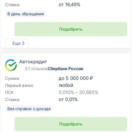
от
16,49
%
Ставка
В день обращения
Подобрать
Лиц. №1810
Еще 3
Автокредит
57 отзывов
Сбербанк России
до
5 000 000 ₽
Сумма
любой
Первый взнос
0,010% – 30,685%
ПСК
от
0,01
%
Ставка
Без справок о доходе
Подобрать