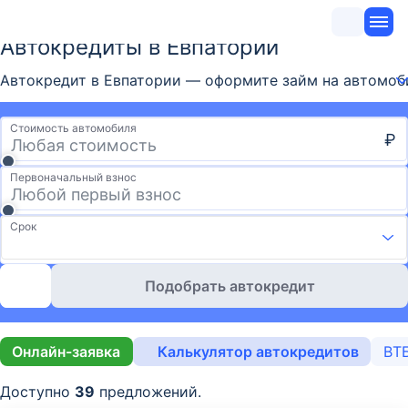
Автокредиты в Евпатории
Автокредит в Евпатории — оформите займ на автомобил
Стоимость автомобиля
₽
Первоначальный взнос
Срок
Подобрать автокредит
Онлайн-заявка
Калькулятор автокредитов
ВТ
Доступно
39
предложений.