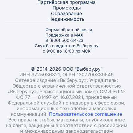
Партнёрская программа
Промокоды
Образование
Недвижимость
Форма обратной связи
Поддержка в MAX
8 (800) 500-34-23
Служба поддержки Выберу.ру
с 9:00 до 18:00 по МСК
© 2014-2026 ООО "Выберу.ру"
ИНН 9725036321, ОГРН 1207700339549
Сетевое издание «Выберу.ру». Учредитель:
Общество с ограниченной ответственностью
«Выберу.ру». Регистрационный номер СМИ ЭЛ №
ФС 77 — 81497 от 16.07.2021, присвоенный
Федеральной службой по надзору в сфере связи,
информационных технологий и массовых
коммуникаций.
Пользовательское соглашение
Все права на любые материалы, опубликованные
на сайте, защищены в соответствии с российским
и международным законодательством