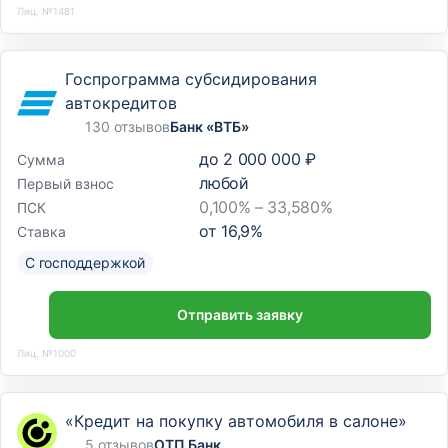
Лиц. №1481
Госпрограмма субсидирования
автокредитов
130 отзывов
Банк «ВТБ»
до
2 000 000 ₽
Сумма
любой
Первый взнос
0,100% – 33,580%
ПСК
от
16,9
%
Ставка
С господдержкой
Отправить заявку
Лиц. №1000
«Кредит на покупку автомобиля в салоне»
5 отзывов
ОТП Банк