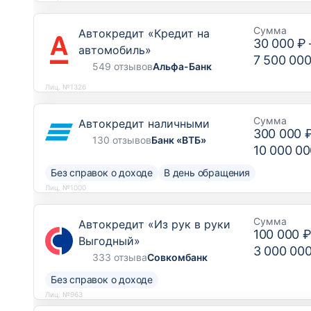
Сумма
Автокредит «Кредит на
30 000 ₽
автомобиль»
7 500 000
549 отзывов
Альфа-Банк
Лиц. №1326
Сумма
Автокредит наличными
300 000 
130 отзывов
Банк «ВТБ»
10 000 00
Без справок о доходе
В день обращения
Лиц. №1000
Сумма
Автокредит «Из рук в руки
100 000 
Выгодный»
3 000 00
333 отзыва
Совкомбанк
Без справок о доходе
Лиц. №963