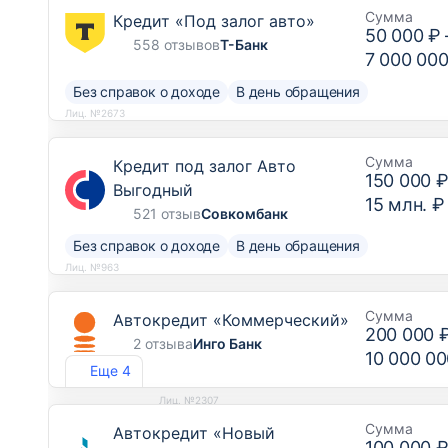
Сумма
Кредит «Под залог авто»
50 000 ₽
558 отзывов
Т-Банк
7 000 000
Без справок о доходе
В день обращения
Лиц. №2673
Сумма
Кредит под залог Авто
150 000 
Выгодный
15 млн. ₽
521 отзыв
Совкомбанк
Без справок о доходе
В день обращения
Лиц. №963
Сумма
Автокредит «Коммерческий»
200 000 
2 отзыва
Инго Банк
10 000 00
Еще 4
Лиц. №2307
Сумма
Автокредит «Новый
100 000 