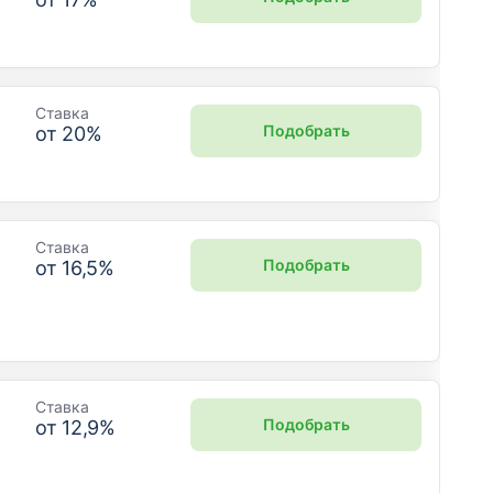
Ставка
Подобрать
от
20
%
Ставка
Подобрать
от
16,5
%
Ставка
Подобрать
от
12,9
%