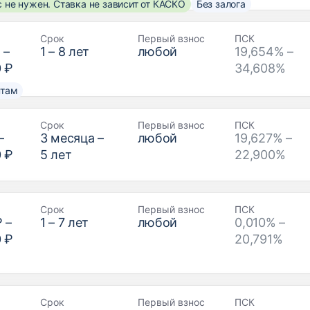
 не нужен. Ставка не зависит от КАСКО
Без залога
Срок
Первый взнос
ПСК
₽
–
1
–
8
лет
любой
19,654% –
0 ₽
34,608%
нтам
Срок
Первый взнос
ПСК
–
3
месяца –
любой
19,627% –
0 ₽
5
лет
22,900%
Срок
Первый взнос
ПСК
₽
–
1
–
7
лет
любой
0,010% –
0 ₽
20,791%
Срок
Первый взнос
ПСК