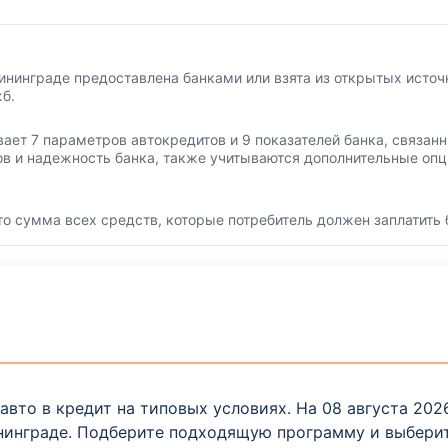
ининграде предоставлена банками или взята из открытых источ
б.
вает 7 параметров автокредитов и 9 показателей банка, связа
ов и надежность банка, также учитываются дополнительные опц
то сумма всех средств, которые потребитель должен заплатить 
вто в кредит на типовых условиях. На 08 августа 2026
нинграде. Подберите подходящую программу и выберит