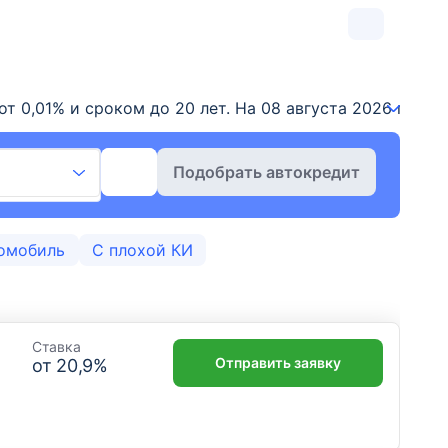
т 0,01% и сроком до 20 лет. На 08 августа 2026 г. до
Подобрать автокредит
омобиль
С плохой КИ
Ставка
Отправить заявку
от
20,9
%