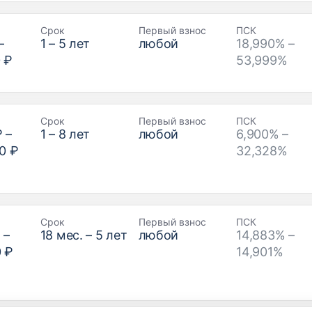
Срок
Первый взнос
ПСК
–
1
–
5
лет
любой
18,990% –
 ₽
53,999%
Срок
Первый взнос
ПСК
₽
–
1
–
8
лет
любой
6,900% –
0 ₽
32,328%
Срок
Первый взнос
ПСК
₽
–
18
мес. –
5
лет
любой
14,883% –
0 ₽
14,901%