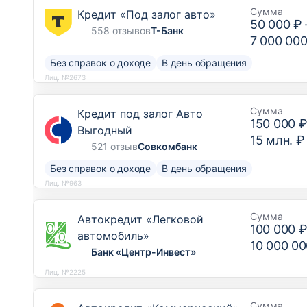
Сумма
Кредит «Под залог авто»
50 000 ₽
558 отзывов
Т-Банк
7 000 000
Без справок о доходе
В день обращения
Лиц. №2673
Сумма
Кредит под залог Авто
150 000 
Выгодный
15 млн. ₽
521 отзыв
Совкомбанк
Без справок о доходе
В день обращения
Лиц. №963
Сумма
Автокредит «Легковой
100 000 
автомобиль»
10 000 00
Банк «Центр-Инвест»
Лиц. №2225
Сумма