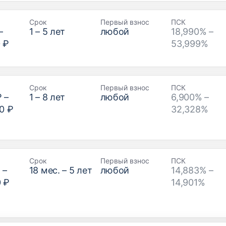
Срок
Первый взнос
ПСК
–
1
–
5
лет
любой
18,990% –
 ₽
53,999%
Срок
Первый взнос
ПСК
₽
–
1
–
8
лет
любой
6,900% –
0 ₽
32,328%
Срок
Первый взнос
ПСК
₽
–
18
мес. –
5
лет
любой
14,883% –
0 ₽
14,901%