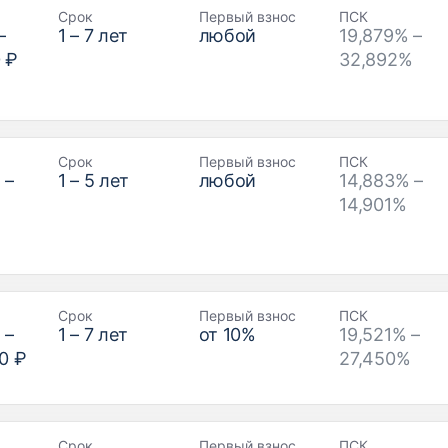
Срок
Первый взнос
ПСК
–
1
–
7
лет
любой
19,879% –
 ₽
32,892%
Срок
Первый взнос
ПСК
₽
–
1
–
5
лет
любой
14,883% –
14,901%
Срок
Первый взнос
ПСК
₽
–
1
–
7
лет
от
10
%
19,521% –
0 ₽
27,450%
Срок
Первый взнос
ПСК