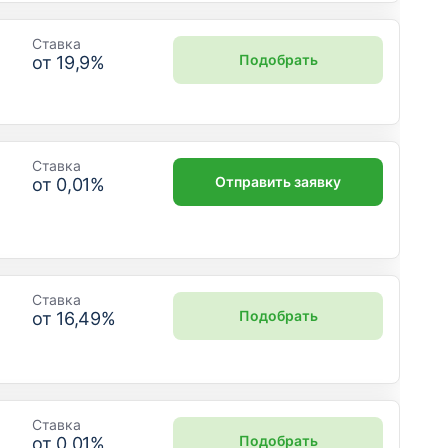
Ставка
Подобрать
от
19,9
%
Ставка
Отправить заявку
от
0,01
%
Ставка
Подобрать
от
16,49
%
Ставка
Подобрать
от
0,01
%