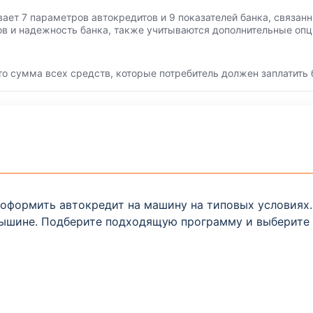
вает 7 параметров автокредитов и 9 показателей банка, связа
ов и надежность банка, также учитываются дополнительные опц
то сумма всех средств, которые потребитель должен заплатить 
оформить автокредит на машину на типовых условиях. Н
мышине. Подберите подходящую программу и выберите 