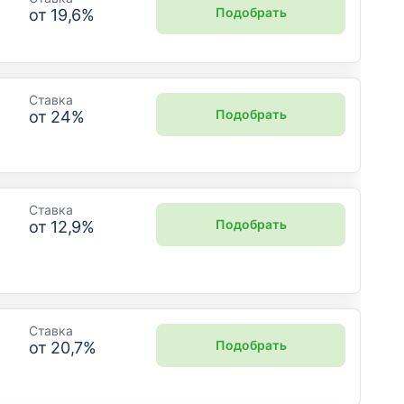
Подобрать
от
19,6
%
Ставка
Подобрать
от
24
%
Ставка
Подобрать
от
12,9
%
Ставка
Подобрать
от
20,7
%