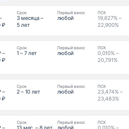
Срок
Первый взнос
ПСК
–
3
месяца –
любой
19,627% –
0 ₽
5
лет
22,900%
Срок
Первый взнос
ПСК
₽
–
1
–
7
лет
любой
0,010% –
0 ₽
20,791%
Срок
Первый взнос
ПСК
₽
–
2
–
10
лет
любой
23,474% –
0 ₽
23,483%
Срок
Первый взнос
ПСК
₽
–
13
мес. –
8
лет
любой
0,010% –