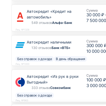
Сумма
Автокредит «Кредит на
30 000 ₽
автомобиль»
7 500 000
549 отзывов
Альфа-Банк
Лиц. №1326
Сумма
Автокредит наличными
300 000 
130 отзывов
Банк «ВТБ»
10 000 00
Без справок о доходе
В день обращения
Лиц. №1000
Сумма
Автокредит «Из рук в руки
100 000 
Выгодный»
3 000 00
333 отзыва
Совкомбанк
Без справок о доходе
Лиц. №963