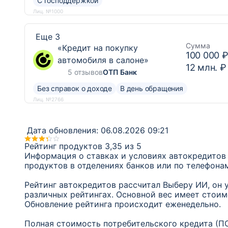
С господдержкой
Лиц. №1000
Еще 3
Сумма
«Кредит на покупку
100 000 
автомобиля в салоне»
12 млн. ₽
5 отзывов
ОТП Банк
Без справок о доходе
В день обращения
Лиц. №2766
Дата обновления:
06.08.2026 09:21
Рейтинг продуктов 3,35 из 5
Информация о ставках и условиях автокредитов 
продуктов в отделениях банков или по телефона
Рейтинг автокредитов рассчитал Выберу ИИ, он 
различных рейтингах. Основной вес имеет стоим
Обновление рейтинга происходит еженедельно.
Полная стоимость потребительского кредита (ПС