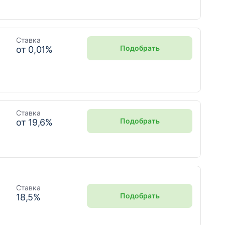
Ставка
Подобрать
от
0,01
%
Ставка
Подобрать
от
19,6
%
Ставка
Подобрать
18,5
%