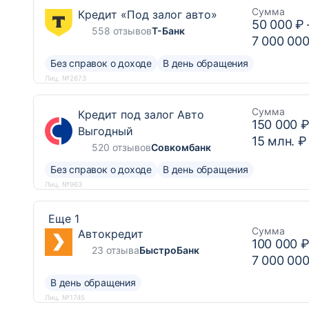
Сумма
Кредит «Под залог авто»
50 000 ₽
558 отзывов
Т-Банк
7 000 000
Без справок о доходе
В день обращения
Лиц. №2673
Сумма
Кредит под залог Авто
150 000 
Выгодный
15 млн. ₽
520 отзывов
Совкомбанк
Без справок о доходе
В день обращения
Лиц. №963
Еще 1
Сумма
Автокредит
100 000 
23 отзыва
БыстроБанк
7 000 000
В день обращения
Лиц. №1745