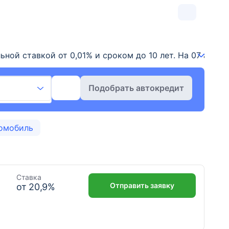
ой ставкой от 0,01% и сроком до 10 лет. На 07 август
Подобрать автокредит
омобиль
Ставка
Отправить заявку
от
20,9
%