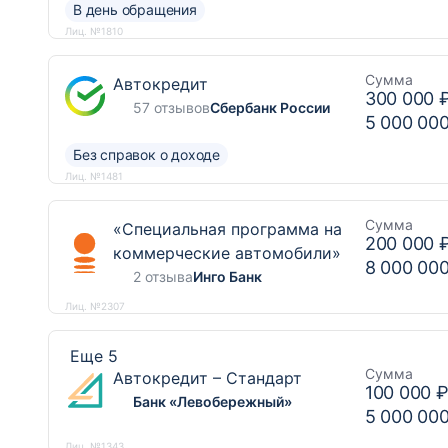
В день обращения
Лиц. №1810
Сумма
Автокредит
300 000 
57 отзывов
Сбербанк России
5 000 00
Без справок о доходе
Лиц. №1481
Сумма
«Специальная программа на
200 000 
коммерческие автомобили»
8 000 00
2 отзыва
Инго Банк
Лиц. №2307
Еще 5
Сумма
Автокредит – Стандарт
100 000 
Банк «Левобережный»
5 000 00
Лиц. №1343