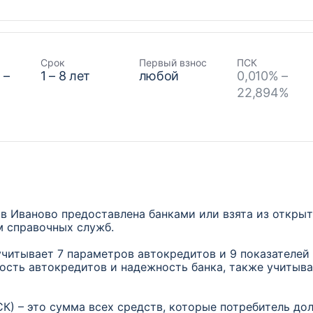
Срок
Первый взнос
ПСК
₽
–
1
–
8
лет
любой
0,010% –
22,894%
в Иваново предоставлена банками или взята из откры
м справочных служб.
учитывает 7 параметров автокредитов и 9 показателей
ость автокредитов и надежность банка, также учитыв
К) – это сумма всех средств, которые потребитель дол