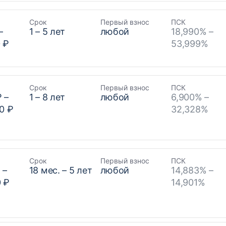
Срок
Первый взнос
ПСК
–
1
–
5
лет
любой
18,990% –
 ₽
53,999%
Срок
Первый взнос
ПСК
₽
–
1
–
8
лет
любой
6,900% –
0 ₽
32,328%
Срок
Первый взнос
ПСК
₽
–
18
мес. –
5
лет
любой
14,883% –
0 ₽
14,901%