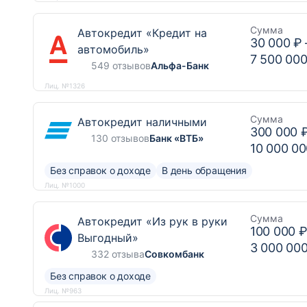
Сумма
Автокредит «Кредит на
30 000 ₽
автомобиль»
7 500 000
549 отзывов
Альфа-Банк
Лиц. №1326
Сумма
Автокредит наличными
300 000 
130 отзывов
Банк «ВТБ»
10 000 00
Без справок о доходе
В день обращения
Лиц. №1000
Сумма
Автокредит «Из рук в руки
100 000 
Выгодный»
3 000 00
332 отзыва
Совкомбанк
Без справок о доходе
Лиц. №963