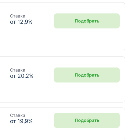
Ставка
Подобрать
от
12,9
%
Ставка
Подобрать
от
20,2
%
Ставка
Подобрать
от
19,9
%