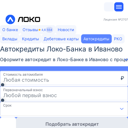
Лицензия
№2707
О банке
Отзывы
Новости
4,6
554
Вклады
Кредиты
Дебетовые карты
Автокредиты
РКО
Автокредиты Локо-Банка​ в Иваново
Оформите автокредит в Локо-Банке в Иваново с процен
Стоимость автомобиля
₽
Первоначальный взнос
Срок
Подобрать автокредит