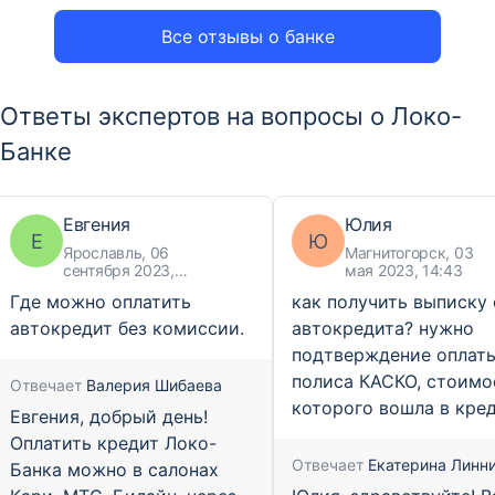
Все отзывы о банке
Ответы экспертов на вопросы о Локо-
Банке
Евгения
Юлия
Е
Ю
Ярославль, 06
Магнитогорск, 03
сентября 2023,
мая 2023, 14:43
13:02
Где можно оплатить
как получить выписку 
автокредит без комиссии.
автокредита? нужно
подтверждение оплат
полиса КАСКО, стоимо
Отвечает
Валерия Шибаева
которого вошла в кре
Евгения, добрый день!
Оплатить кредит Локо-
Отвечает
Екатерина Линн
Банка можно в салонах