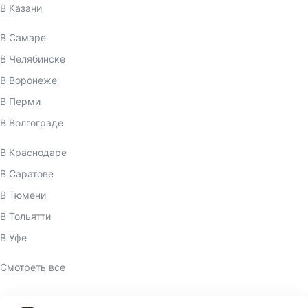
В Казани
В Самаре
В Челябинске
В Воронеже
В Перми
В Волгограде
В Краснодаре
В Саратове
В Тюмени
В Тольятти
В Уфе
Смотреть все