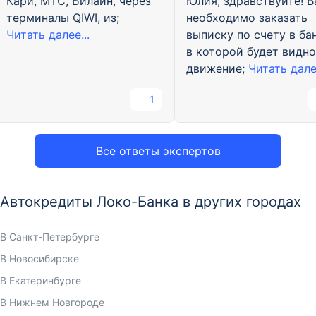
Юлия, здравствуйте! 
Кари, МТС, Билайн, через
необходимо заказать
терминалы QIWI, из;
выписку по счету в бан
Читать далее...
в которой будет видно
движение;
Читать далее
1
Все ответы экспертов
Автокредиты Локо-Банка в других городах
В Санкт-Петербурге
В Новосибирске
В Екатеринбурге
В Нижнем Новгороде