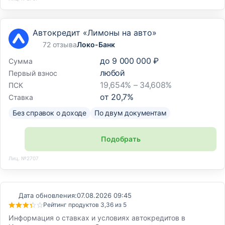
Автокредит «Лимоны на авто»
72 отзыва
Локо-Банк
до
9 000 000 ₽
Сумма
любой
Первый взнос
19,654% – 34,608%
ПСК
от
20,7
%
Ставка
Без справок о доходе
По двум документам
Подобрать
Лиц. №2707
Дата обновления:
07.08.2026 09:45
Рейтинг продуктов 3,36 из 5
Информация о ставках и условиях автокредитов в