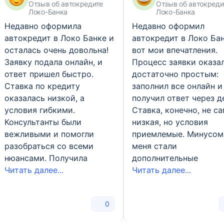
Отзыв об автокредите
Отзыв об автокреди
Локо-Банка
Локо-Банка
Недавно оформила
Недавно оформил
автокредит в Локо Банке и
автокредит в Локо Бан
осталась очень довольна!
вот мои впечатления.
Заявку подала онлайн, и
Процесс заявки оказа
ответ пришел быстро.
достаточно простым:
Ставка по кредиту
заполнил все онлайн и
оказалась низкой, а
получил ответ через д
условия гибкими.
Ставка, конечно, не с
Консультанты были
низкая, но условия
вежливыми и помогли
приемлемые. Минусом
разобраться со всеми
меня стали
нюансами. Получила
дополнительные
Читать далее...
Читать далее...
0