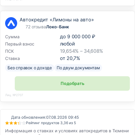
Автокредит «Лимоны на авто»
72 отзыва
Локо-Банк
до
9 000 000 ₽
Сумма
любой
Первый взнос
19,654% – 34,608%
ПСК
от
20,7
%
Ставка
Без справок о доходе
По двум документам
Подобрать
Лиц. №2707
Дата обновления:
07.08.2026 09:45
Рейтинг продуктов 3,36 из 5
Информация о ставках и условиях автокредитов в Тюмени