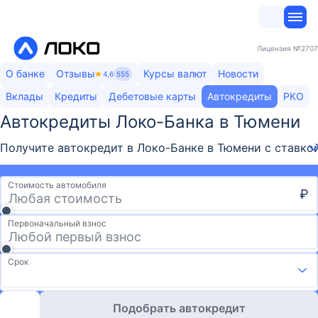
Лицензия
№2707
О банке
Отзывы
Курсы валют
Новости
4,6
555
Вклады
Кредиты
Дебетовые карты
Автокредиты
РКО
Автокредиты Локо-Банка​ в Тюмени
Получите автокредит в Локо-Банке в Тюмени с ставкой
Стоимость автомобиля
₽
Первоначальный взнос
Срок
Подобрать автокредит