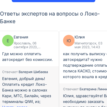
Ответы экспертов на вопросы о Локо-
Банке
Евгения
Юлия
Е
Ю
Ярославль, 06
Магнитогорск, 03
сентября 2023,
мая 2023, 14:43
13:02
Где можно оплатить
как получить выписку 
автокредит без комиссии.
автокредита? нужно
подтверждение оплат
полиса КАСКО, стоимо
Отвечает
Валерия Шибаева
которого вошла в кре
Евгения, добрый день!
Оплатить кредит Локо-
Отвечает
Екатерина Линн
Банка можно в салонах
Юлия, здравствуйте! 
Кари, МТС, Билайн, через
необходимо заказать
терминалы QIWI, из;