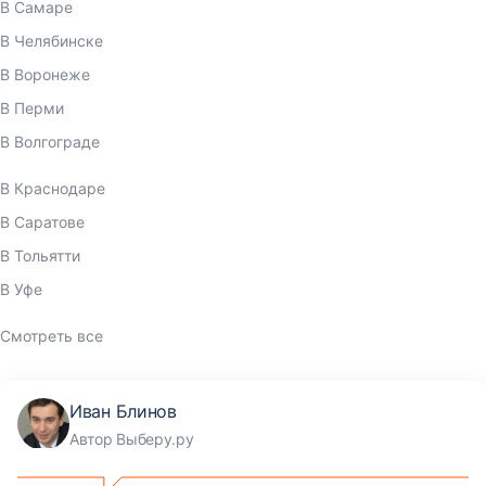
В Самаре
В Челябинске
В Воронеже
В Перми
В Волгограде
В Краснодаре
В Саратове
В Тольятти
В Уфе
Смотреть все
Иван Блинов
Автор Выберу.ру