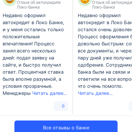
Отзыв об автокредите
Отзыв об автокреди
Локо-Банка
Локо-Банка
Недавно оформил
Недавно оформил
автокредит в Локо Банке,
автокредит в Локо Бан
и у меня остались только
остался очень доволен
положительные
Процесс оформления 
впечатления! Процесс
довольно быстрым: со
занял всего несколько
все документы, и чере
дней: подал заявку на
пару дней уже получи
сайте, и быстро получил
одобрение. Сотрудник
ответ. Процентная ставка
банка были на связи и
была вполне разумной, а
ответили на все вопро
условия прозрачные.
что очень помогло.
Менеджеры
Читать далее...
Читать далее...
0
Все отзывы о банке