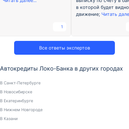
выписку по счету в бан
Читать далее...
в которой будет видно
движение;
Читать далее
1
Все ответы экспертов
Автокредиты Локо-Банка в других городах
В Санкт-Петербурге
В Новосибирске
В Екатеринбурге
В Нижнем Новгороде
В Казани