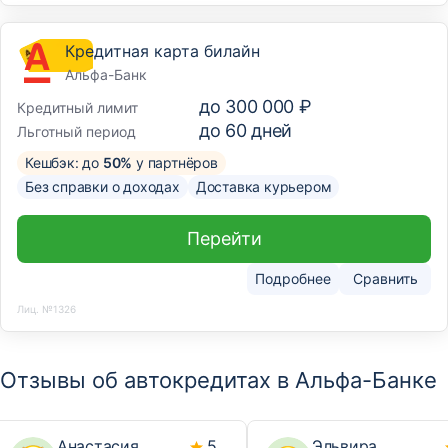
Кредитная карта билайн
Альфа-Банк
до
300 000 ₽
Кредитный лимит
до
60
дней
Льготный период
Кешбэк: до
50%
у партнёров
Без справки о доходах
Доставка курьером
Перейти
Подробнее
Сравнить
Лиц. №1326
Отзывы об автокредитах в Альфа-Банке
Анастасия
5
Эльвира