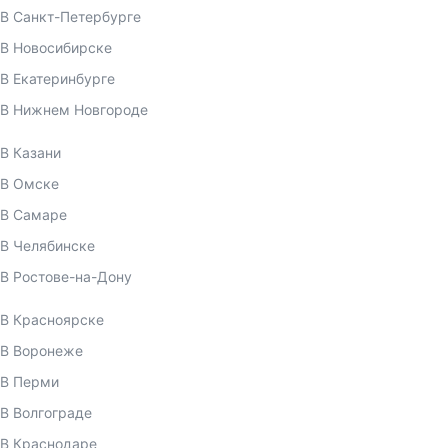
В Санкт-Петербурге
В Новосибирске
В Екатеринбурге
В Нижнем Новгороде
В Казани
В Омске
В Самаре
В Челябинске
В Ростове-на-Дону
В Красноярске
В Воронеже
В Перми
В Волгограде
В Краснодаре