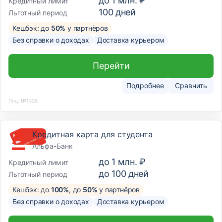
до
1 млн. ₽
Кредитный лимит
100
дней
Льготный период
Кешбэк: до
50%
у партнёров
Без справки о доходах
Доставка курьером
Перейти
Подробнее
Сравнить
Лиц. №1326
Кредитная карта для студента
Альфа-Банк
до
1 млн. ₽
Кредитный лимит
до
100
дней
Льготный период
Кешбэк: до
100%
, до
50%
у партнёров
Без справки о доходах
Доставка курьером