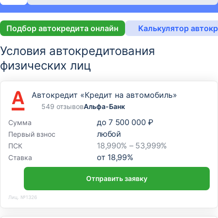
Подбор автокредита онлайн
Калькулятор авток
Условия автокредитования
физических лиц
Автокредит «Кредит на автомобиль»
549 отзывов
Альфа-Банк
до
7 500 000 ₽
Сумма
любой
Первый взнос
18,990% – 53,999%
ПСК
от
18,99
%
Ставка
Отправить заявку
Лиц. №1326