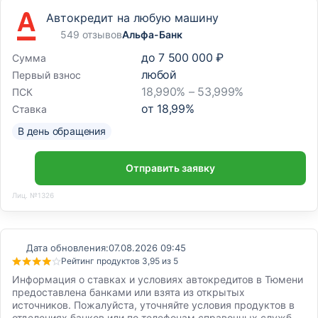
Автокредит на любую машину
549 отзывов
Альфа-Банк
до
7 500 000 ₽
Сумма
любой
Первый взнос
18,990% – 53,999%
ПСК
от
18,99
%
Ставка
В день обращения
Отправить заявку
Лиц. №1326
Дата обновления:
07.08.2026 09:45
Рейтинг продуктов 3,95 из 5
Информация о ставках и условиях автокредитов в Тюмени
предоставлена банками или взята из открытых
источников. Пожалуйста, уточняйте условия продуктов в
отделениях банков или по телефонам справочных служб.