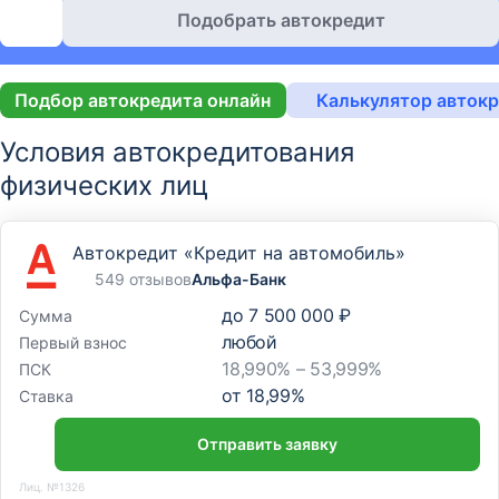
Подобрать автокредит
Подбор автокредита онлайн
Калькулятор авток
Условия автокредитования
физических лиц
Автокредит «Кредит на автомобиль»
549 отзывов
Альфа-Банк
до
7 500 000 ₽
Сумма
любой
Первый взнос
18,990% – 53,999%
ПСК
от
18,99
%
Ставка
Отправить заявку
Лиц. №1326