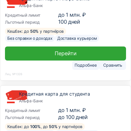
Альфа-Банк
до
1 млн. ₽
Кредитный лимит
100
дней
Льготный период
Кешбэк: до
50%
у партнёров
Без справки о доходах
Доставка курьером
Перейти
Подробнее
Сравнить
Лиц. №1326
Кредитная карта для студента
Альфа-Банк
до
1 млн. ₽
Кредитный лимит
до
100
дней
Льготный период
Кешбэк: до
100%
, до
50%
у партнёров