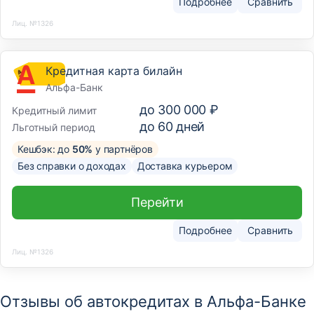
Подробнее
Сравнить
Лиц. №1326
Кредитная карта билайн
Альфа-Банк
до
300 000 ₽
Кредитный лимит
до
60
дней
Льготный период
Кешбэк: до
50%
у партнёров
Без справки о доходах
Доставка курьером
Перейти
Подробнее
Сравнить
Лиц. №1326
Отзывы об автокредитах в Альфа-Банке