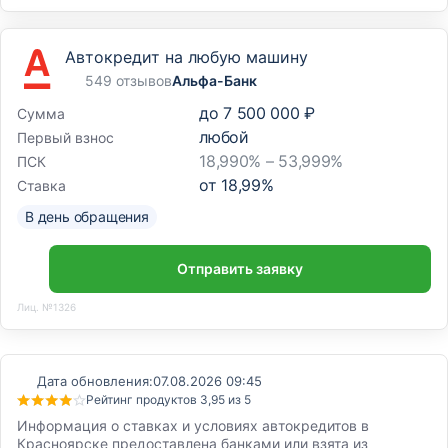
Автокредит на любую машину
549 отзывов
Альфа-Банк
до
7 500 000 ₽
Сумма
любой
Первый взнос
18,990% – 53,999%
ПСК
от
18,99
%
Ставка
В день обращения
Отправить заявку
Лиц. №1326
Дата обновления:
07.08.2026 09:45
Рейтинг продуктов 3,95 из 5
Информация о ставках и условиях автокредитов в
Красноярске предоставлена банками или взята из