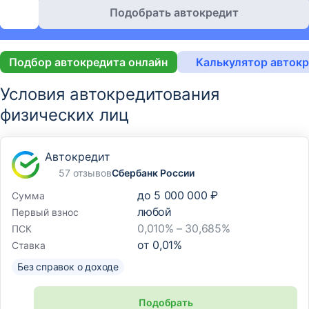
Подобрать автокредит
Подбор автокредита онлайн
Калькулятор авток
Условия автокредитования
физических лиц
Автокредит
57 отзывов
Сбербанк России
до
5 000 000 ₽
Сумма
любой
Первый взнос
0,010% – 30,685%
ПСК
от
0,01
%
Ставка
Без справок о доходе
Подобрать