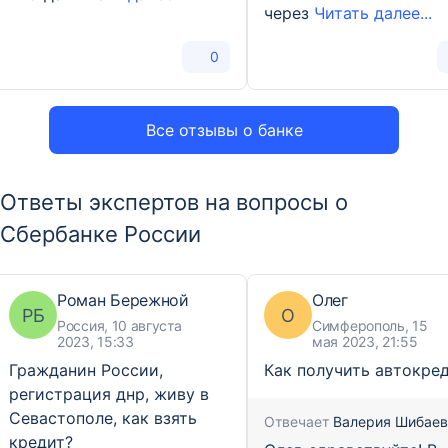
через
Читать далее...
0
Все отзывы о банке
Ответы экспертов на вопросы о
Сбербанке России
Роман Бережной
Олег
РБ
О
Россия, 10 августа
Симферополь, 15
2023, 15:33
мая 2023, 21:55
Гражданин России,
Как получить автокре
регистрация днр, живу в
Севастополе, как взять
Отвечает
Валерия Шибаев
кредит?