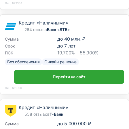
Лиц. №3354
Кредит «Наличными»
264 отзыва
Банк «ВТБ»
до
40 млн. ₽
Сумма
до
7
лет
Срок
19,700% – 55,900%
ПСК
Без обеспечения
Онлайн решение
Перейти на сайт
Лиц. №1000
Кредит «Наличными»
558 отзывов
Т-Банк
до
5 000 000 ₽
Сумма