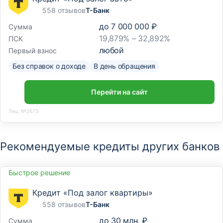
558 отзывов
Т-Банк
до
7 000 000 ₽
Сумма
19,879% – 32,892%
ПСК
любой
Первый взнос
Без справок о доходе
В день обращения
Перейти на сайт
Лиц. №2673
Рекомендуемые кредиты других банков
Быстрое решение
Кредит «Под залог квартиры»
558 отзывов
Т-Банк
до
30 млн. ₽
Сумма