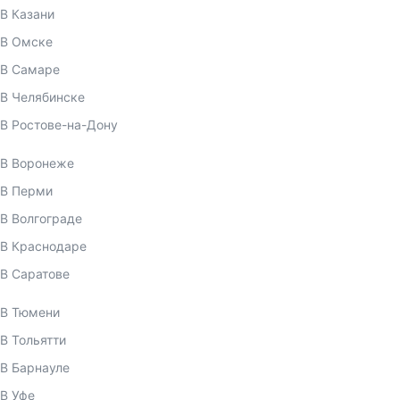
В Казани
В Омске
В Самаре
В Челябинске
В Ростове-на-Дону
В Воронеже
В Перми
В Волгограде
В Краснодаре
В Саратове
В Тюмени
В Тольятти
В Барнауле
В Уфе