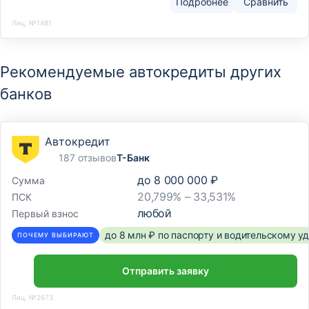
Подробнее
Сравнить
Лиц. №1481
Рекомендуемые автокредиты других
банков
Автокредит
187 отзывов
Т-Банк
до
8 000 000 ₽
Сумма
20,799% – 33,531%
ПСК
любой
Первый взнос
до 8 млн ₽ по паспорту и водительскому 
ПОЧЕМУ ВЫБИРАЮТ
Отправить заявку
Лиц. №2673