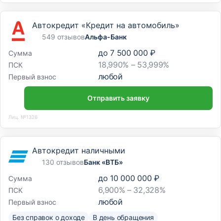
Автокредит «Кредит на автомобиль»
549 отзывов
Альфа-Банк
до
7 500 000 ₽
Сумма
18,990% – 53,999%
ПСК
любой
Первый взнос
Отправить заявку
Лиц. №1326
Автокредит наличными
130 отзывов
Банк «ВТБ»
до
10 000 000 ₽
Сумма
6,900% – 32,328%
ПСК
любой
Первый взнос
Без справок о доходе
В день обращения