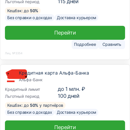
115
дней
Льготный период
Кешбэк: до
50%
Без справки о доходах
Доставка курьером
Перейти
Подробнее
Сравнить
Лиц. №3354
Кредитная карта Альфа-Банка
Альфа-Банк
до
1 млн. ₽
Кредитный лимит
100
дней
Льготный период
Кешбэк: до
50%
у партнёров
Без справки о доходах
Доставка курьером
Перейти