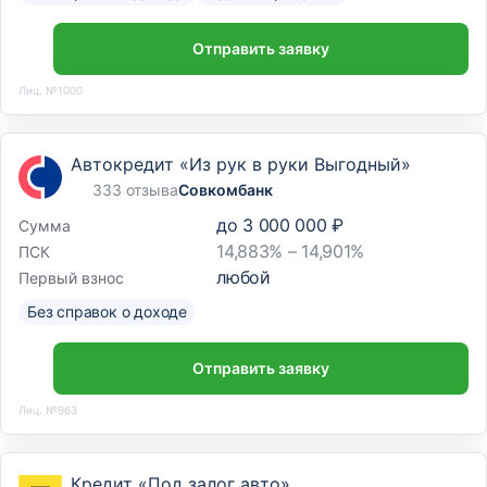
Отправить заявку
Лиц. №1000
Автокредит «Из рук в руки Выгодный»
333 отзыва
Совкомбанк
до
3 000 000 ₽
Сумма
14,883% – 14,901%
ПСК
любой
Первый взнос
Без справок о доходе
Отправить заявку
Лиц. №963
Кредит «Под залог авто»