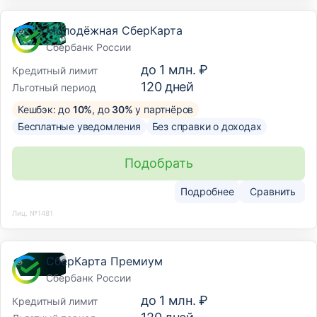
Молодёжная СберКарта
Сбербанк России
до
1 млн. ₽
Кредитный лимит
120
дней
Льготный период
Кешбэк: до
10%
, до
30%
у партнёров
Бесплатные уведомления
Без справки о доходах
Подобрать
Подробнее
Сравнить
Лиц. №1481
СберКарта Премиум
Сбербанк России
до
1 млн. ₽
Кредитный лимит