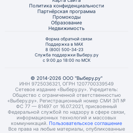
Карта
сайта
Политика конфиденциальности
Партнёрская программа
Промокоды
Образование
Недвижимость
Форма обратной связи
Поддержка в MAX
8 (800) 500-34-23
Служба поддержки Выберу.ру
с 9:00 до 18:00 по МСК
© 2014-2026 ООО "Выберу.ру"
ИНН 9725036321, ОГРН 1207700339549
Сетевое издание «Выберу.ру». Учредитель:
Общество с ограниченной ответственностью
«Выберу.ру». Регистрационный номер СМИ ЭЛ №
ФС 77 — 81497 от 16.07.2021, присвоенный
Федеральной службой по надзору в сфере связи,
информационных технологий и массовых
коммуникаций.
Пользовательское соглашение
Все права на любые материалы, опубликованные