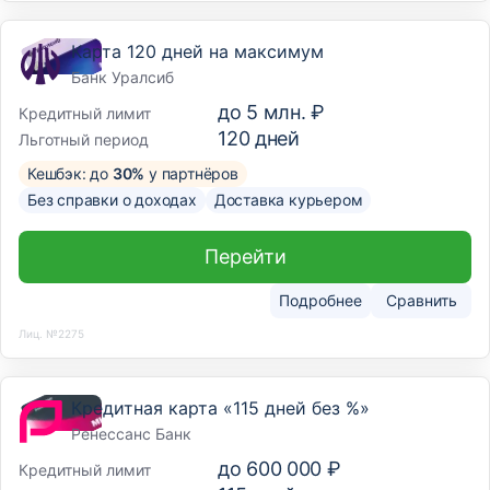
Карта 120 дней на максимум
Банк Уралсиб
до
5 млн. ₽
Кредитный лимит
120
дней
Льготный период
Кешбэк: до
30%
у партнёров
Без справки о доходах
Доставка курьером
Перейти
Подробнее
Сравнить
Лиц. №2275
Кредитная карта «115 дней без %»
Ренессанс Банк
до
600 000 ₽
Кредитный лимит