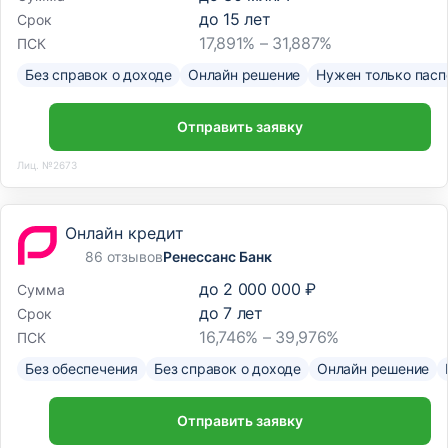
до
15
лет
Срок
17,891% – 31,887%
ПСК
Без справок о доходе
Онлайн решение
Нужен только пасп
Отправить заявку
Лиц. №2673
Онлайн кредит
86 отзывов
Ренессанс Банк
до
2 000 000 ₽
Сумма
до
7
лет
Срок
16,746% – 39,976%
ПСК
Без обеспечения
Без справок о доходе
Онлайн решение
Отправить заявку