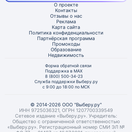
О проекте
Контакты
Отзывы о нас
Реклама
Карта
сайта
Политика конфиденциальности
Партнёрская программа
Промокоды
Образование
Недвижимость
Форма обратной связи
Поддержка в MAX
8 (800) 500-34-23
Служба поддержки Выберу.ру
с 9:00 до 18:00 по МСК
© 2014-2026 ООО "Выберу.ру"
ИНН 9725036321, ОГРН 1207700339549
Сетевое издание «Выберу.ру». Учредитель:
Общество с ограниченной ответственностью
«Выберу.ру». Регистрационный номер СМИ ЭЛ №