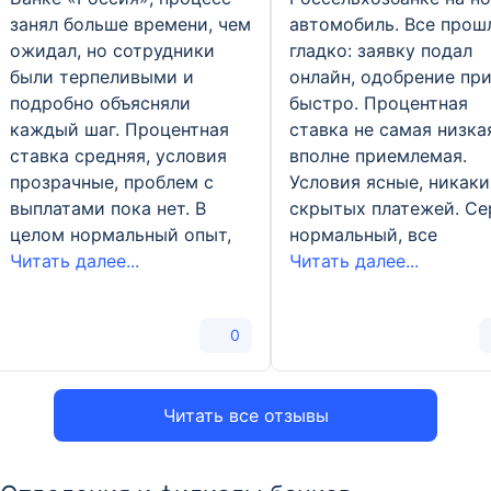
занял больше времени, чем
автомобиль. Все прош
ожидал, но сотрудники
гладко: заявку подал
были терпеливыми и
онлайн, одобрение пр
подробно объясняли
быстро. Процентная
каждый шаг. Процентная
ставка не самая низкая
ставка средняя, условия
вполне приемлемая.
прозрачные, проблем с
Условия ясные, никаки
выплатами пока нет. В
скрытых платежей. Се
целом нормальный опыт,
нормальный, все
Читать далее...
Читать далее...
0
Читать все отзывы