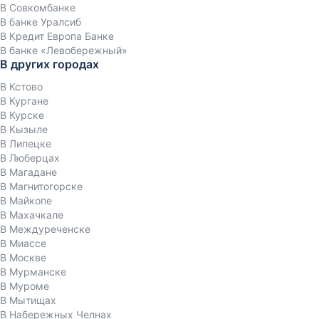
В Совкомбанке
В банке Уралсиб
В Кредит Европа Банке
В банке «Левобережный»
В других городах
В Кстово
В Кургане
В Курске
В Кызыле
В Липецке
В Люберцах
В Магадане
В Магнитогорске
В Майкопе
В Махачкале
В Междуреченске
В Миассе
В Москве
В Мурманске
В Муроме
В Мытищах
В Набережных Челнах