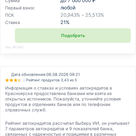
до
7 000 000 ₽
Сумма
любой
Первый взнос
20,943% – 25,513%
ПСК
21
%
Ставка
Подобрать
Лиц. №1343
Дата обновления:
06.08.2026 09:21
Рейтинг продуктов 3,43 из 5
Информация о ставках и условиях автокредитов в
Красноярске предоставлена банками или взята из
открытых источников. Пожалуйста, уточняйте условия
продуктов в отделениях банков или по телефонам
справочных служб.
Рейтинг автокредитов рассчитал Выберу ИИ, он учитывает
7 параметров автокредитов и 9 показателей банка,
связанных с надежностью и позициями в различных