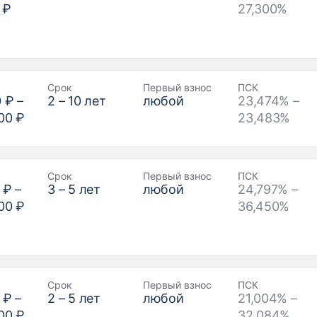
 ₽
27,300%
Срок
Первый взнос
ПСК
0 ₽
–
2
–
10
лет
любой
23,474% –
00 ₽
23,483%
Срок
Первый взнос
ПСК
 ₽
–
3
–
5
лет
любой
24,797% –
00 ₽
36,450%
Срок
Первый взнос
ПСК
 ₽
–
2
–
5
лет
любой
21,004% –
00 ₽
32,084%