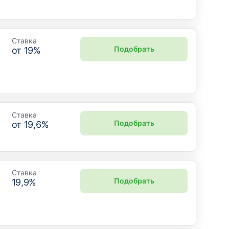
Ставка
Подобрать
от
19
%
Ставка
Подобрать
от
19,6
%
Ставка
Подобрать
19,9
%