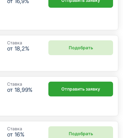
Отправить заявку
от
16,9
%
Ставка
Подобрать
от
18,2
%
Ставка
Отправить заявку
от
18,99
%
Ставка
Подобрать
от
16
%