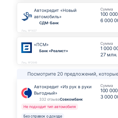
Сумма
Автокредит «Новый
100 000
автомобиль»
6 000 0
СДМ-Банк
Лиц. №1637
Сумма
«ПСМ»
1 000 0
Банк «Реалист»
27 млн.
Лиц. №2646
Посмотрите 20 предложений, которые
Сумма
Автокредит «Из рук в руки
100 000
Выгодный»
3 000 0
332 отзыва
Совкомбанк
Не подходит тип автомобиля
Без справок о доходе