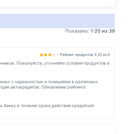
Показано:
1-20 из 39
Рейтинг продуктов 3,32 из 5
чников. Пожалуйста, уточняйте условия продуктов в
занных с надежностью и позициями в различных
пции автокредитов. Обновление рейтинга
ь банку в течение срока действия кредитной