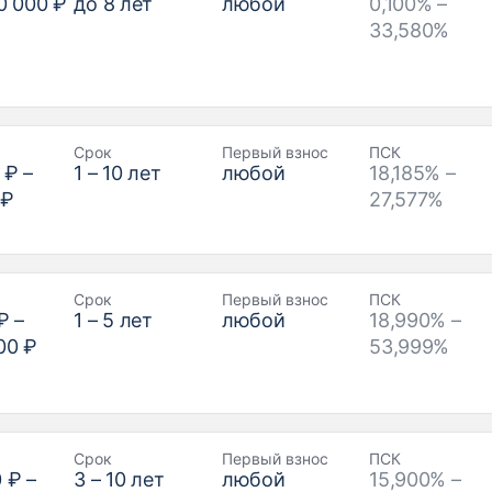
0 000 ₽
до
8
лет
любой
0,100% –
33,580%
Срок
Первый взнос
ПСК
 ₽
–
1
–
10
лет
любой
18,185% –
 ₽
27,577%
Срок
Первый взнос
ПСК
₽
–
1
–
5
лет
любой
18,990% –
00 ₽
53,999%
Срок
Первый взнос
ПСК
0 ₽
–
3
–
10
лет
любой
15,900% –