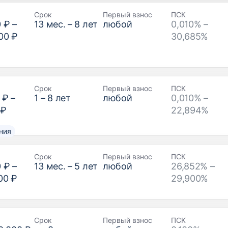
Срок
Первый взнос
ПСК
0 ₽
–
13
мес. –
8
лет
любой
0,010% –
00 ₽
30,685%
Срок
Первый взнос
ПСК
 ₽
–
1
–
8
лет
любой
0,010% –
 ₽
22,894%
ния
Срок
Первый взнос
ПСК
0 ₽
–
13
мес. –
5
лет
любой
26,852% –
00 ₽
29,900%
Срок
Первый взнос
ПСК