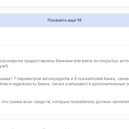
Показать еще 19
расноярске предоставлена банками или взята из открытых исто
лужб.
тывает 7 параметров автокредитов и 9 показателей банка, свя
итов и надежность банка, также учитываются дополнительные о
 это сумма всех средств, которые потребитель должен заплатит