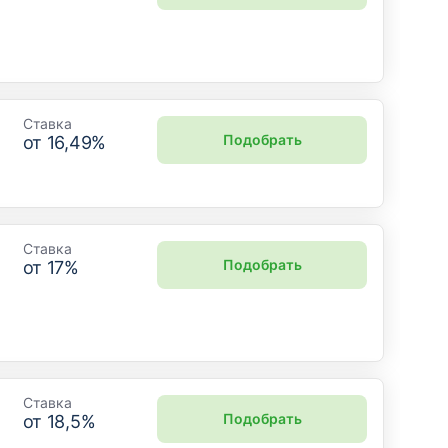
Ставка
Подобрать
от
16,49
%
Ставка
Подобрать
от
17
%
Ставка
Подобрать
от
18,5
%