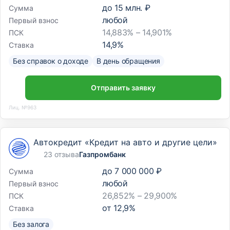
до
15 млн. ₽
Сумма
любой
Первый взнос
14,883% – 14,901%
ПСК
14,9
%
Ставка
Без справок о доходе
В день обращения
Отправить заявку
Лиц. №963
Автокредит «Кредит на авто и другие цели»
23 отзыва
Газпромбанк
до
7 000 000 ₽
Сумма
любой
Первый взнос
26,852% – 29,900%
ПСК
от
12,9
%
Ставка
Без залога