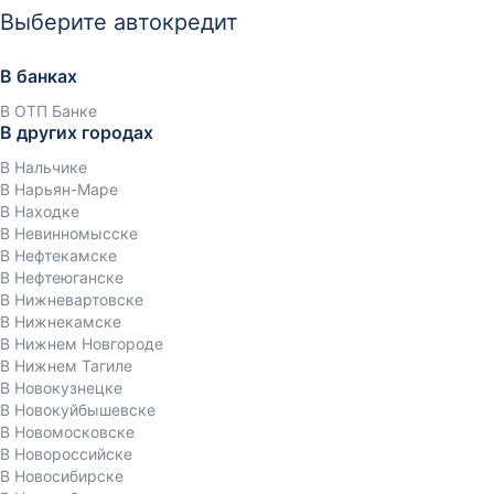
Выберите автокредит
В банках
В ОТП Банке
В других городах
В Нальчике
В Нарьян-Маре
В Находке
В Невинномысске
В Нефтекамске
В Нефтеюганске
В Нижневартовске
В Нижнекамске
В Нижнем Новгороде
В Нижнем Тагиле
В Новокузнецке
В Новокуйбышевске
В Новомосковске
В Новороссийске
В Новосибирске