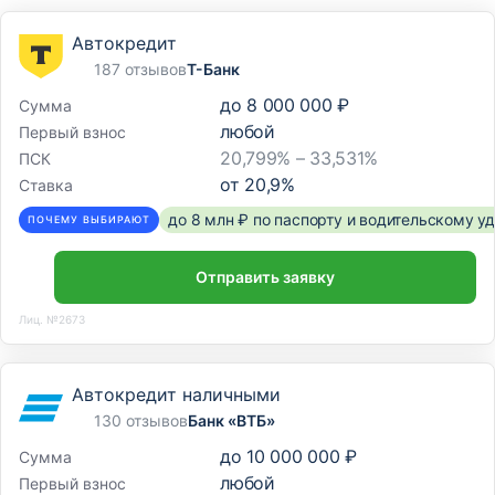
Автокредит
187 отзывов
Т-Банк
до
8 000 000 ₽
Сумма
любой
Первый взнос
20,799% – 33,531%
ПСК
от
20,9
%
Ставка
до 8 млн ₽ по паспорту и водительскому 
ПОЧЕМУ ВЫБИРАЮТ
Отправить заявку
Лиц. №2673
Автокредит наличными
130 отзывов
Банк «ВТБ»
до
10 000 000 ₽
Сумма
любой
Первый взнос