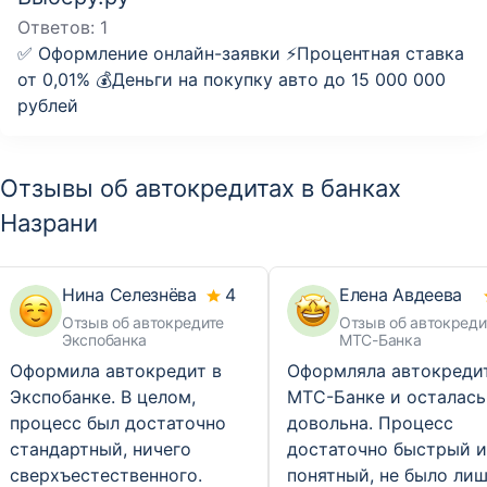
Ответов:
1
✅ Оформление онлайн-заявки ⚡️Процентная ставка
от 0,01% 💰Деньги на покупку авто до 15 000 000
рублей
Отзывы об автокредитах в банках
Назрани
Нина Селезнёва
4
Елена Авдеева
Отзыв об автокредите
Отзыв об автокреди
Экспобанка
МТС-Банка
Оформила автокредит в
Оформляла автокреди
Экспобанке. В целом,
МТС-Банке и осталась
процесс был достаточно
довольна. Процесс
стандартный, ничего
достаточно быстрый и
сверхъестественного.
понятный, не было ли