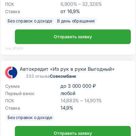
6,900% – 32,328%
ПСК
от
16,9
%
Ставка
Без справок о доходе
В день обращения
Отправить заявку
Лиц. №1000
Автокредит «Из рук в руки Выгодный»
333 отзыва
Совкомбанк
до
3 000 000 ₽
Сумма
любой
Первый взнос
14,883% – 14,901%
ПСК
14,9
%
Ставка
Без справок о доходе
Отправить заявку