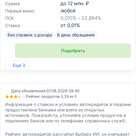
до
12 млн. ₽
Сумма
любой
Первый взнос
0,010% – 22,894%
ПСК
от
0,01
%
Ставка
Без справок о доходе
В день обращения
Подобрать
Лиц. №2766
Еще 3
Дата обновления:
07.08.2026 09:45
Рейтинг продуктов 3,39 из 5
Информация о ставках и условиях автокредитов в Назрани
предоставлена банками или взята из открытых
источников. Пожалуйста, уточняйте условия продуктов в
отделениях банков или по телефонам справочных служб.
Рейтинг автокредитов рассчитал Выберу ИИ, он учитывает