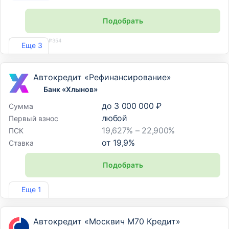
Подобрать
Реклама. Лиц. №354
Еще 3
Автокредит «Рефинансирование»
Банк «Хлынов»
до
3 000 000 ₽
Сумма
любой
Первый взнос
19,627% – 22,900%
ПСК
от
19,9
%
Ставка
Подобрать
Лиц. №254
Еще 1
Автокредит «Москвич М70 Кредит»