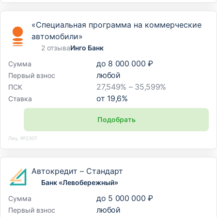
«Специальная программа на коммерческие
автомобили»
2 отзыва
Инго Банк
до
8 000 000 ₽
Сумма
любой
Первый взнос
27,549% – 35,599%
ПСК
от
19,6
%
Ставка
Подобрать
Лиц. №2307
Автокредит – Стандарт
Банк «Левобережный»
до
5 000 000 ₽
Сумма
любой
Первый взнос