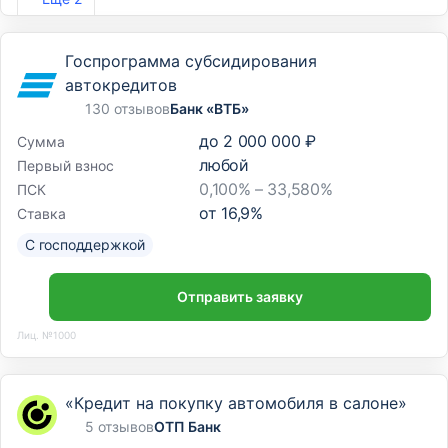
Госпрограмма субсидирования
автокредитов
130 отзывов
Банк «ВТБ»
до
2 000 000 ₽
Сумма
любой
Первый взнос
0,100% – 33,580%
ПСК
от
16,9
%
Ставка
С господдержкой
Отправить заявку
Лиц. №1000
«Кредит на покупку автомобиля в салоне»
5 отзывов
ОТП Банк