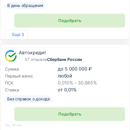
В день обращения
Подобрать
Лиц. №1810
Еще 3
Автокредит
57 отзывов
Сбербанк России
до
5 000 000 ₽
Сумма
любой
Первый взнос
0,010% – 30,685%
ПСК
от
0,01
%
Ставка
Без справок о доходе
Подобрать
Лиц. №1481