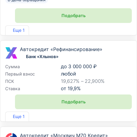
Подобрать
Лиц. №480
Еще 1
Автокредит «Рефинансирование»
Банк «Хлынов»
до
3 000 000 ₽
Сумма
любой
Первый взнос
19,627% – 22,900%
ПСК
от
19,9
%
Ставка
Подобрать
Лиц. №254
Еще 1
Автокредит «Москвич М70 Кредит»