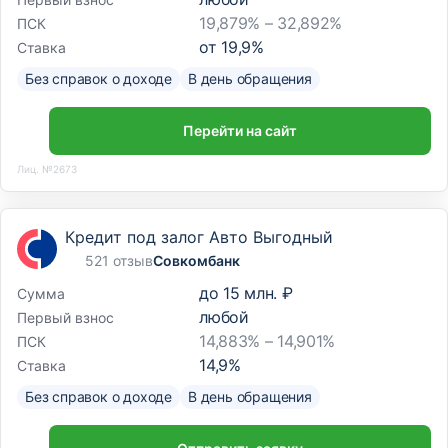
19,879% – 32,892%
ПСК
от
19,9
%
Ставка
Без справок о доходе
В день обращения
Перейти на сайт
Лиц. №2673
Кредит под залог Авто Выгодный
521 отзыв
Совкомбанк
до
15 млн. ₽
Сумма
любой
Первый взнос
14,883% – 14,901%
ПСК
14,9
%
Ставка
Без справок о доходе
В день обращения