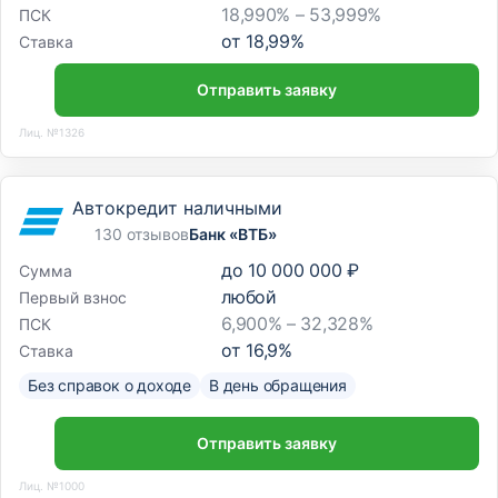
18,990% – 53,999%
ПСК
от
18,99
%
Ставка
Отправить заявку
Лиц. №1326
Автокредит наличными
130 отзывов
Банк «ВТБ»
до
10 000 000 ₽
Сумма
любой
Первый взнос
6,900% – 32,328%
ПСК
от
16,9
%
Ставка
Без справок о доходе
В день обращения
Отправить заявку
Лиц. №1000