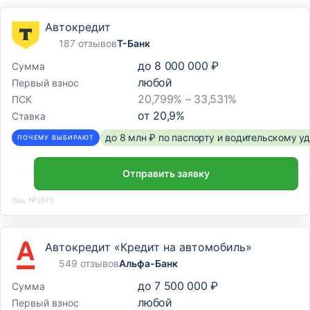
Автокредит
187 отзывов
Т-Банк
до
8 000 000 ₽
Сумма
любой
Первый взнос
20,799% – 33,531%
ПСК
от
20,9
%
Ставка
до 8 млн ₽ по паспорту и водительскому 
ПОЧЕМУ ВЫБИРАЮТ
Отправить заявку
Лиц. №2673
Автокредит «Кредит на автомобиль»
549 отзывов
Альфа-Банк
до
7 500 000 ₽
Сумма
любой
Первый взнос