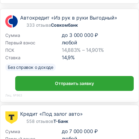
Автокредит «Из рук в руки Выгодный»
333 отзыва
Совкомбанк
до
3 000 000 ₽
Сумма
любой
Первый взнос
14,883% – 14,901%
ПСК
14,9
%
Ставка
Без справок о доходе
Отправить заявку
Лиц. №963
Кредит «Под залог авто»
558 отзывов
Т-Банк
до
7 000 000 ₽
Сумма
любой
Первый взнос