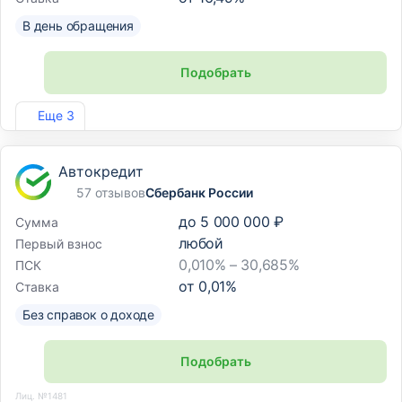
В день обращения
Подобрать
Лиц. №1810
Еще 3
Автокредит
57 отзывов
Сбербанк России
до
5 000 000 ₽
Сумма
любой
Первый взнос
0,010% – 30,685%
ПСК
от
0,01
%
Ставка
Без справок о доходе
Подобрать
Лиц. №1481