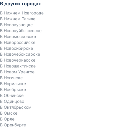
В других городах
В Нижнем Новгороде
В Нижнем Тагиле
В Новокузнецке
В Новокуйбышевске
В Новомосковске
В Новороссийске
В Новосибирске
В Новочебоксарске
В Новочеркасске
В Новошахтинске
В Новом Уренгое
В Ногинске
В Норильске
В Ноябрьске
В Обнинске
В Одинцово
В Октябрьском
В Омске
В Орле
В Оренбурге