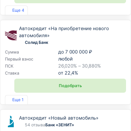
Лиц. №2307
Еще 4
Автокредит «На приобретение нового
автомобиля»
Солид Банк
до
7 000 000 ₽
Сумма
любой
Первый взнос
26,020% – 30,880%
ПСК
от
22,4
%
Ставка
Подобрать
Лиц. №1329
Еще 1
Автокредит «Новый автомобиль»
54 отзыва
Банк «ЗЕНИТ»