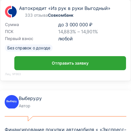
Автокредит «Из рук в руки Выгодный»
333 отзыва
Совкомбанк
до
3 000 000 ₽
Сумма
14,883% – 14,901%
ПСК
любой
Первый взнос
Без справок о доходе
Отправить заявку
Лиц. №963
Выберу.ру
Автор
Финансирование покупки автомобиля « «Экспресс-