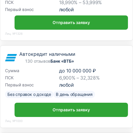
18,990% – 53,999%
ПСК
любой
Первый взнос
Отправить заявку
Лиц. №1326
Автокредит наличными
130 отзывов
Банк «ВТБ»
до
10 000 000 ₽
Сумма
6,900% – 32,328%
ПСК
любой
Первый взнос
Без справок о доходе
В день обращения
Отправить заявку
Лиц. №1000