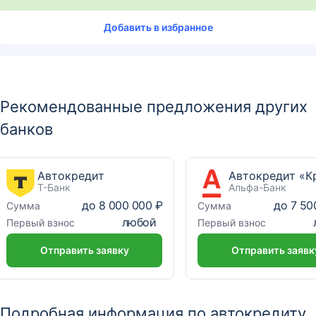
Добавить в избранное
Рекомендованные предложения других
банков
Автокредит
Т-Банк
Альфа-Банк
до
8 000 000 ₽
до
7 50
Сумма
Сумма
любой
Первый взнос
Первый взнос
Отправить заявку
Отправить заявк
Подробная информация по автокредиту