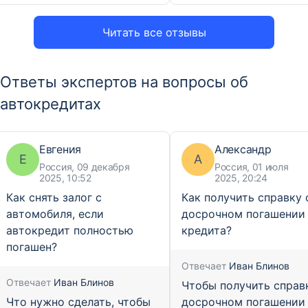
Читать все отзывы
Ответы экспертов на вопросы об
автокредитах
Евгения
Александр
Е
А
Россия, 09 декабря
Россия, 01 июля
2025, 10:52
2025, 20:24
Как снять залог с
Как получить справку 
автомобиля, если
досрочном погашении
автокредит полностью
кредита?
погашен?
Отвечает
Иван Блинов
Отвечает
Иван Блинов
Чтобы получить справ
Что нужно сделать, чтобы
досрочном погашении