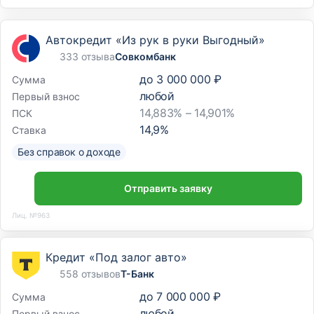
Автокредит «Из рук в руки Выгодный»
333 отзыва
Совкомбанк
до
3 000 000 ₽
Сумма
любой
Первый взнос
14,883% – 14,901%
ПСК
14,9
%
Ставка
Без справок о доходе
Отправить заявку
Лиц. №963
Кредит «Под залог авто»
558 отзывов
Т-Банк
до
7 000 000 ₽
Сумма
любой
Первый взнос