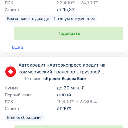
22,400% – 24,300%
ПСК
от
15,3
%
Ставка
Без справок о доходе
По двум документам
Подобрать
Лиц. №2733
Еще 2
Автокредит «Автоэкспресс кредит на
коммерческий транспорт, грузовой
транспорт и спецтехнику»
10 отзывов
Кредит Европа Банк
до
20 млн. ₽
Сумма
любой
Первый взнос
15,900% – 27,300%
ПСК
от
16
%
Ставка
В день обращения