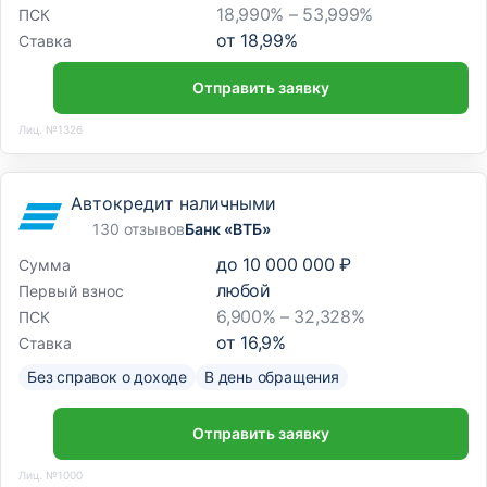
18,990% – 53,999%
ПСК
от
18,99
%
Ставка
Отправить заявку
Лиц. №1326
Автокредит наличными
130 отзывов
Банк «ВТБ»
до
10 000 000 ₽
Сумма
любой
Первый взнос
6,900% – 32,328%
ПСК
от
16,9
%
Ставка
Без справок о доходе
В день обращения
Отправить заявку
Лиц. №1000