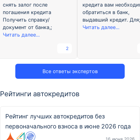
снять залог после
кредита вам необход
погашения кредита
обратиться в банк,
Получить справку/
выдавший кредит. Для
документ от банка,;
Читать далее...
Читать далее...
2
Все ответы экспертов
Рейтинги автокредитов
Рейтинг лучших автокредитов без
первоначального взноса в июне 2026 года
16 июня 2026