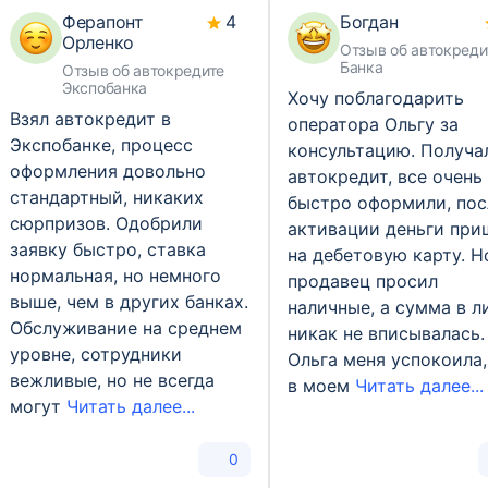
Ферапонт
4
Богдан
Орленко
Отзыв об автокреди
Банка
Отзыв об автокредите
Экспобанка
Хочу поблагодарить
Взял автокредит в
оператора Ольгу за
Экспобанке, процесс
консультацию. Получа
оформления довольно
автокредит, все очень
стандартный, никаких
быстро оформили, пос
сюрпризов. Одобрили
активации деньги при
заявку быстро, ставка
на дебетовую карту. Н
нормальная, но немного
продавец просил
выше, чем в других банках.
наличные, а сумма в л
Обслуживание на среднем
никак не вписывалась.
уровне, сотрудники
Ольга меня успокоила,
вежливые, но не всегда
в моем
Читать далее...
могут
Читать далее...
0