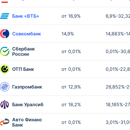
Банк «ВТБ»
от 16,9%
6,9%-32,3
Совкомбанк
14,9%
14,883%-1
Сбербанк
от 0,01%
0,01%-30,
России
ОТП Банк
от 0,01%
0,01%-22,
Газпромбанк
от 12,9%
26,852%-2
Банк Уралсиб
от 18,2%
18,185%-2
Авто Финанс
от 0,01%
3,01%-31,
Банк