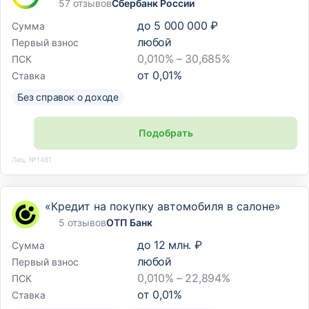
57 отзывов
Сбербанк России
до
5 000 000 ₽
Сумма
любой
Первый взнос
0,010% – 30,685%
ПСК
от
0,01
%
Ставка
Без справок о доходе
Подобрать
Лиц. №1481
«Кредит на покупку автомобиля в салоне»
5 отзывов
ОТП Банк
до
12 млн. ₽
Сумма
любой
Первый взнос
0,010% – 22,894%
ПСК
от
0,01
%
Ставка