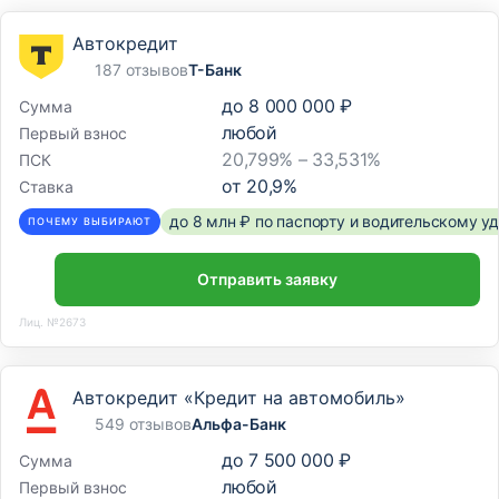
Автокредит
187 отзывов
Т-Банк
до
8 000 000 ₽
Сумма
любой
Первый взнос
20,799% – 33,531%
ПСК
от
20,9
%
Ставка
до 8 млн ₽ по паспорту и водительскому 
ПОЧЕМУ ВЫБИРАЮТ
Отправить заявку
Лиц. №2673
Автокредит «Кредит на автомобиль»
549 отзывов
Альфа-Банк
до
7 500 000 ₽
Сумма
любой
Первый взнос