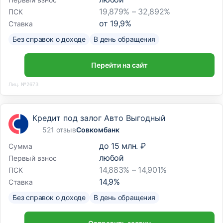
19,879% – 32,892%
ПСК
от
19,9
%
Ставка
Без справок о доходе
В день обращения
Перейти на сайт
Лиц. №2673
Кредит под залог Авто Выгодный
521 отзыв
Совкомбанк
до
15 млн. ₽
Сумма
любой
Первый взнос
14,883% – 14,901%
ПСК
14,9
%
Ставка
Без справок о доходе
В день обращения