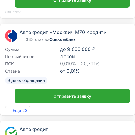
Отправить заявку
Лиц. №963
Автокредит «Москвич М70 Кредит»
333 отзыва
Совкомбанк
до
9 000 000 ₽
Сумма
любой
Первый взнос
0,010% – 20,791%
ПСК
от
0,01
%
Ставка
В день обращения
Отправить заявку
Лиц. №963
Еще 23
Автокредит