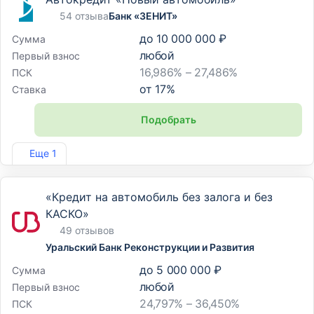
54 отзыва
Банк «ЗЕНИТ»
до
10 000 000 ₽
Сумма
любой
Первый взнос
16,986% – 27,486%
ПСК
от
17
%
Ставка
Подобрать
Лиц. №3255
Еще 1
«Кредит на автомобиль без залога и без
КАСКО»
49 отзывов
Уральский Банк Реконструкции и Развития
до
5 000 000 ₽
Сумма
любой
Первый взнос
24,797% – 36,450%
ПСК