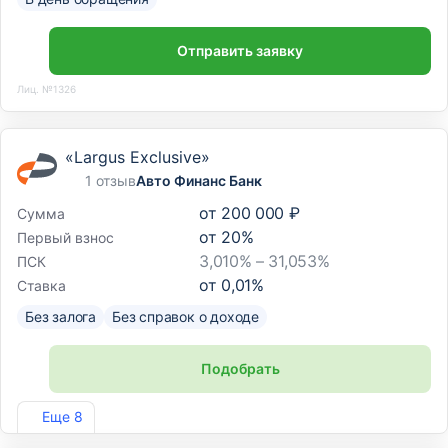
Отправить заявку
Лиц. №1326
«Largus Exclusive»
1 отзыв
Авто Финанс Банк
от
200 000 ₽
Сумма
от
20
%
Первый взнос
3,010% – 31,053%
ПСК
от
0,01
%
Ставка
Без залога
Без справок о доходе
Подобрать
Лиц. №170
Еще 8