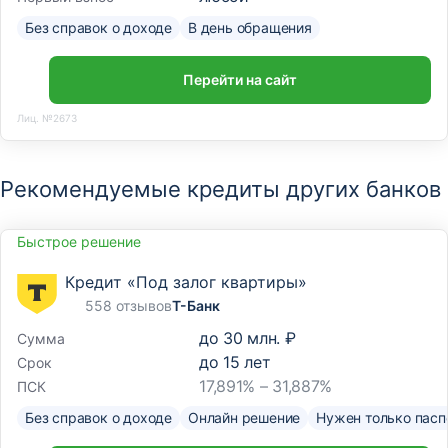
Без справок о доходе
В день обращения
Перейти на сайт
Лиц. №2673
Рекомендуемые кредиты других банков
Быстрое решение
Кредит «Под залог квартиры»
558 отзывов
Т-Банк
до
30 млн. ₽
Сумма
до
15
лет
Срок
17,891% – 31,887%
ПСК
Без справок о доходе
Онлайн решение
Нужен только пасп