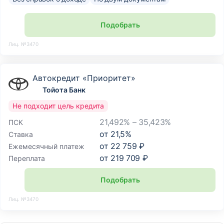
Подобрать
Лиц. №3470
Автокредит «Приоритет»
Тойота Банк
Не подходит цель кредита
21,492% – 35,423%
ПСК
от
21,5
%
Ставка
от
22 759 ₽
Ежемесячный платеж
от
219 709 ₽
Переплата
Подобрать
Лиц. №3470