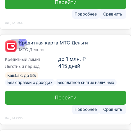
Перейти
Подробнее
Сравнить
Лиц. №3354
Кредитная карта МТС Деньги
МТС Деньги
до
1 млн. ₽
Кредитный лимит
415
дней
Льготный период
Кешбэк: до
5%
Без справки о доходах
Бесплатное снятие наличных
Перейти
Подробнее
Сравнить
Лиц. №2530