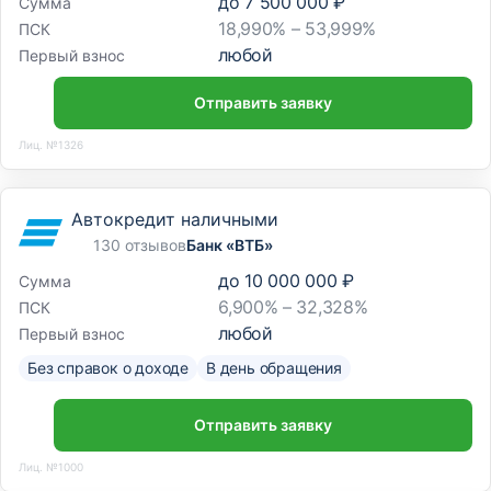
до
7 500 000 ₽
Сумма
18,990% – 53,999%
ПСК
любой
Первый взнос
Отправить заявку
Лиц. №1326
Автокредит наличными
130 отзывов
Банк «ВТБ»
до
10 000 000 ₽
Сумма
6,900% – 32,328%
ПСК
любой
Первый взнос
Без справок о доходе
В день обращения
Отправить заявку
Лиц. №1000