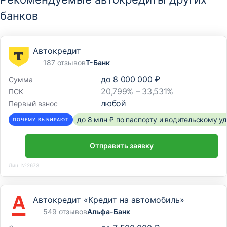
банков
Автокредит
187 отзывов
Т-Банк
до
8 000 000 ₽
Сумма
20,799% – 33,531%
ПСК
любой
Первый взнос
до 8 млн ₽ по паспорту и водительскому 
ПОЧЕМУ ВЫБИРАЮТ
Отправить заявку
Лиц. №2673
Автокредит «Кредит на автомобиль»
549 отзывов
Альфа-Банк