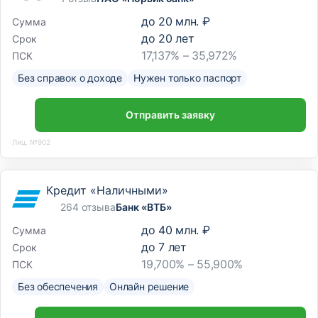
до
20 млн. ₽
Сумма
до
20
лет
Срок
17,137% – 35,972%
ПСК
Без справок о доходе
Нужен только паспорт
Отправить заявку
Лиц. №902
Кредит «Наличными»
264 отзыва
Банк «ВТБ»
до
40 млн. ₽
Сумма
до
7
лет
Срок
19,700% – 55,900%
ПСК
Без обеспечения
Онлайн решение