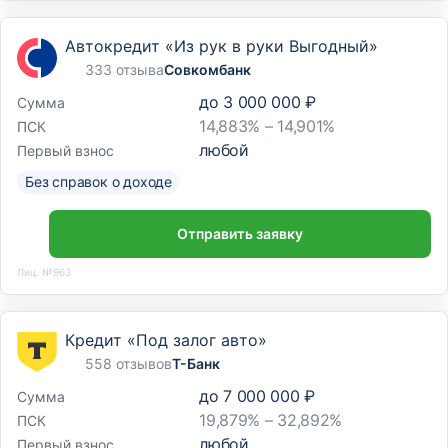
Автокредит «Из рук в руки Выгодный»
333 отзыва
Совкомбанк
до
3 000 000 ₽
Сумма
14,883% – 14,901%
ПСК
любой
Первый взнос
Без справок о доходе
Отправить заявку
Лиц. №963
Кредит «Под залог авто»
558 отзывов
Т-Банк
до
7 000 000 ₽
Сумма
19,879% – 32,892%
ПСК
любой
Первый взнос