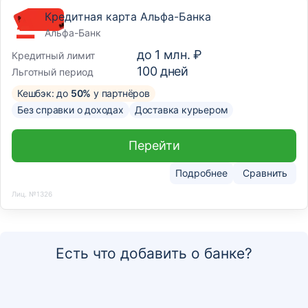
Кредитная карта Альфа-Банка
Альфа-Банк
до
1 млн. ₽
Кредитный лимит
100
дней
Льготный период
Кешбэк: до
50%
у партнёров
Без справки о доходах
Доставка курьером
Перейти
Подробнее
Сравнить
Лиц. №1326
Есть что добавить о банке?