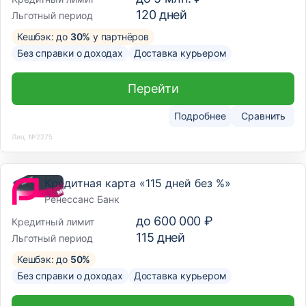
120
дней
Льготный период
Кешбэк: до
30%
у партнёров
Без справки о доходах
Доставка курьером
Перейти
Подробнее
Сравнить
Лиц. №2275
Кредитная карта «115 дней без %»
Ренессанс Банк
до
600 000 ₽
Кредитный лимит
115
дней
Льготный период
Кешбэк: до
50%
Без справки о доходах
Доставка курьером