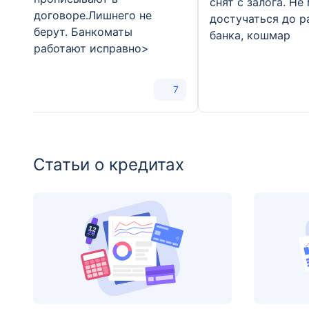
снят с залога. Не
договоре.Лишнего не
достучаться до р
берут. Банкоматы
банка, кошмар
работают исправно>
7
Статьи о кредитах