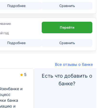
Подробнее
Сравнить
ивание
Перейти
ый год
Подробнее
Сравнить
Все отзывы о банке
5
Есть что добавить о
банке?
йзенбанке и
оцесс
ики банка
мацию и