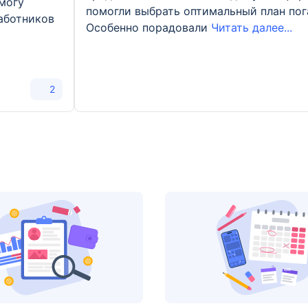
 могу
помогли выбрать оптимальный план пог
аботников
Особенно порадовали
Читать далее...
2