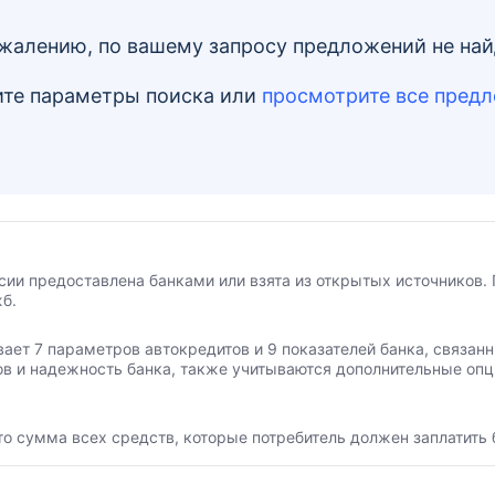
жалению, по вашему запросу предложений не на
те параметры поиска
или
просмотрите все пред
сии предоставлена банками или взята из открытых источников. 
б.
вает 7 параметров автокредитов и 9 показателей банка, связа
ов и надежность банка, также учитываются дополнительные опц
то сумма всех средств, которые потребитель должен заплатить 