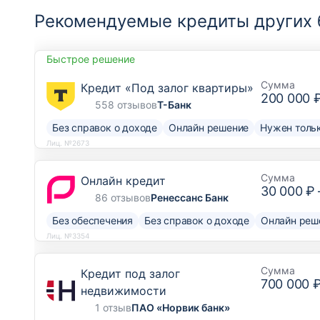
Рекомендуемые кредиты других 
Быстрое решение
Сумма
Кредит «Под залог квартиры»
200 000 
558 отзывов
Т-Банк
Без справок о доходе
Онлайн решение
Нужен тольк
Лиц. №2673
Сумма
Онлайн кредит
30 000 ₽
86 отзывов
Ренессанс Банк
Без обеспечения
Без справок о доходе
Онлайн реш
Лиц. №3354
Сумма
Кредит под залог
700 000 
недвижимости
1 отзыв
ПАО «Норвик банк»