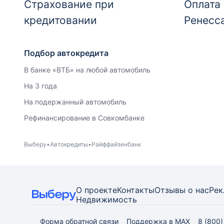
Страхование при
Оплата 
кредитовании
Ренесс
Подбор автокредита
В банке «ВТБ» на любой автомобиль
На 3 года
На подержанный автомобиль
Рефинансирование в Совкомбанке
Выберу
Автокредиты
Райффайзенбанк
О проекте
Контакты
Отзывы о нас
Рек
Недвижимость
Форма обратной связи
Поддержка в MAX
8 (800