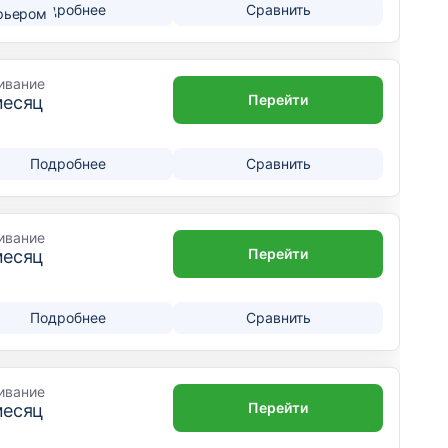
Подробнее
Сравнить
рьером
ивание
Перейти
месяц
Подробнее
Сравнить
ивание
Перейти
месяц
Подробнее
Сравнить
ивание
Перейти
месяц