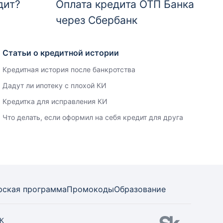
дит?
Оплата кредита ОТП Банка
через Сбербанк
Статьи о кредитной истории
Кредитная история после банкротства
Дадут ли ипотеку с плохой КИ
Кредитка для исправления КИ
Что делать, если оформил на себя кредит для друга
рская программа
Промокоды
Образование
СК