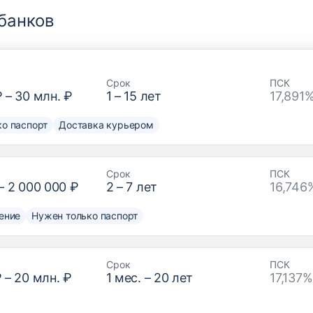
банков
Срок
ПСК
₽
–
30 млн. ₽
1
–
15
лет
17,891
о паспорт
Доставка курьером
Срок
ПСК
–
2 000 000 ₽
2
–
7
лет
16,746
ение
Нужен только паспорт
Срок
ПСК
₽
–
20 млн. ₽
1
мес. –
20
лет
17,137