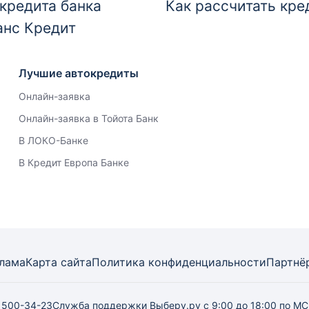
кредита банка
Как рассчитать кре
анс Кредит
Лучшие автокредиты
Онлайн-заявка
Онлайн-заявка в Тойота Банк
В ЛОКО-Банке
В Кредит Европа Банке
лама
Карта
сайта
Политика конфиденциальности
Партнё
) 500-34-23
Служба поддержки Выберу.ру
с 9:00 до 18:00 по М