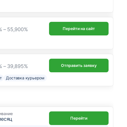
Перейти на сайт
% – 55,900%
Отправить заявку
% – 39,895%
т
Доставка курьером
ивание
Перейти
месяц