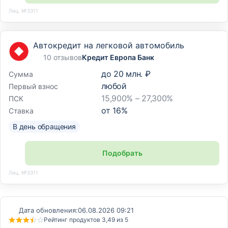
Лиц. №3311
Автокредит на легковой автомобиль
10 отзывов
Кредит Европа Банк
до
20 млн. ₽
Сумма
любой
Первый взнос
15,900% – 27,300%
ПСК
от
16
%
Ставка
В день обращения
Подобрать
Лиц. №3311
Дата обновления:
06.08.2026 09:21
Рейтинг продуктов 3,49 из 5