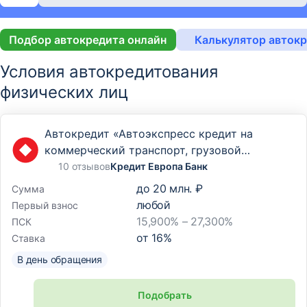
Подбор автокредита онлайн
Калькулятор авток
Условия автокредитования
физических лиц
Автокредит «Автоэкспресс кредит на
коммерческий транспорт, грузовой
транспорт и спецтехнику»
10 отзывов
Кредит Европа Банк
до
20 млн. ₽
Сумма
любой
Первый взнос
15,900% – 27,300%
ПСК
от
16
%
Ставка
В день обращения
Подобрать