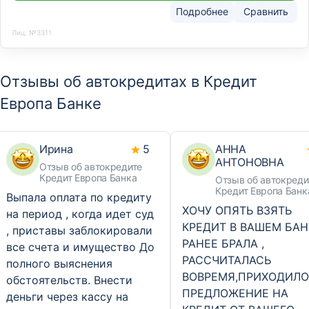
Подробнее
Сравнить
Лиц. №3311
Отзывы об автокредитах в Кредит
Европа Банке
Ирина
5
АННА
АНТОНОВНА
Отзыв об автокредите
Кредит Европа Банка
Отзыв об автокреди
Кредит Европа Банк
Выпала оплата по кредиту
ХОЧУ ОПЯТЬ ВЗЯТЬ
на период , когда идет суд
КРЕДИТ В ВАШЕМ БАНК
, приставы заблокировали
РАНЕЕ БРАЛА ,
все счета и имущество До
РАССЧИТАЛАСЬ
полного выяснения
ВОВРЕМЯ,ПРИХОДИЛО
обстоятельств. Внести
ПРЕДЛОЖЕНИЕ НА
деньги через кассу на