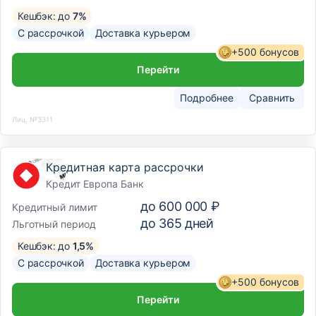
Кешбэк: до
7%
С рассрочкой
Доставка курьером
+500 бонусов
Перейти
Подробнее
Сравнить
Лиц. №3311
Кредитная карта рассрочки
Кредит Европа Банк
до
600 000 ₽
Кредитный лимит
до
365
дней
Льготный период
Кешбэк: до
1,5%
С рассрочкой
Доставка курьером
+500 бонусов
Перейти