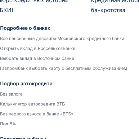
Бюро кредитных историй
Кредитная истор
(БКИ)
банкротства
Подробнее о банках
Все пенсионные депозиты Московского кредитного банка
Открыть вклад в РоссельхозБанке
Выбрать вклад в Восточном банке
Газпромбанк выбрать карту с бесплатным обслуживанием
Подбор автокредита
Без залога
Калькулятор автокредита ВТБ
Без первого взноса в банке «ВТБ»
Под 8%
Популярные банки