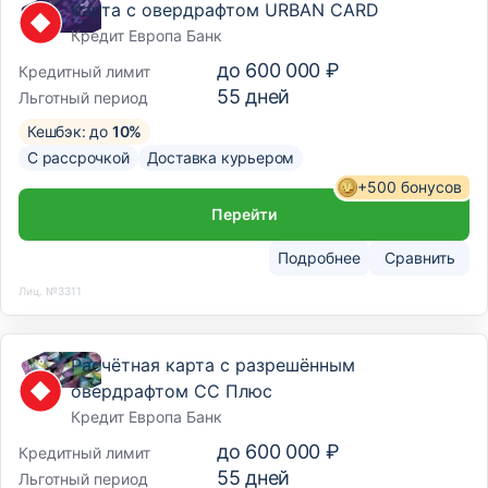
Карта с овердрафтом URBAN CARD
Кредит Европа Банк
до
600 000 ₽
Кредитный лимит
55
дней
Льготный период
Кешбэк: до
10%
С рассрочкой
Доставка курьером
+500 бонусов
Перейти
Подробнее
Сравнить
Лиц. №3311
Расчётная карта с разрешённым
овердрафтом CC Плюс
Кредит Европа Банк
до
600 000 ₽
Кредитный лимит
55
дней
Льготный период