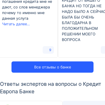
КРЕДИТ ОТ ВАШЕГО
погашения кредита мне не
БАНКА НО ТОГДА НЕ
дают, со слов менеджера
НАДО БЫЛО А СЕЙЧА
почему то именно мне
БЫЛА БЫ ОЧЕНЬ
данная услуга
БЛАГОДАРНА В
Читать далее...
ПОЛОЖИТЕЛЬНОМ
РЕШЕНИИ МОЕГО
ВОПРОСА
9
Все отзывы о банке
Ответы экспертов на вопросы о Кредит
Европа Банке