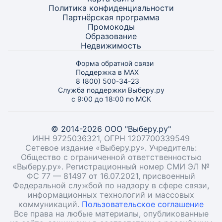
Политика конфиденциальности
Партнёрская программа
Промокоды
Образование
Недвижимость
Форма обратной связи
Поддержка в MAX
8 (800) 500-34-23
Служба поддержки Выберу.ру
с 9:00 до 18:00 по МСК
© 2014-2026 ООО "Выберу.ру"
ИНН 9725036321, ОГРН 1207700339549
Сетевое издание «Выберу.ру». Учредитель:
Общество с ограниченной ответственностью
«Выберу.ру». Регистрационный номер СМИ ЭЛ №
ФС 77 — 81497 от 16.07.2021, присвоенный
Федеральной службой по надзору в сфере связи,
информационных технологий и массовых
коммуникаций.
Пользовательское соглашение
Все права на любые материалы, опубликованные