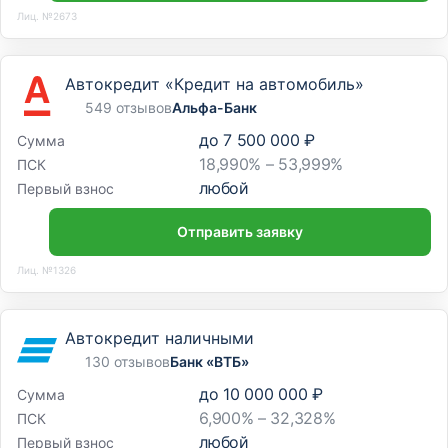
Лиц. №2673
Автокредит «Кредит на автомобиль»
549 отзывов
Альфа-Банк
до
7 500 000 ₽
Сумма
18,990% – 53,999%
ПСК
любой
Первый взнос
Отправить заявку
Лиц. №1326
Автокредит наличными
130 отзывов
Банк «ВТБ»
до
10 000 000 ₽
Сумма
6,900% – 32,328%
ПСК
любой
Первый взнос