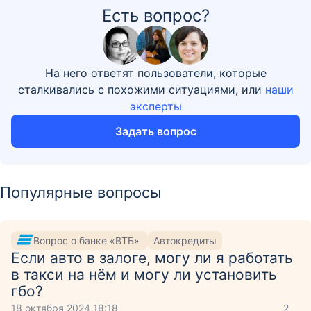
Есть вопрос?
На него ответят пользователи, которые
сталкивались с похожими ситуациями, или
наши
эксперты
Задать вопрос
Популярные вопросы
Вопрос о банке «ВТБ»
Автокредиты
Если авто в залоге, могу ли я работать
в такси на нём и могу ли установить
гбо?
18 октября 2024 18:18
2