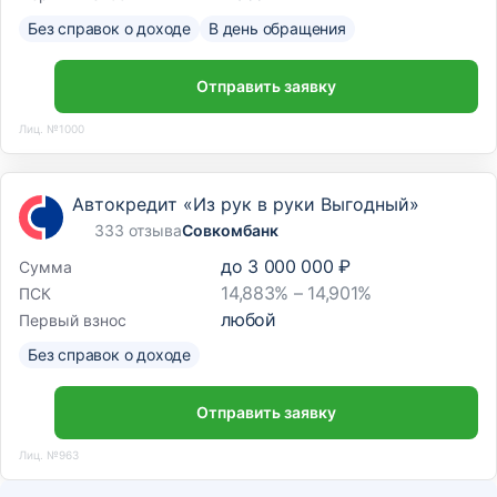
Без справок о доходе
В день обращения
Отправить заявку
Лиц. №1000
Автокредит «Из рук в руки Выгодный»
333 отзыва
Совкомбанк
до
3 000 000 ₽
Сумма
14,883% – 14,901%
ПСК
любой
Первый взнос
Без справок о доходе
Отправить заявку
Лиц. №963