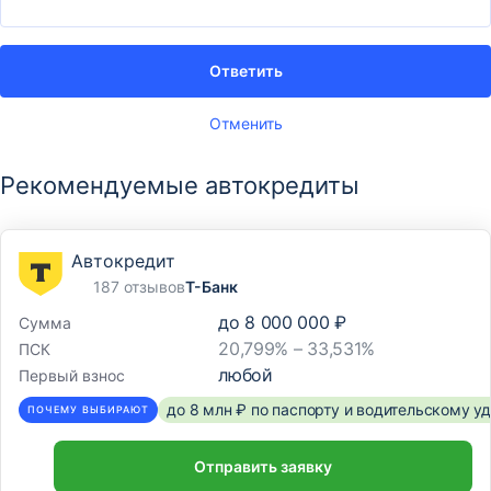
Ответить
Отменить
Рекомендуемые автокредиты
Автокредит
187 отзывов
Т-Банк
до
8 000 000 ₽
Сумма
20,799% – 33,531%
ПСК
любой
Первый взнос
до 8 млн ₽ по паспорту и водительскому 
ПОЧЕМУ ВЫБИРАЮТ
Отправить заявку