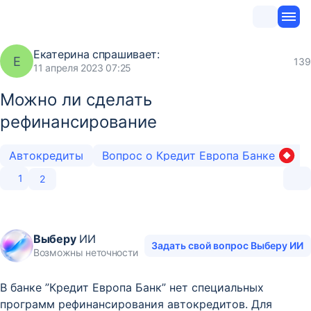
Екатерина
спрашивает:
Е
139
11 апреля 2023 07:25
Можно ли сделать
рефинансирование
Автокредиты
Вопрос о Кредит Европа Банке
1
2
Выберу
ИИ
Задать свой вопрос Выберу ИИ
Возможны неточности
В банке ”Кредит Европа Банк” нет специальных
программ рефинансирования автокредитов. Для