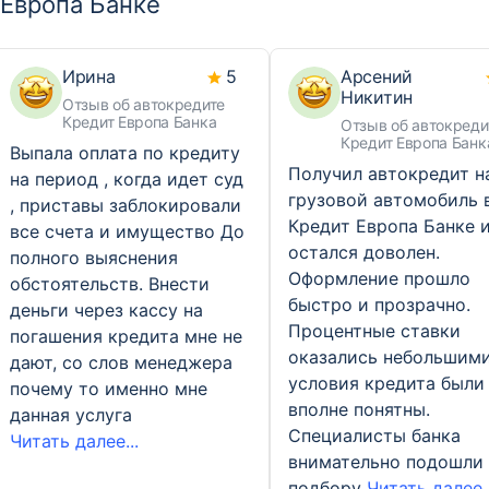
Европа Банке
Ирина
5
Арсений
Никитин
Отзыв об автокредите
Кредит Европа Банка
Отзыв об автокреди
Кредит Европа Банк
Выпала оплата по кредиту
Получил автокредит н
на период , когда идет суд
грузовой автомобиль 
, приставы заблокировали
Кредит Европа Банке 
все счета и имущество До
остался доволен.
полного выяснения
Оформление прошло
обстоятельств. Внести
быстро и прозрачно.
деньги через кассу на
Процентные ставки
погашения кредита мне не
оказались небольшими
дают, со слов менеджера
условия кредита были
почему то именно мне
вполне понятны.
данная услуга
Специалисты банка
Читать далее...
внимательно подошли 
подбору
Читать далее..