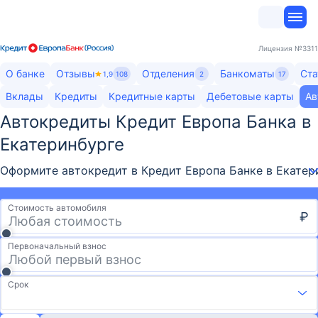
Лицензия
№3311
О банке
Отзывы
Отделения
Банкоматы
Ста
1,9
108
2
17
Вклады
Кредиты
Кредитные карты
Дебетовые карты
Ав
Автокредиты Кредит Европа Банка​ в
Екатеринбурге
Оформите автокредит в Кредит Европа Банке в Екатери
Стоимость автомобиля
₽
Первоначальный взнос
Срок