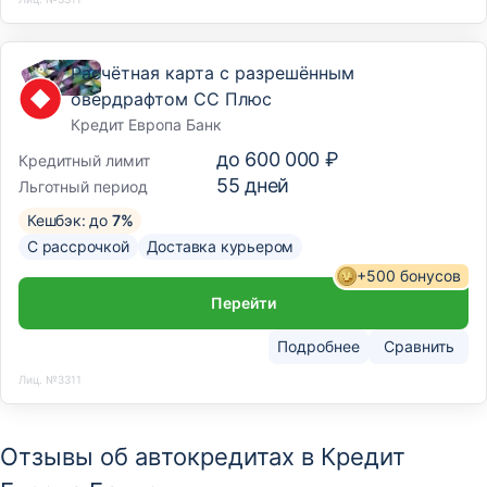
Расчётная карта с разрешённым
овердрафтом CC Плюс
Кредит Европа Банк
до
600 000 ₽
Кредитный лимит
55
дней
Льготный период
Кешбэк: до
7%
С рассрочкой
Доставка курьером
+500 бонусов
Перейти
Подробнее
Сравнить
Лиц. №3311
Отзывы об автокредитах в Кредит