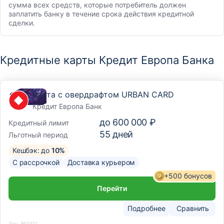
сумма всех средств, которые потребитель должен
заплатить банку в течение срока действия кредитной
сделки.
Кредитные карты Кредит Европа Банка
Карта с овердрафтом URBAN CARD
Кредит Европа Банк
до
600 000 ₽
Кредитный лимит
55
дней
Льготный период
Кешбэк: до
10%
С рассрочкой
Доставка курьером
+500 бонусов
Перейти
Подробнее
Сравнить
Лиц. №3311