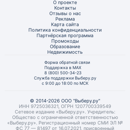
О проекте
Контакты
Отзывы о нас
Реклама
Карта
сайта
Политика конфиденциальности
Партнёрская программа
Промокоды
Образование
Недвижимость
Форма обратной связи
Поддержка в MAX
8 (800) 500-34-23
Служба поддержки Выберу.ру
с 9:00 до 18:00 по МСК
© 2014-2026 ООО "Выберу.ру"
ИНН 9725036321, ОГРН 1207700339549
Сетевое издание «Выберу.ру». Учредитель:
Общество с ограниченной ответственностью
«Выберу.ру». Регистрационный номер СМИ ЭЛ №
ФС 77 — 81497 от 16.07.2021, присвоенный