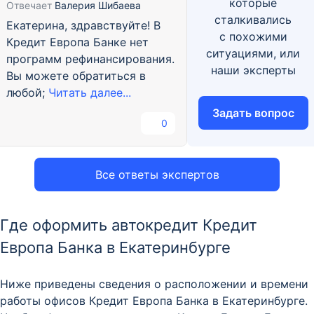
которые
Отвечает
Валерия Шибаева
сталкивались
Екатерина, здравствуйте! В
с похожими
Кредит Европа Банке нет
ситуациями, или
программ рефинансирования.
наши эксперты
Вы можете обратиться в
любой;
Читать далее...
Задать вопрос
0
Все ответы экспертов
Где оформить автокредит Кредит
Европа Банка в Екатеринбурге
Ниже приведены сведения о расположении и времени
работы офисов Кредит Европа Банка в Екатеринбурге.